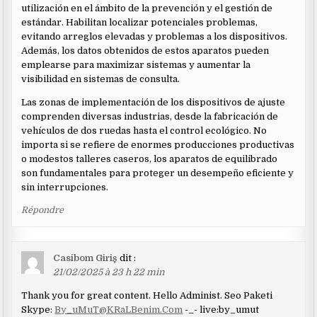
utilización en el ámbito de la prevención y el gestión de
estándar. Habilitan localizar potenciales problemas,
evitando arreglos elevadas y problemas a los dispositivos.
Además, los datos obtenidos de estos aparatos pueden
emplearse para maximizar sistemas y aumentar la
visibilidad en sistemas de consulta.
Las zonas de implementación de los dispositivos de ajuste
comprenden diversas industrias, desde la fabricación de
vehículos de dos ruedas hasta el control ecológico. No
importa si se refiere de enormes producciones productivas
o modestos talleres caseros, los aparatos de equilibrado
son fundamentales para proteger un desempeño eficiente y
sin interrupciones.
Répondre
Casibom Giriş
dit :
21/02/2025 à 23 h 22 min
Thank you for great content. Hello Administ. Seo Paketi
Skype:
By_uMuT@KRaLBenim.Com
-_- live:by_umut