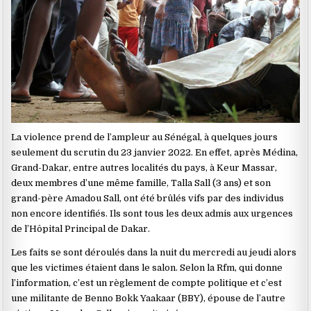
La violence prend de l’ampleur au Sénégal, à quelques jours
seulement du scrutin du 23 janvier 2022. En effet, après Médina,
Grand-Dakar, entre autres localités du pays, à Keur Massar,
deux membres d’une même famille, Talla Sall (3 ans) et son
grand-père Amadou Sall, ont été brûlés vifs par des individus
non encore identifiés. Ils sont tous les deux admis aux urgences
de l’Hôpital Principal de Dakar.
Les faits se sont déroulés dans la nuit du mercredi au jeudi alors
que les victimes étaient dans le salon. Selon la Rfm, qui donne
l’information, c’est un règlement de compte politique et c’est
une militante de Benno Bokk Yaakaar (BBY), épouse de l’autre