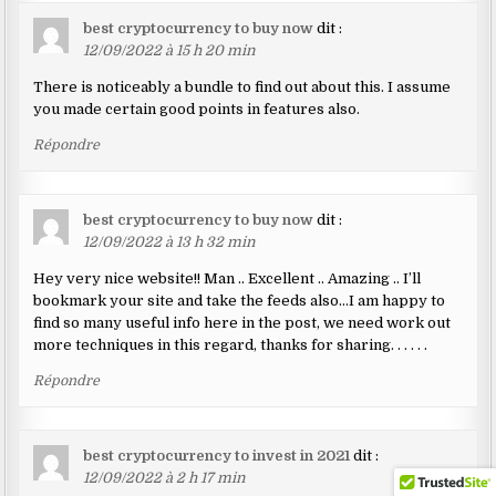
best cryptocurrency to buy now
dit :
12/09/2022 à 15 h 20 min
There is noticeably a bundle to find out about this. I assume
you made certain good points in features also.
Répondre
best cryptocurrency to buy now
dit :
12/09/2022 à 13 h 32 min
Hey very nice website!! Man .. Excellent .. Amazing .. I’ll
bookmark your site and take the feeds also…I am happy to
find so many useful info here in the post, we need work out
more techniques in this regard, thanks for sharing. . . . . .
Répondre
best cryptocurrency to invest in 2021
dit :
12/09/2022 à 2 h 17 min