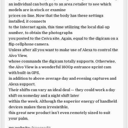
an individual can both go to an area retailer to see which
models are in stock or examine
prices on-line. Now that the body has these settings
installed, it connects
to the Internet again, this time utilizing the local dial-up
number, to obtain the photographs
you posted to the Ceiva site. Again, equal to the digicam on a
flip cellphone camera.
Unless after all you want to make use of Alexa to control the
Aivo View,
whose commands the digicam totally supports. Otherwise,
the Aivo View is a wonderful 1600p entrance sprint cam
with built-in GPS,
in addition to above-average day and evening captures and
Alexa support.
Their shifts can vary an ideal deal — they could work a day
shift on someday and a night shift later
within the week. Although the superior energy of handheld
devices makes them irresistible,
this great new product isn’t even remotely sized to suit
your palm.
my website:
freecredit