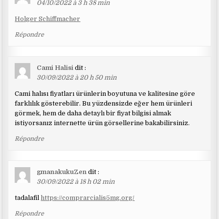
04/10/2022 à 3 h 38 min
Holger Schiffmacher
Répondre
Cami Halisi
dit :
30/09/2022 à 20 h 50 min
Cami halısı fiyatları ürünlerin boyutuna ve kalitesine göre
farklılık gösterebilir. Bu yüzdensizde eğer hem ürünleri
görmek, hem de daha detaylı bir fiyat bilgisi almak
istiyorsanız internette ürün görsellerine bakabilirsiniz.
Répondre
gmanakukuZen
dit :
30/09/2022 à 18 h 02 min
tadalafil
https://comprarcialis5mg.org/
Répondre