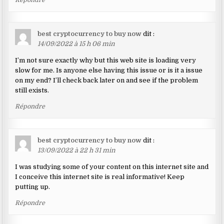
best cryptocurrency to buy now
dit :
14/09/2022 à 15 h 06 min
I’m not sure exactly why but this web site is loading very
slow for me. Is anyone else having this issue or is it a issue
on my end? I’ll check back later on and see if the problem
still exists.
Répondre
best cryptocurrency to buy now
dit :
13/09/2022 à 22 h 31 min
I was studying some of your content on this internet site and
I conceive this internet site is real informative! Keep
putting up.
Répondre