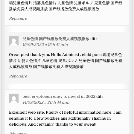
場兒童色情片 活婴儿色情片 儿童色情 児童ポルノ 兒童色情 国产线
播放免费人成视频播放 国产线播放免费人成视频播放
Répondre
兒童色情 国产线播放免费人成视频播放
dit :
19/09/2022 à 16 h 41 min
Great post thank you. Hello Administ . child porn 現場兒童色
情片 活婴儿色情片 儿童色情 児童ポルノ 兒童色情 国产线播放免费
人成视频播放 国产线播放免费人成视频播放
Répondre
best cryptocurrency to invest in 2022
dit :
14/09/2022 à 20 h 44 min
Excellent web site. Plenty of helpful information here. I am
sending it to a few buddies ans additionally sharing in
delicious. And certainly, thanks to your sweat!
Répondre