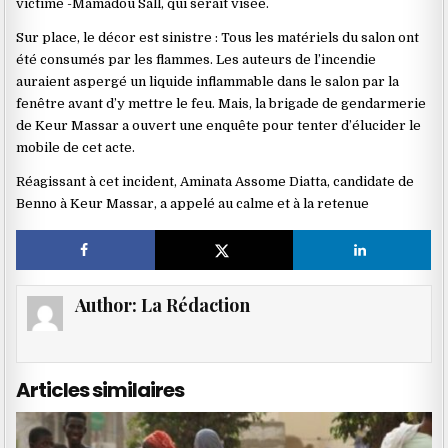
victime -Mamadou Sall, qui serait visée.
Sur place, le décor est sinistre : Tous les matériels du salon ont
été consumés par les flammes. Les auteurs de l’incendie
auraient aspergé un liquide inflammable dans le salon par la
fenêtre avant d’y mettre le feu. Mais, la brigade de gendarmerie
de Keur Massar a ouvert une enquête pour tenter d’élucider le
mobile de cet acte.
Réagissant à cet incident, Aminata Assome Diatta, candidate de
Benno à Keur Massar, a appelé au calme et à la retenue
Author:
La Rédaction
Articles similaires