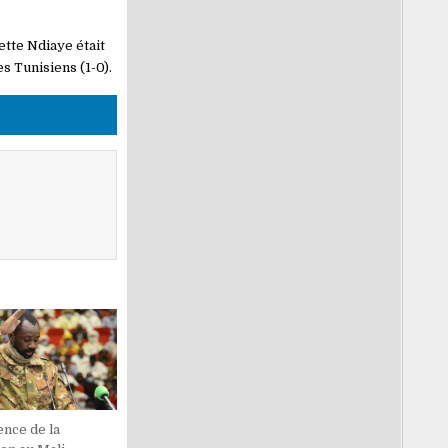
tte Ndiaye était
es Tunisiens (1-0).
ence de la