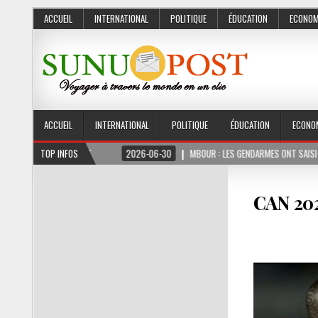
ACCUEIL
INTERNATIONAL
POLITIQUE
ÉDUCATION
ECONOM
ACCUEIL
INTERNATIONAL
POLITIQUE
ÉDUCATION
ECONO
S FERME
TOP INFOS
2026-06-30
MBOUR : LES GENDARMES ONT SAISI 10 KG DE CHANVR
CAN 202