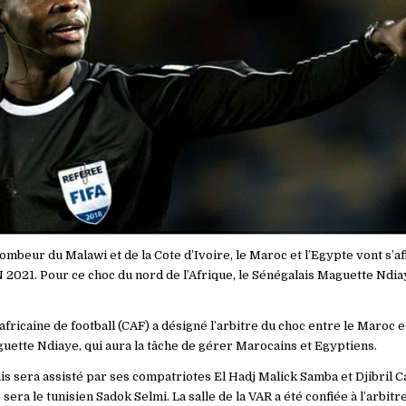
mbeur du Malawi et de la Cote d’Ivoire, le Maroc et l’Egypte vont s’af
N 2021. Pour ce choc du nord de l’Afrique, le Sénégalais Maguette Ndiay
fricaine de football (CAF) a désigné l’arbitre du choc entre le Maroc et 
uette Ndiaye, qui aura la tâche de gérer Marocains et Egyptiens.
is sera assisté par ses compatriotes El Hadj Malick Samba et Djibril C
sera le tunisien Sadok Selmi. La salle de la VAR a été confiée à l’arbitr