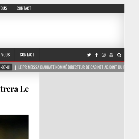
VOUS
CONTACT
R VOUS
CONTACT
R MEISSA DIAKHATÉ NOMMÉ DIRECTEUR DE CABINET ADJOINT DU PRÉSIDENT DE LA RÉPUBLIQ
trera Le