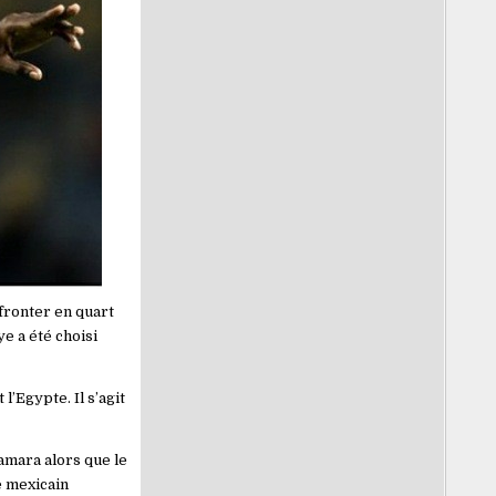
fronter en quart
e a été choisi
l’Egypte. Il s’agit
amara alors que le
e mexicain