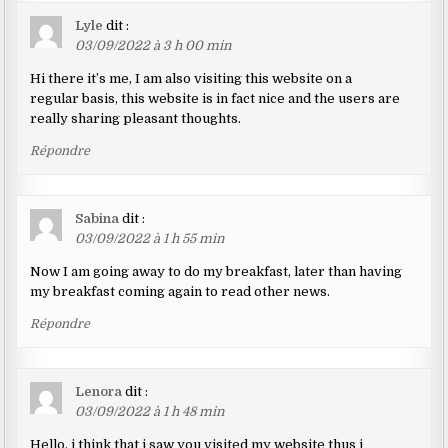
Lyle
dit :
03/09/2022 à 3 h 00 min
Hi there it’s me, I am also visiting this website on a
regular basis, this website is in fact nice and the users are
really sharing pleasant thoughts.
Répondre
Sabina
dit :
03/09/2022 à 1 h 55 min
Now I am going away to do my breakfast, later than having
my breakfast coming again to read other news.
Répondre
Lenora
dit :
03/09/2022 à 1 h 48 min
Hello, i think that i saw you visited my website thus i