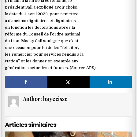
primant à la fin de la cérémonie, le
président Sall a expliqué avoir choisi
la date du 4 avril 2022, pour remettre
à d’anciens dignitaires et dignitaires
en fonction les décorations après la
réforme du Conseil de l’ordre national
du Lion. Macky Sall souligne que c’est
une occasion pour lui de les ‘’féliciter,
les remercier pour services rendus à la
Nation’’ et les donner en exemple aux
générations actuelles et futures. (Source APS)
Author:
bayecisse
Articles similaires