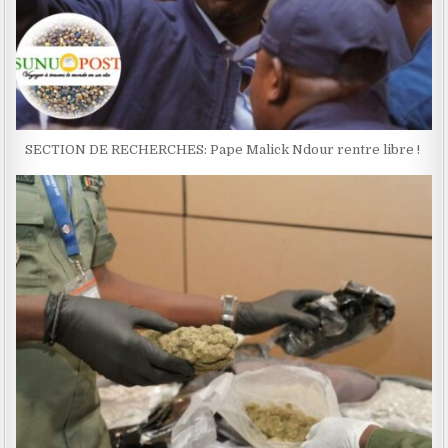
SECTION DE RECHERCHES: Pape Malick Ndour rentre libre !