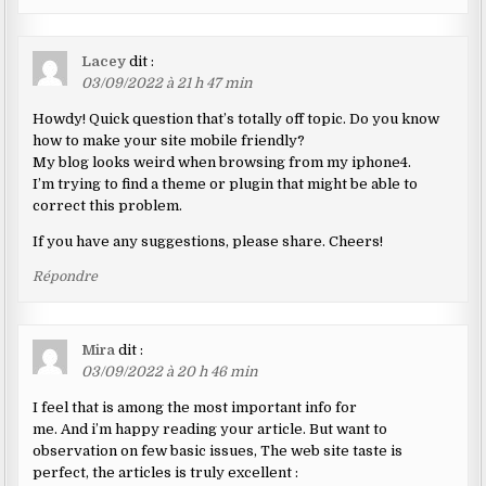
Lacey
dit :
03/09/2022 à 21 h 47 min
Howdy! Quick question that’s totally off topic. Do you know
how to make your site mobile friendly?
My blog looks weird when browsing from my iphone4.
I’m trying to find a theme or plugin that might be able to
correct this problem.
If you have any suggestions, please share. Cheers!
Répondre
Mira
dit :
03/09/2022 à 20 h 46 min
I feel that is among the most important info for
me. And i’m happy reading your article. But want to
observation on few basic issues, The web site taste is
perfect, the articles is truly excellent :