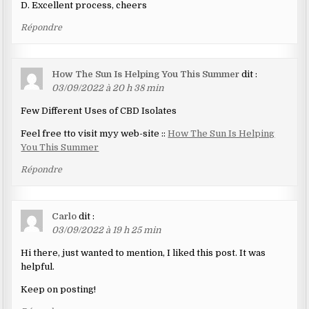
D. Excellent process, cheers
Répondre
How The Sun Is Helping You This Summer
dit :
03/09/2022 à 20 h 38 min
Few Different Uses of CBD Isolates
Feel free tto visit myy web-site ::
How The Sun Is Helping
You This Summer
Répondre
Carlo
dit :
03/09/2022 à 19 h 25 min
Hi there, just wanted to mention, I liked this post. It was
helpful.
Keep on posting!