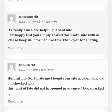
Roseann
dit :
03/09/2022 à 4 h 58 min
It’s really a nice and helpful piece of info.
I am happy that you simply shared this useful info with us.
Please keep us informed like this. Thank you for sharing.
Répondre
Brandi
dit :
03/09/2022 à 3 h 08 min
Helpful info. Fortunate me I found your site accidentally, and
I’m shocked why
this twist of fate did not happened in advance! I bookmarked
it.
Répondre