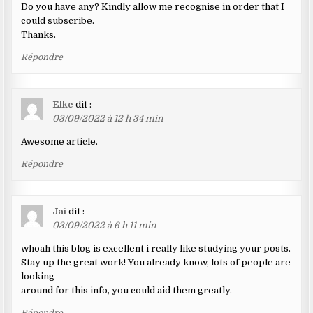
Do you have any? Kindly allow me recognise in order that I
could subscribe.
Thanks.
Répondre
Elke
dit :
03/09/2022 à 12 h 34 min
Awesome article.
Répondre
Jai
dit :
03/09/2022 à 6 h 11 min
whoah this blog is excellent i really like studying your posts.
Stay up the great work! You already know, lots of people are
looking
around for this info, you could aid them greatly.
Répondre