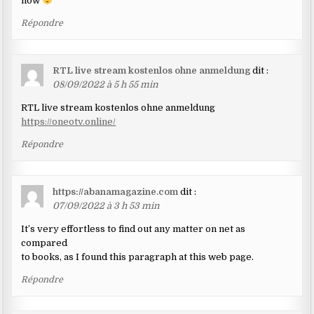
now
Répondre
RTL live stream kostenlos ohne anmeldung
dit :
08/09/2022 à 5 h 55 min
RTL live stream kostenlos ohne anmeldung
https://oneotv.online/
Répondre
https://abanamagazine.com
dit :
07/09/2022 à 3 h 53 min
It’s very effortless to find out any matter on net as
compared
to books, as I found this paragraph at this web page.
Répondre