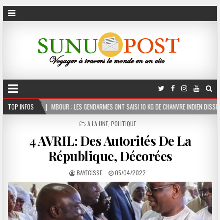
 : LES GENDARMES ONT SAISI 10 KG DE CHANVRE INDIEN DISSIMULÉS DANS LE COFFRE D’
TOP INFOS
POSTED
A LA UNE
,
POLITIQUE
IN
4 AVRIL: Des Autorités De La
République, Décorées
BAYECISSE
05/04/2022