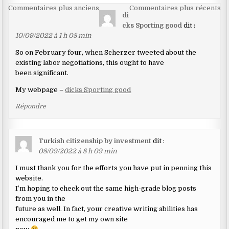
Navigation
Commentaires plus anciens
Commentaires plus récents
di
dans
cks Sporting good
dit :
les
10/09/2022 à 1 h 08 min
commentaires
So on February four, when Scherzer tweeted about the
existing labor negotiations, this ought to have
been significant.
My webpage –
dicks Sporting good
Répondre
Turkish citizenship by investment
dit :
08/09/2022 à 8 h 09 min
I must thank you for the efforts you have put in penning this
website.
I’m hoping to check out the same high-grade blog posts
from you in the
future as well. In fact, your creative writing abilities has
encouraged me to get my own site