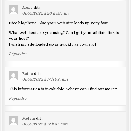
Apple
dit :
01/09/2022 à 20 h 53 min
Nice blog here! Also your web site loads up very fast!
What web host are you using? Can I get your affiliate link to
your host?
I wish my site loaded up as quickly as yours lol
Répondre
Raina
dit :
01/09/2022 à 17 h 03 min
This information is invaluable. Where can I find out more?
Répondre
Melvin
dit :
01/09/2022 à 12 h 37 min