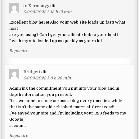
to Kermanyy
dit :
04/09/2022 à 13 h 19 min
Excellent blog here! Also your web site loads up fast! What
host
are you using? Can I get your affiliate link to your host?
I wish my site loaded up as quickly as yours lol
Répondre
Bridgett
dit :
04/09/2022 à 3 h 26 min
Admiring the commitment you put into your blog and in
depth information you present.
It’s awesome to come across a blog every once in a while
that isn’t the same old rehashed material. Great read!
I’ve saved your site and I’m including your RSS feeds to my
Google
account.
Répondre