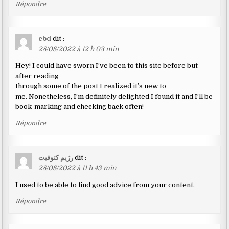
Répondre
cbd
dit :
28/08/2022 à 12 h 03 min
Hey! I could have sworn I’ve been to this site before but
after reading
through some of the post I realized it’s new to
me. Nonetheless, I’m definitely delighted I found it and I’ll be
book-marking and checking back often!
Répondre
رژیم کتوفیت
dit :
28/08/2022 à 11 h 43 min
I used to be able to find good advice from your content.
Répondre