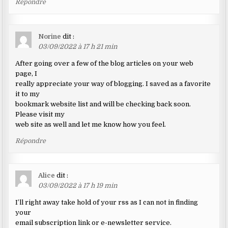
Répondre
Norine
dit :
03/09/2022 à 17 h 21 min
After going over a few of the blog articles on your web
page, I
really appreciate your way of blogging. I saved as a favorite
it to my
bookmark website list and will be checking back soon.
Please visit my
web site as well and let me know how you feel.
Répondre
Alice
dit :
03/09/2022 à 17 h 19 min
I’ll right away take hold of your rss as I can not in finding
your
email subscription link or e-newsletter service.