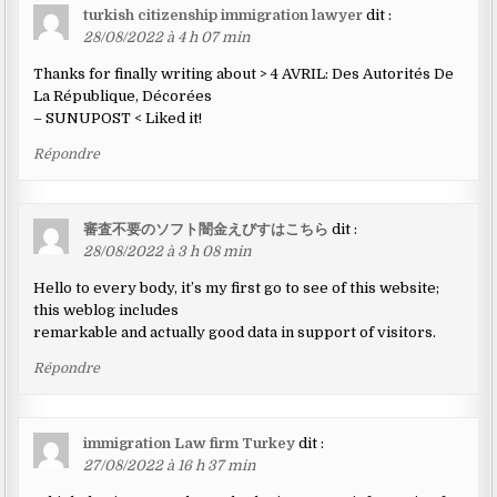
turkish citizenship immigration lawyer
dit :
28/08/2022 à 4 h 07 min
Thanks for finally writing about > 4 AVRIL: Des Autorités De
La République, Décorées
– SUNUPOST < Liked it!
Répondre
審査不要のソフト闇金えびすはこちら
dit :
28/08/2022 à 3 h 08 min
Hello to every body, it’s my first go to see of this website;
this weblog includes
remarkable and actually good data in support of visitors.
Répondre
immigration Law firm Turkey
dit :
27/08/2022 à 16 h 37 min