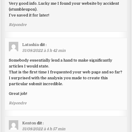
Very good info. Lucky me I found your website by accident
(stumbleupon).
I’ve saved it for later!
Répondre
Latashia
dit :
31/08/2022 à 5 h 42 min
Somebody essentially lend a hand to make significantly
articles I would state.
That is the first time I frequented your web page and so far?
I surprised with the analysis you made to create this
particular submit incredible.
Great job!
Répondre
Kenton
dit :
31/08/2022 à 4 h 57 min