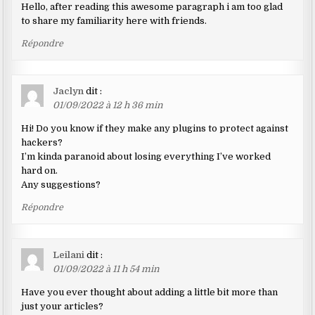
Hello, after reading this awesome paragraph i am too glad
to share my familiarity here with friends.
Répondre
Jaclyn
dit :
01/09/2022 à 12 h 36 min
Hi! Do you know if they make any plugins to protect against
hackers?
I’m kinda paranoid about losing everything I’ve worked
hard on.
Any suggestions?
Répondre
Leilani
dit :
01/09/2022 à 11 h 54 min
Have you ever thought about adding a little bit more than
just your articles?