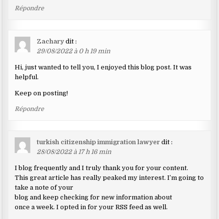
Répondre
Zachary
dit :
29/08/2022 à 0 h 19 min
Hi, just wanted to tell you, I enjoyed this blog post. It was
helpful.
Keep on posting!
Répondre
turkish citizenship immigration lawyer
dit :
28/08/2022 à 17 h 16 min
I blog frequently and I truly thank you for your content.
This great article has really peaked my interest. I’m going to
take a note of your
blog and keep checking for new information about
once a week. I opted in for your RSS feed as well.