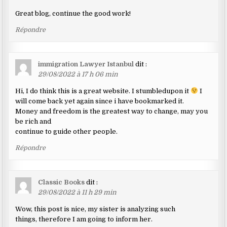
Great blog, continue the good work!
Répondre
immigration Lawyer Istanbul
dit :
29/08/2022 à 17 h 06 min
Hi, I do think this is a great website. I stumbledupon it
I
will come back yet again since i have bookmarked it.
Money and freedom is the greatest way to change, may you
be rich and
continue to guide other people.
Répondre
Classic Books
dit :
29/08/2022 à 11 h 29 min
Wow, this post is nice, my sister is analyzing such
things, therefore I am going to inform her.