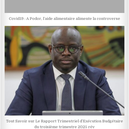
Covid19 : A Podor, l’aide alimentaire alimente la controverse
Tout Savoir sur Le Rapport Trimestriel d’Exécution Budgétaire
du troisième trimestre 2025 rév