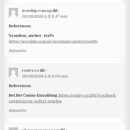
worship.com.ng
dit :
02/08/2026 à 12 h 47 min
References:
%random_anchor_text%
https://worship.com.ng/prestongrose4/recently
Répondre
rentry.co
dit :
02/08/2026 à 12 h 04 min
References:
Bet.Bet Casino Einzahlung
https://rentry.co/29174-schnell-
registrieren–sofort-spielen
Répondre