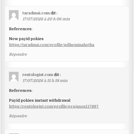
taradmai.com
dit :
17/07/2026 à 20 h 06 min
References:
New payid pokies
https://taradmai.com/profile/wilheminahotha
Répondre
rentologist.com
dit :
17/07/2026 à 15 h 58 min
References:
Payid pokies instant withdrawal
https://rentologist.com/profile/grqjaxon117887
Répondre