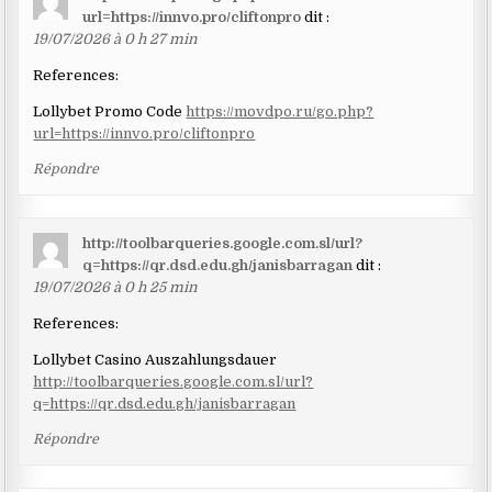
url=https://innvo.pro/cliftonpro
dit :
19/07/2026 à 0 h 27 min
References:
Lollybet Promo Code
https://movdpo.ru/go.php?
url=https://innvo.pro/cliftonpro
Répondre
http://toolbarqueries.google.com.sl/url?
q=https://qr.dsd.edu.gh/janisbarragan
dit :
19/07/2026 à 0 h 25 min
References:
Lollybet Casino Auszahlungsdauer
http://toolbarqueries.google.com.sl/url?
q=https://qr.dsd.edu.gh/janisbarragan
Répondre