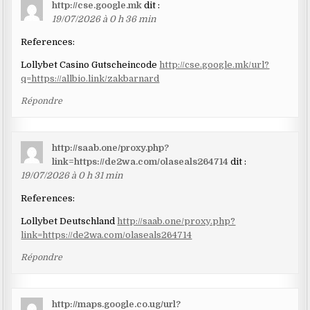
http://cse.google.mk
dit :
19/07/2026 à 0 h 36 min
References:
Lollybet Casino Gutscheincode
http://cse.google.mk/url?
q=https://allbio.link/zakbarnard
Répondre
http://saab.one/proxy.php?
link=https://de2wa.com/olaseals264714
dit :
19/07/2026 à 0 h 31 min
References:
Lollybet Deutschland
http://saab.one/proxy.php?
link=https://de2wa.com/olaseals264714
Répondre
http://maps.google.co.ug/url?