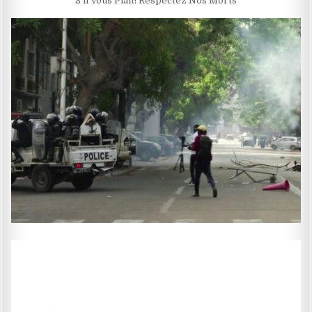
S’il Vous Plaît! Respectez Nos Morts