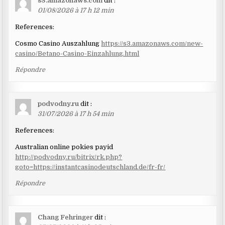
s3.amazonaws.com
dit :
01/08/2026 à 17 h 12 min
References:
Cosmo Casino Auszahlung
https://s3.amazonaws.com/new-
casino/Betano-Casino-Einzahlung.html
Répondre
podvodny.ru
dit :
31/07/2026 à 17 h 54 min
References:
Australian online pokies payid
http://podvodny.ru/bitrix/rk.php?
goto=https://instantcasinodeutschland.de/fr-fr/
Répondre
Chang Fehringer
dit :