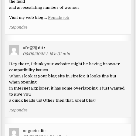
the field
and an escalating number of women.
Visit my web blog …
Female job
Répondre
ufc중계
dit :
05/09/2022 à 15 h 01 min
Hey there, I think your website might be having browser
compatibility issues.
When I look at your blog site in Firefox, it looks fine but
when opening
in Internet Explorer, it has some overlapping. I just wanted
to give you
a quick heads up! Other then that, great blog!
Répondre
negocio
dit :