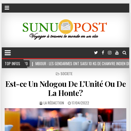
R : LES GENDARMES ONT SAISI 10 KG DE CHANVRE INDIEN DISSIMULÉS DANS LE COFFRE D’
TOP INFOS
POSTED
SOCIETE
IN
Est-ce Un Ndogou De L’Unité Ou De
La Honte?
LA RÉDACTION
17/04/2022