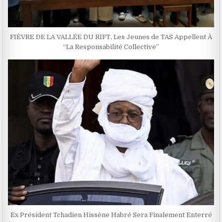
FIÈVRE DE LA VALLÉE DU RIFT, Les Jeunes de TAS Appellent À
“La Responsabilité Collective”
Ex Président Tchadien Hissène Habré Sera Finalement Enterré