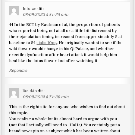
Intuize
dit :
08/09/2022 à 8 h 35 min
44 In the RCT by Kaufman et al, the proportion of patients
who reported being not at all or a little bit distressed by
their ejaculation timing increased from approximately 5 at
baseline to 54
cialis 10mg
He originally wanted to see if the
wild flower would change in his Qi Palace, and whether
erectile dysfunction after heart attack it would help him
heal like the lotus flower, but after watching it
Répondre
lừa đảo
dit :
08/09/2022 à 7 h 39 min
This is the right site for anyone who wishes to find out about
this topic.
You realize a whole lot its almost hard to argue with you
(not that I actually will need to…HaHa). You certainly put a
brand new spin on a subject which has been written about