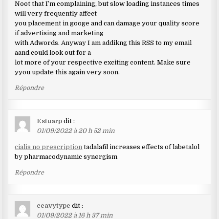
Noot that I’m complaining, but slow loading instances times
will very frequently affect
you placement in googe and can damage your quality score
if advertising and marketing
with Adwords. Anyway I am addikng this RSS to my email
aand could look out for a
lot more of your respective exciting content. Make sure
yyou update this again very soon.
Répondre
Estuarp
dit :
01/09/2022 à 20 h 52 min
cialis no prescription
tadalafil increases effects of labetalol
by pharmacodynamic synergism
Répondre
ceavytype
dit :
01/09/2022 à 16 h 37 min