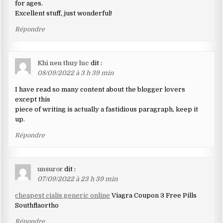
for ages.
Excellent stuff, just wonderful!
Répondre
Khi nen thuy luc
dit :
08/09/2022 à 3 h 39 min
I have read so many content about the blogger lovers
except this
piece of writing is actually a fastidious paragraph, keep it
up.
Répondre
unsuror
dit :
07/09/2022 à 23 h 39 min
cheapest cialis generic online
Viagra Coupon 3 Free Pills
Southflaortho
Répondre