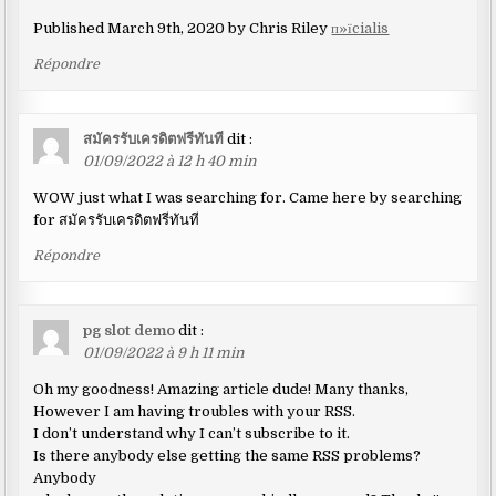
Published March 9th, 2020 by Chris Riley
п»їcialis
Répondre
สมัครรับเครดิตฟรีทันที
dit :
01/09/2022 à 12 h 40 min
WOW just what I was searching for. Came here by searching
for สมัครรับเครดิตฟรีทันที
Répondre
pg slot demo
dit :
01/09/2022 à 9 h 11 min
Oh my goodness! Amazing article dude! Many thanks,
However I am having troubles with your RSS.
I don’t understand why I can’t subscribe to it.
Is there anybody else getting the same RSS problems?
Anybody