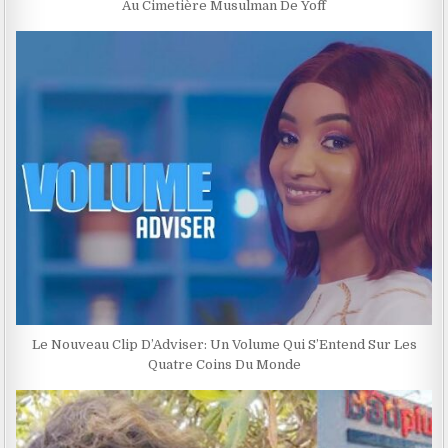
Au Cimetière Musulman De Yoff
Le Nouveau Clip D’Adviser: Un Volume Qui S’Entend Sur Les
Quatre Coins Du Monde