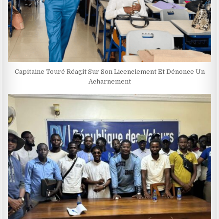
Capitaine Touré Réagit Sur Son Licenciement Et Dénonce Un
Acharnement