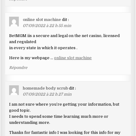
online slot machine
dit :
07/09/2022 à 22 h 55 min
BetMGM iis a secure and legal on the net casino, licensed
and regulated
in every state in which it operates .
Here is my webpage …
online slot machine
Répondre
homemade body scrub
dit :
07/09/2022 à 22 h 27 min
I am not sure where you’re getting your information, but
good topic.
I needs to spend some time learning much more or
understanding more.
Thanks for fantastic info I was looking for this info for my