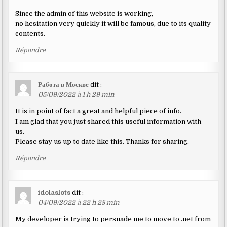
Since the admin of this website is working,
no hesitation very quickly it will be famous, due to its quality
contents.
Répondre
Работа в Москве
dit :
05/09/2022 à 1 h 29 min
It is in point of fact a great and helpful piece of info.
I am glad that you just shared this useful information with
us.
Please stay us up to date like this. Thanks for sharing.
Répondre
idolaslots
dit :
04/09/2022 à 22 h 28 min
My developer is trying to persuade me to move to .net from