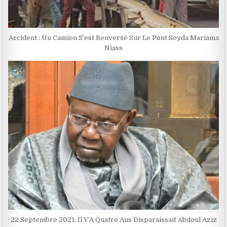
Accident : Un Camion S’est Renversé Sur Le Pont Seyda Mariama
Niass
22 Septembre 2021, Il Y’A Quatre Ans Disparaissait Abdoul Aziz