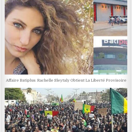
Affaire Batiplus: Rachelle Sleytaly Obtient La Liberté Provisoire