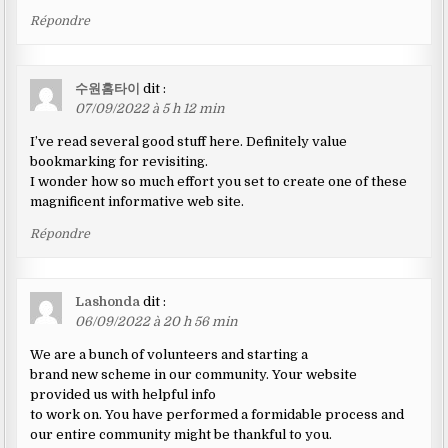
Répondre
수원홈타이
dit :
07/09/2022 à 5 h 12 min
I’ve read several good stuff here. Definitely value
bookmarking for revisiting.
I wonder how so much effort you set to create one of these
magnificent informative web site.
Répondre
Lashonda
dit :
06/09/2022 à 20 h 56 min
We are a bunch of volunteers and starting a
brand new scheme in our community. Your website
provided us with helpful info
to work on. You have performed a formidable process and
our entire community might be thankful to you.