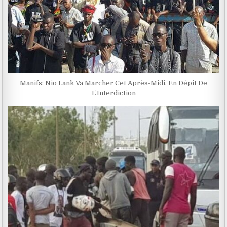
Manifs: Nio Lank Va Marcher Cet Après-Midi, En Dépit De
L’Interdiction