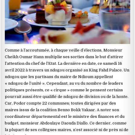
Comme à l’accoutumée, à chaque veille d’élections, Monsieur
Cheikh Oumar Hann multiplie ses sorties dans le but d’attirer
l’attention du chef de l’Etat. La dernière en date, ce samedi 16
avril 2022 à travers un ndogou organisé au King Fahd Palace. Un
ndogou que les partisans du maire de Ndioum appellent
« ndogou de l’unité ». Cependant, au vu du nombre de leaders
politiques présents, ce « cirque » comme le pensent certains
pourrait aussi être qualifié de ndogou de division ou de la honte.
Car, Podor compte 22 communes; toutes dirigées par des
maires issus de la coalition Benno Bokk Yakaar. A noter son
coordinateur départemental est le ministre des finances et du
budget, monsieur Abdoulaye Daouda Diallo. Ce dernier, comme
la plupart de ses collègues maires, n’est associé ni de près ni de