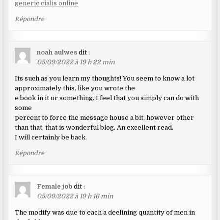
generic cialis online
Répondre
noah aulwes
dit :
05/09/2022 à 19 h 22 min
Its such as you learn my thoughts! You seem to know a lot
approximately this, like you wrote the
e book in it or something. I feel that you simply can do with
some
percent to force the message house a bit, however other
than that, that is wonderful blog. An excellent read.
I will certainly be back.
Répondre
Female job
dit :
05/09/2022 à 19 h 16 min
The modify was due to each a declining quantity of men in