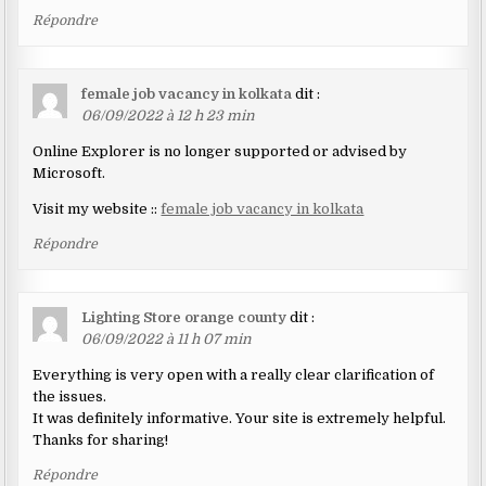
Répondre
female job vacancy in kolkata
dit :
06/09/2022 à 12 h 23 min
Online Explorer is no longer supported or advised by
Microsoft.
Visit my website ::
female job vacancy in kolkata
Répondre
Lighting Store orange county
dit :
06/09/2022 à 11 h 07 min
Everything is very open with a really clear clarification of
the issues.
It was definitely informative. Your site is extremely helpful.
Thanks for sharing!
Répondre