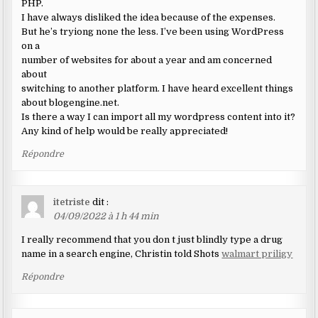
PHP.
I have always disliked the idea because of the expenses.
But he’s tryiong none the less. I’ve been using WordPress
on a
number of websites for about a year and am concerned
about
switching to another platform. I have heard excellent things
about blogengine.net.
Is there a way I can import all my wordpress content into it?
Any kind of help would be really appreciated!
Répondre
itetriste
dit :
04/09/2022 à 1 h 44 min
I really recommend that you don t just blindly type a drug
name in a search engine, Christin told Shots
walmart priligy
Répondre