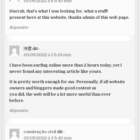
05/09/2022 à 6 h 40 min
Hurrah, that’s what I was looking for, what a stuff!
present here at this website, thanks admin of this web page.
Répondre
浄霊
dit :
05/09/2022 à 5 h 24 min
I have been surfing online more than 2 hours today, yet I
never found any interesting article like yours.
It is pretty worth enough for me. Personally, if all website
owners and bloggers made good content as
you did, the web will be a lot more useful than ever
before.
Répondre
construção civil
dit :
05/09/2022 à 3 h 40 min