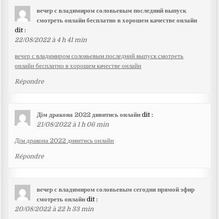
вечер с владимиром соловьевым последний выпуск
смотреть онлайн бесплатно в хорошем качестве онлайн
dit :
22/08/2022 à 4 h 41 min
вечер с владимиром соловьевым последний выпуск смотреть
онлайн бесплатно в хорошем качестве онлайн
Répondre
Дім дракона 2022 дивитись онлайн
dit :
21/08/2022 à 1 h 06 min
Дім дракона 2022 дивитись онлайн
Répondre
вечер с владимиром соловьевым сегодня прямой эфир
смотреть онлайн
dit :
20/08/2022 à 22 h 33 min