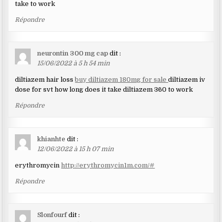
take to work
Répondre
neurontin 300 mg cap
dit :
15/06/2022 à 5 h 54 min
diltiazem hair loss
buy diltiazem 180mg for sale
diltiazem iv
dose for svt how long does it take diltiazem 360 to work
Répondre
khianhte
dit :
12/06/2022 à 15 h 07 min
erythromycin
http://erythromycin1m.com/#
Répondre
Slonfourf
dit :