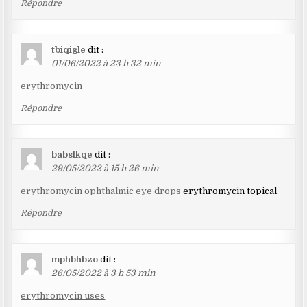
Répondre
tbiqigle
dit :
01/06/2022 à 23 h 32 min
erythromycin
Répondre
babslkqe
dit :
29/05/2022 à 15 h 26 min
erythromycin ophthalmic eye drops
erythromycin topical
Répondre
mphbhbzo
dit :
26/05/2022 à 3 h 53 min
erythromycin uses