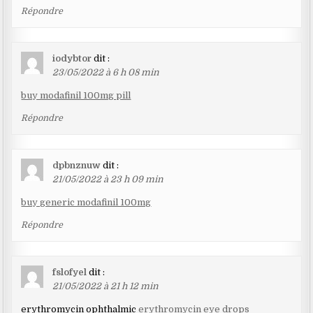
Répondre
iodybtor
dit :
23/05/2022 à 6 h 08 min
buy modafinil 100mg pill
Répondre
dpbnznuw
dit :
21/05/2022 à 23 h 09 min
buy generic modafinil 100mg
Répondre
fslofyel
dit :
21/05/2022 à 21 h 12 min
erythromycin ophthalmic
erythromycin eye drops