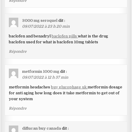
Répondre
3000 mg seroquel
dit :
08/07/2022 à 23 h 20 min
baclofen and benadryl
baclofen pills
what is the drug
baclofen used for what is baclofen 10mg tablets
Répondre
metformin 1000 mg
dit :
08/07/2022 à 12 h 37 min
metformin headaches
buy glucophage uk
metformin dosage
for anti aging how long does it take metformin to get out of
your system
Répondre
diflucan buy canada
dit :