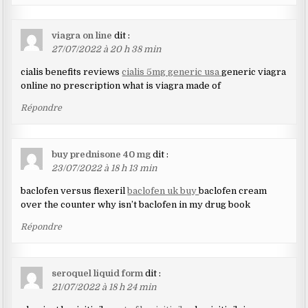
viagra on line
dit :
27/07/2022 à 20 h 38 min
cialis benefits reviews
cialis 5mg generic usa
generic viagra
online no prescription what is viagra made of
Répondre
buy prednisone 40 mg
dit :
23/07/2022 à 18 h 13 min
baclofen versus flexeril
baclofen uk buy
baclofen cream
over the counter why isn’t baclofen in my drug book
Répondre
seroquel liquid form
dit :
21/07/2022 à 18 h 24 min