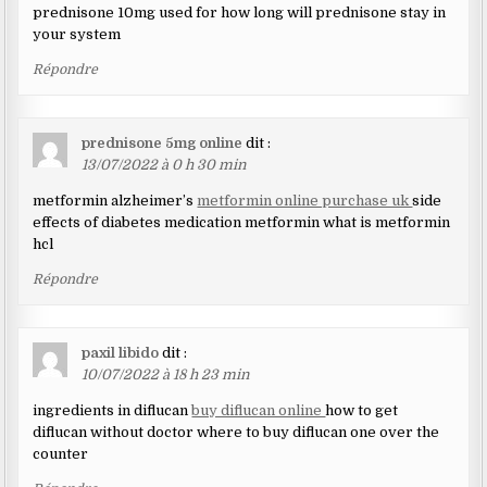
prednisone 10mg used for how long will prednisone stay in
your system
Répondre
prednisone 5mg online
dit :
13/07/2022 à 0 h 30 min
metformin alzheimer’s
metformin online purchase uk
side
effects of diabetes medication metformin what is metformin
hcl
Répondre
paxil libido
dit :
10/07/2022 à 18 h 23 min
ingredients in diflucan
buy diflucan online
how to get
diflucan without doctor where to buy diflucan one over the
counter