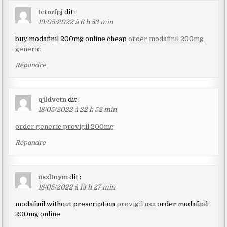
tctorfpj
dit :
19/05/2022 à 6 h 53 min
buy modafinil 200mg online cheap
order modafinil 200mg
generic
Répondre
qjldvctn
dit :
18/05/2022 à 22 h 52 min
order generic provigil 200mg
Répondre
usxltnym
dit :
18/05/2022 à 13 h 27 min
modafinil without prescription
provigil usa
order modafinil
200mg online