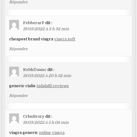
Répondre
FebberarP
dit :
19/03/2022 à 3 h 32 min
cheapest brand viagra
viagra soft
Répondre
RebhDaunc
dit :
18/03/2022 à 20 h 52 min
generic cialis
tadalafil reviews
Répondre
CrbnBrory
dit :
18/03/2022 à 5 h 06 min
viagra generic
online viagra