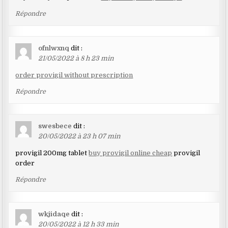
Répondre
ofnlwxnq
dit :
21/05/2022 à 8 h 23 min
order provigil without prescription
Répondre
swesbece
dit :
20/05/2022 à 23 h 07 min
provigil 200mg tablet
buy provigil online cheap
provigil
order
Répondre
wkjidaqe
dit :
20/05/2022 à 12 h 33 min