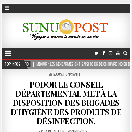
0
TOP INFOS
MBOUR : LES GENDARMES ONT SAISI 10 KG DE CHANVRE INDIEN DISSIMULÉS DANS LE
POSTED
EDUCATION/SANTE
IN
PODOR LE CONSEIL
DÉPARTEMENTAL MET À LA
DISPOSITION DES BRIGADES
D’HYGIÈNE DES PRODUITS DE
DÉSINFECTION.
LA RÉDACTION
31/05/2020