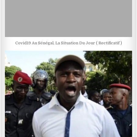
Covid19 Au Sénégal, La Situation Du Jour ( Rectificatif )