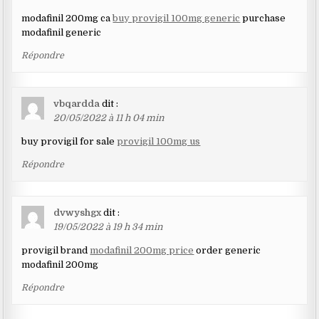
modafinil 200mg ca
buy provigil 100mg generic
purchase
modafinil generic
Répondre
vbqardda
dit :
20/05/2022 à 11 h 04 min
buy provigil for sale
provigil 100mg us
Répondre
dvwyshgx
dit :
19/05/2022 à 19 h 34 min
provigil brand
modafinil 200mg price
order generic
modafinil 200mg
Répondre