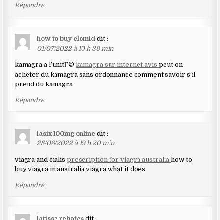
Répondre
how to buy clomid
dit :
01/07/2022 à 10 h 36 min
kamagra a l’unitГ©
kamagra sur internet avis
peut on
acheter du kamagra sans ordonnance comment savoir s’il
prend du kamagra
Répondre
lasix 100mg online
dit :
28/06/2022 à 19 h 20 min
viagra and cialis
prescription for viagra australia
how to
buy viagra in australia viagra what it does
Répondre
latisse rebates
dit :