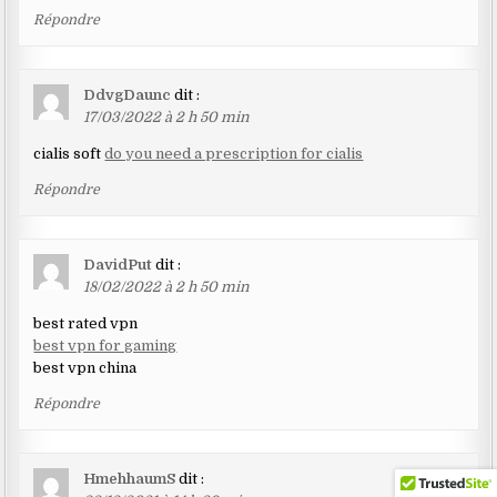
Répondre
DdvgDaunc
dit :
17/03/2022 à 2 h 50 min
cialis soft
do you need a prescription for cialis
Répondre
DavidPut
dit :
18/02/2022 à 2 h 50 min
best rated vpn
best vpn for gaming
best vpn china
Répondre
HmehhaumS
dit :