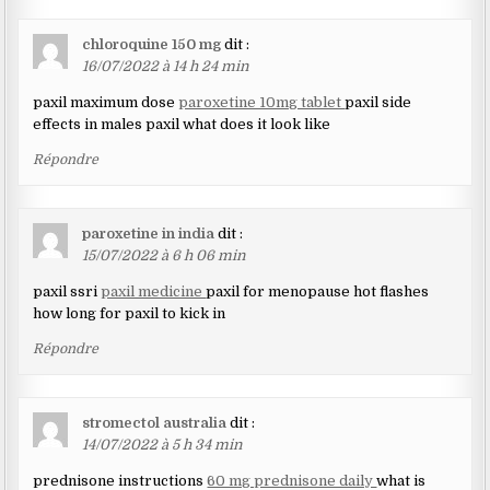
chloroquine 150 mg
dit :
16/07/2022 à 14 h 24 min
paxil maximum dose
paroxetine 10mg tablet
paxil side
effects in males paxil what does it look like
Répondre
paroxetine in india
dit :
15/07/2022 à 6 h 06 min
paxil ssri
paxil medicine
paxil for menopause hot flashes
how long for paxil to kick in
Répondre
stromectol australia
dit :
14/07/2022 à 5 h 34 min
prednisone instructions
60 mg prednisone daily
what is