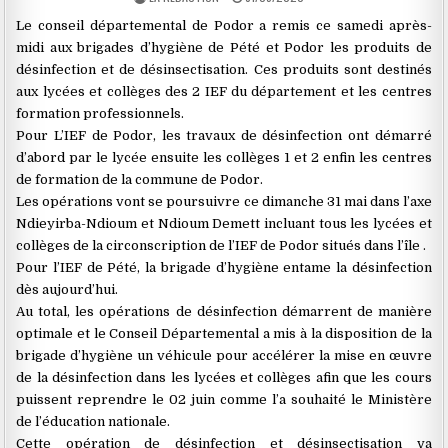
Le conseil départemental de Podor a remis ce samedi après-
midi aux brigades d’hygiène de Pété et Podor les produits de
désinfection et de désinsectisation. Ces produits sont destinés
aux lycées et collèges des 2 IEF du département et les centres
formation professionnels.
Pour L’IEF de Podor, les travaux de désinfection ont démarré
d’abord par le lycée ensuite les collèges 1 et 2 enfin les centres
de formation de la commune de Podor.
Les opérations vont se poursuivre ce dimanche 31 mai dans l’axe
Ndieyirba-Ndioum et Ndioum Demett incluant tous les lycées et
collèges de la circonscription de l’IEF de Podor situés dans l’île .
Pour l’IEF de Pété, la brigade d’hygiène entame la désinfection
dès aujourd’hui.
Au total, les opérations de désinfection démarrent de manière
optimale et le Conseil Départemental a mis à la disposition de la
brigade d’hygiène un véhicule pour accélérer la mise en œuvre
de la désinfection dans les lycées et collèges afin que les cours
puissent reprendre le 02 juin comme l’a souhaité le Ministère
de l’éducation nationale.
Cette opération de désinfection et désinsectisation va