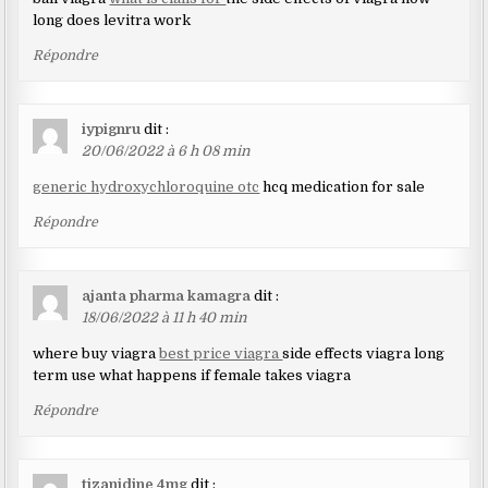
long does levitra work
Répondre
iypignru
dit :
20/06/2022 à 6 h 08 min
generic hydroxychloroquine otc
hcq medication for sale
Répondre
ajanta pharma kamagra
dit :
18/06/2022 à 11 h 40 min
where buy viagra
best price viagra
side effects viagra long
term use what happens if female takes viagra
Répondre
tizanidine 4mg
dit :