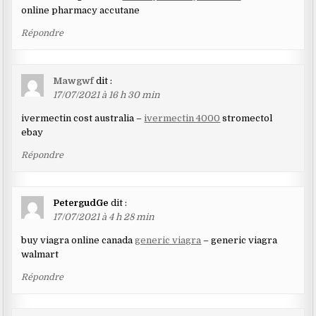
online pharmacy accutane
Répondre
Mawgwf
dit :
17/07/2021 à 16 h 30 min
ivermectin cost australia –
ivermectin 4000
stromectol
ebay
Répondre
PetergudGe
dit :
17/07/2021 à 4 h 28 min
buy viagra online canada
generic viagra
– generic viagra
walmart
Répondre