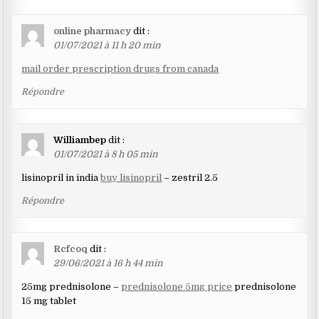
online pharmacy
dit :
01/07/2021 à 11 h 20 min
mail order prescription drugs from canada
Répondre
Williambep
dit :
01/07/2021 à 8 h 05 min
lisinopril in india
buy lisinopril
– zestril 2.5
Répondre
Rcfcoq
dit :
29/06/2021 à 16 h 44 min
25mg prednisolone –
prednisolone 5mg price
prednisolone
15 mg tablet