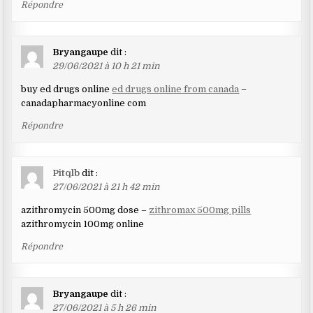
Répondre
Bryangaupe
dit :
29/06/2021 à 10 h 21 min
buy ed drugs online
ed drugs online from canada
–
canadapharmacyonline com
Répondre
Pitqlb
dit :
27/06/2021 à 21 h 42 min
azithromycin 500mg dose –
zithromax 500mg pills
azithromycin 100mg online
Répondre
Bryangaupe
dit :
27/06/2021 à 5 h 26 min