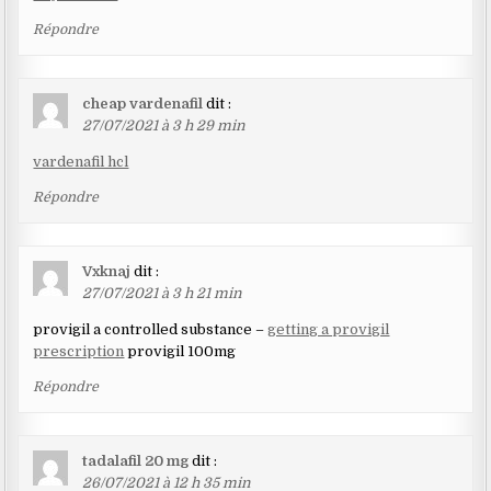
Répondre
cheap vardenafil
dit :
27/07/2021 à 3 h 29 min
vardenafil hcl
Répondre
Vxknaj
dit :
27/07/2021 à 3 h 21 min
provigil a controlled substance –
getting a provigil
prescription
provigil 100mg
Répondre
tadalafil 20 mg
dit :
26/07/2021 à 12 h 35 min