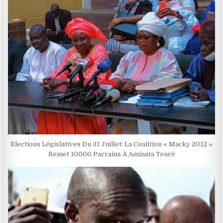
Élections Législatives Du 31 Juillet: La Coalition « Macky 2012 »
Remet 10000 Parrains À Aminata Touré