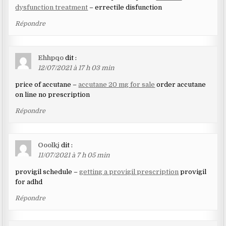
dysfunction treatment
– errectile disfunction
Répondre
Ehhpqo
dit :
12/07/2021 à 17 h 03 min
price of accutane –
accutane 20 mg for sale
order accutane
on line no prescription
Répondre
Ooolkj
dit :
11/07/2021 à 7 h 05 min
provigil schedule –
getting a provigil prescription
provigil
for adhd
Répondre