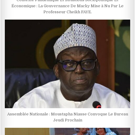
Économique : La Gouvernance De Macky Mise à Nu Par Le
Professeur Cheikh FAYE.
Assemblée Nationale : Moustapha Niasse Convoque Le Bureau
Jeudi Prochain