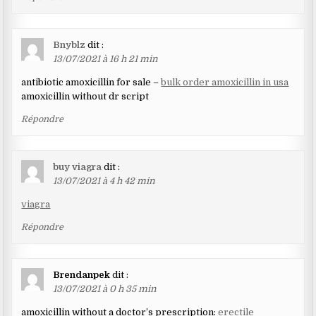
Bnyblz
dit :
13/07/2021 à 16 h 21 min
antibiotic amoxicillin for sale –
bulk order amoxicillin in usa
amoxicillin without dr script
Répondre
buy viagra
dit :
13/07/2021 à 4 h 42 min
viagra
Répondre
Brendanpek
dit :
13/07/2021 à 0 h 35 min
amoxicillin without a doctor’s prescription:
erectile