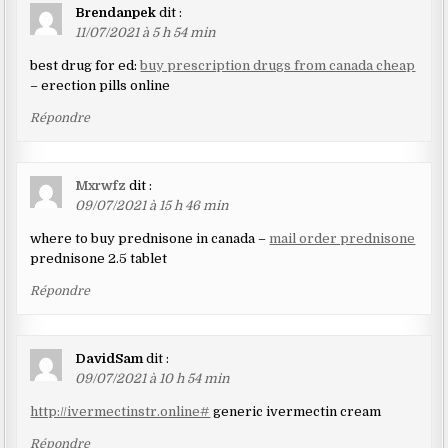
Brendanpek
dit :
11/07/2021 à 5 h 54 min
best drug for ed:
buy prescription drugs from canada cheap
– erection pills online
Répondre
Mxrwfz
dit :
09/07/2021 à 15 h 46 min
where to buy prednisone in canada –
mail order prednisone
prednisone 2.5 tablet
Répondre
DavidSam
dit :
09/07/2021 à 10 h 54 min
http://ivermectinstr.online#
generic ivermectin cream
Répondre