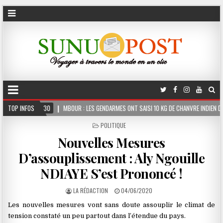
MBOUR : LES GENDARMES ONT SAISI 10 KG DE CHANVRE INDIEN DISSIMULÉS DANS LE CO
TOP INFOS
POSTED
POLITIQUE
IN
Nouvelles Mesures
D’assouplissement : Aly Ngouille
NDIAYE S’est Prononcé !
LA RÉDACTION
04/06/2020
Les nouvelles mesures vont sans doute assouplir le climat de
tension constaté un peu partout dans l’étendue du pays.