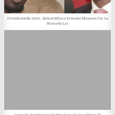
Présidentielle 2024 : Abdoul Mbaye Et Sonko Menacés Par La
Nouvelle Loi
Contexte Pandémique Et Situations Sociopolitique Et