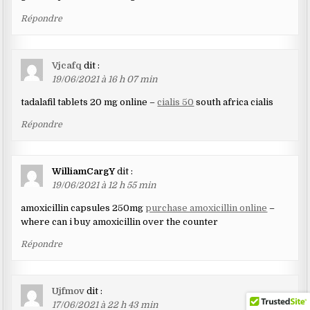
Répondre
Vjcafq
dit :
19/06/2021 à 16 h 07 min
tadalafil tablets 20 mg online –
cialis 50
south africa cialis
Répondre
WilliamCargY
dit :
19/06/2021 à 12 h 55 min
amoxicillin capsules 250mg
purchase amoxicillin online
–
where can i buy amoxicillin over the counter
Répondre
Ujfmov
dit :
17/06/2021 à 22 h 43 min