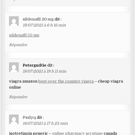
sildenafil 20 mg
dit :
19/07/2021 à 6 h 16 min
sildenafil 50 mg
Répondre
PetergudGe
dit :
18/07/2021 à 19 h 11 min
viagra amazon
best over the counter viagra
– cheap viagra
online
Répondre
Psxlyq
dit :
18/07/2021 à 17 h 23 min
isotretinoin generic –
online pharmacy accutane
canada