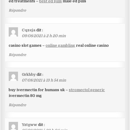
ed treatments –
best ed pills
male ed pills
commentaires
Répondre
Cqzeja
dit :
09/08/2021 à 2 h 20 min
casino slot games –
online gambling
real online casino
Répondre
Grkhby
dit :
07/08/2021 à 13 h 54 min
buy ivermectin for humans uk –
stromectol generic
ivermectin 80 mg
Répondre
Yztgww
dit :