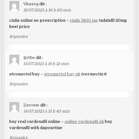
Vkuavg
dit :
16/07/2021 à 16 h 00 min
cialis online no prescription –
cialis 1800 mg
tadalafil 20mg
best price
Répondre
Ijvtbe
dit :
15/07/2021 à 18 h 12 min
stromectol buy –
stromectol buy uk
ivermectin 6
Répondre
Zxvoxw
dit :
14/07/2021 à 15 h 40 min
buy real vardenafil online –
online vardenafil uk
buy
vardenafil with dapoxetine
Répondre