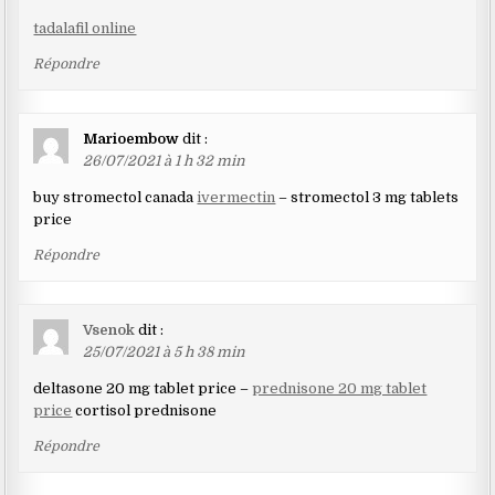
tadalafil online
Répondre
Marioembow
dit :
26/07/2021 à 1 h 32 min
buy stromectol canada
ivermectin
– stromectol 3 mg tablets
price
Répondre
Vsenok
dit :
25/07/2021 à 5 h 38 min
deltasone 20 mg tablet price –
prednisone 20 mg tablet
price
cortisol prednisone
Répondre