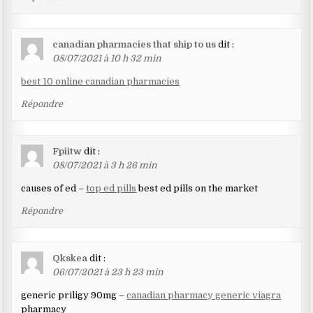
canadian pharmacies that ship to us
dit :
08/07/2021 à 10 h 32 min
best 10 online canadian pharmacies
Répondre
Fpiitw
dit :
08/07/2021 à 3 h 26 min
causes of ed –
top ed pills
best ed pills on the market
Répondre
Qkskea
dit :
06/07/2021 à 23 h 23 min
generic priligy 90mg –
canadian pharmacy generic viagra
pharmacy