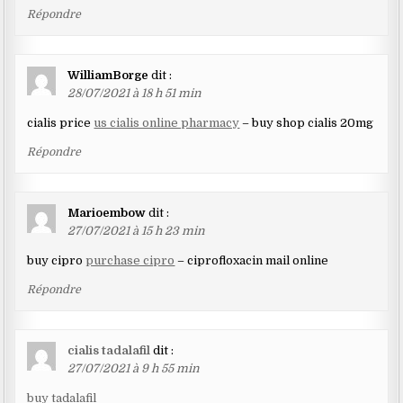
Répondre
WilliamBorge
dit :
28/07/2021 à 18 h 51 min
cialis price
us cialis online pharmacy
– buy shop cialis 20mg
Répondre
Marioembow
dit :
27/07/2021 à 15 h 23 min
buy cipro
purchase cipro
– ciprofloxacin mail online
Répondre
cialis tadalafil
dit :
27/07/2021 à 9 h 55 min
buy tadalafil