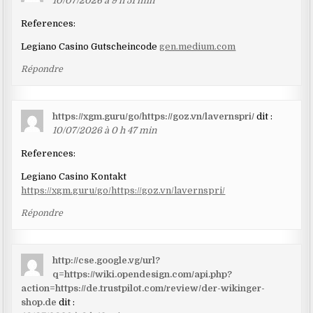
10/07/2026 à 9 h 51 min
References:
Legiano Casino Gutscheincode
gen.medium.com
Répondre
https://xgm.guru/go/https://goz.vn/lavernspri/
dit :
10/07/2026 à 0 h 47 min
References:
Legiano Casino Kontakt
https://xgm.guru/go/https://goz.vn/lavernspri/
Répondre
http://cse.google.vg/url?
q=https://wiki.opendesign.com/api.php?
action=https://de.trustpilot.com/review/der-wikinger-
shop.de
dit :