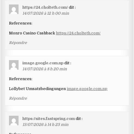
https://24.cholteth.com/
dit :
14/07/2026 à 12 h 00 min
References:
Monro Casino Cashback
https://24.cholteth.com/
Répondre
image.google.com.np
dit :
14/07/2026 à 8 h 20 min
References:
Lollybet Umsatzbedingungen
image.google.com.np
Répondre
https://sites.fastspring.com
dit :
13/07/2026 à 14 h 23 min