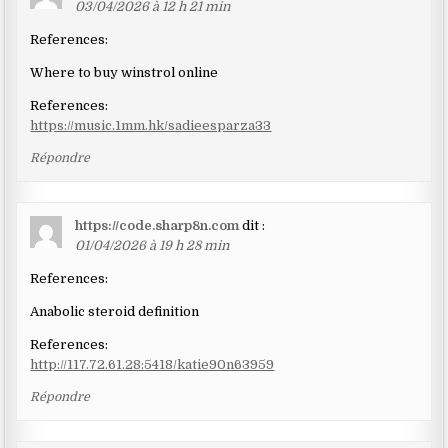
03/04/2026 à 12 h 21 min
References:
Where to buy winstrol online
References:
https://music.1mm.hk/sadieesparza33
Répondre
https://code.sharp8n.com
dit :
01/04/2026 à 19 h 28 min
References:
Anabolic steroid definition
References:
http://117.72.61.28:5418/katie90n63959
Répondre