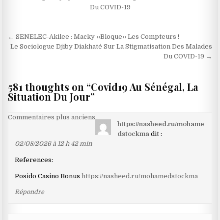
Du COVID-19
Navigation
← SENELEC-Akilee : Macky ‹‹Bloque›› Les Compteurs !
de
Le Sociologue Djiby Diakhaté Sur La Stigmatisation Des Malades
Du COVID-19 →
l’article
581 thoughts on “
Covid19 Au Sénégal, La
Situation Du Jour
”
Navigation
Commentaires plus anciens
https://nasheed.ru/mohame
dans
dstockma
dit :
les
02/08/2026 à 12 h 42 min
commentaires
References:
Posido Casino Bonus
https://nasheed.ru/mohamedstockma
Répondre