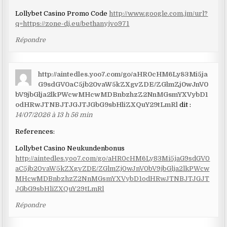
Lollybet Casino Promo Code
http://www.google.com.jm/url?
q=https://zone-dj.eu/bethanyjvo971
Répondre
http://aintedles.yoo7.com/go/aHR0cHM6Ly83Mi5ja
G9sdGV0aC5jb20vaW5kZXgvZDE/ZGlmZj0wJnV0
bV9jbGlja2lkPWcwMHcwMDBnbzhzZ2NnMGsmYXVybD1
odHRwJTNBJTJGJTJGbG9sbHliZXQuY29tLmRl
dit :
14/07/2026 à 13 h 56 min
References:
Lollybet Casino Neukundenbonus
http://aintedles.yoo7.com/go/aHR0cHM6Ly83Mi5jaG9sdGV0
aC5jb20vaW5kZXgvZDE/ZGlmZj0wJnV0bV9jbGlja2lkPWcw
MHcwMDBnbzhzZ2NnMGsmYXVybD1odHRwJTNBJTJGJT
JGbG9sbHliZXQuY29tLmRl
Répondre