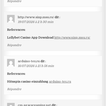
Répondre
http://www.sinp.msu.ru/
dit :
19/07/2026 à 2 h 30 min
References:
Lollybet Casino App Download
http://www.sinp.msu.ru/
Répondre
arduino-tex.ru
dit :
16/07/2026 à 21 h 58 min
References:
Hitnspin casino einzahlung
arduino-tex.ru
Répondre
cm-sg.wargaming.net
dit :