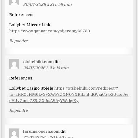
30/07/2026 à 21 h 56 min
References:
Lollybet Mirror Link
https://www.qannat.com/ysijeremy62733
Répondre
otshelniki.com
dit :
28/07/2026 à 2 h 18 min
References:
Lollybet Casino Spiele
https://otshelniki.com/redirect/?
to=aHR0cHM6Ly9yZWFsZXN0YXRlLmtjdGVjaC5jb20ubnAv
cHJvZmlsZS9tZXJsaW5yYWtlcjEy
Répondre
forums.opera.com
dit :
27/07/2026 à 20 h 40 min