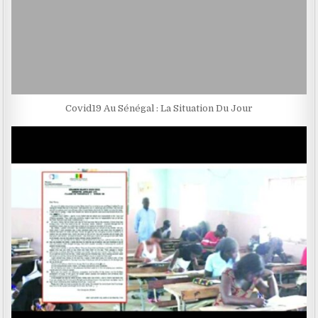
Covid19 Au Sénégal : La Situation Du Jour