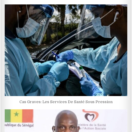
Cas Graves: Les Services De Santé Sous Pression