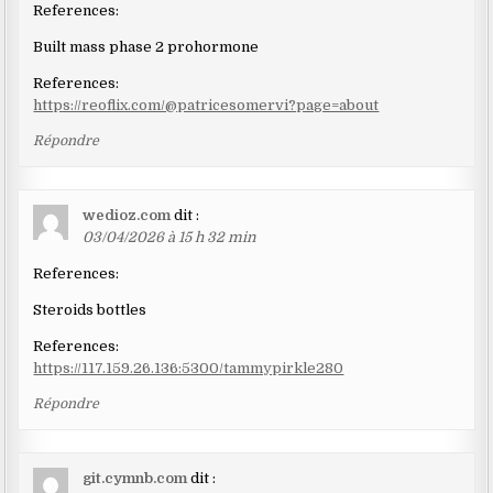
References:
Built mass phase 2 prohormone
References:
https://reoflix.com/@patricesomervi?page=about
Répondre
wedioz.com
dit :
03/04/2026 à 15 h 32 min
References:
Steroids bottles
References:
https://117.159.26.136:5300/tammypirkle280
Répondre
git.cymnb.com
dit :