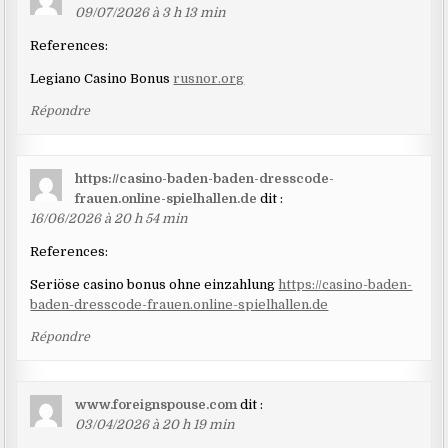
09/07/2026 à 3 h 13 min
References:
Legiano Casino Bonus
rusnor.org
Répondre
https://casino-baden-baden-dresscode-
frauen.online-spielhallen.de
dit :
16/06/2026 à 20 h 54 min
References:
Seriöse casino bonus ohne einzahlung
https://casino-baden-
baden-dresscode-frauen.online-spielhallen.de
Répondre
www.foreignspouse.com
dit :
03/04/2026 à 20 h 19 min