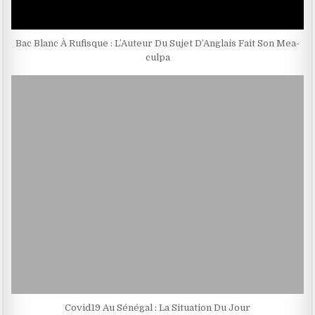
Bac Blanc À Rufisque : L’Auteur Du Sujet D’Anglais Fait Son Mea-
culpa
Covid19 Au Sénégal : La Situation Du Jour