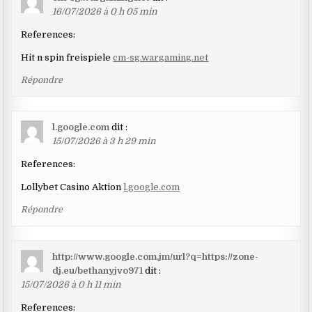
16/07/2026 à 0 h 05 min
References:
Hit n spin freispiele
cm-sg.wargaming.net
Répondre
l.google.com
dit :
15/07/2026 à 3 h 29 min
References:
Lollybet Casino Aktion
l.google.com
Répondre
http://www.google.com.jm/url?q=https://zone-
dj.eu/bethanyjvo971
dit :
15/07/2026 à 0 h 11 min
References: