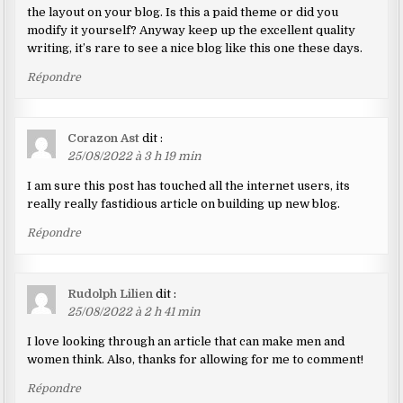
the layout on your blog. Is this a paid theme or did you
modify it yourself? Anyway keep up the excellent quality
writing, it’s rare to see a nice blog like this one these days.
Répondre
Corazon Ast
dit :
25/08/2022 à 3 h 19 min
I am sure this post has touched all the internet users, its
really really fastidious article on building up new blog.
Répondre
Rudolph Lilien
dit :
25/08/2022 à 2 h 41 min
I love looking through an article that can make men and
women think. Also, thanks for allowing for me to comment!
Répondre