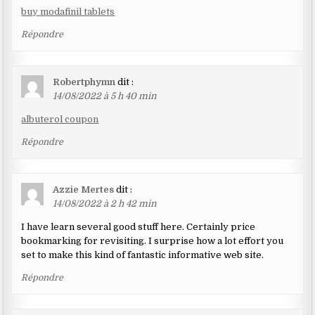
buy modafinil tablets
Répondre
Robertphymn
dit :
14/08/2022 à 5 h 40 min
albuterol coupon
Répondre
Azzie Mertes
dit :
14/08/2022 à 2 h 42 min
I have learn several good stuff here. Certainly price
bookmarking for revisiting. I surprise how a lot effort you
set to make this kind of fantastic informative web site.
Répondre