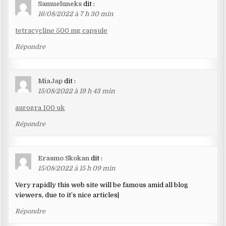
Samueluneks
dit :
16/08/2022 à 7 h 30 min
tetracycline 500 mg capsule
Répondre
MiaJap
dit :
15/08/2022 à 19 h 43 min
aurogra 100 uk
Répondre
Erasmo Skokan
dit :
15/08/2022 à 15 h 09 min
Very rapidly this web site will be famous amid all blog
viewers, due to it’s nice articles|
Répondre