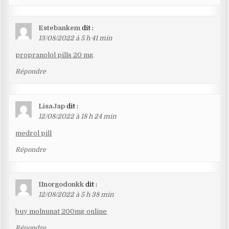
Estebankem
dit :
13/08/2022 à 5 h 41 min
propranolol pills 20 mg
Répondre
LisaJap
dit :
12/08/2022 à 18 h 24 min
medrol pill
Répondre
IInorgodonkk
dit :
12/08/2022 à 5 h 38 min
buy molnunat 200mg online
Répondre