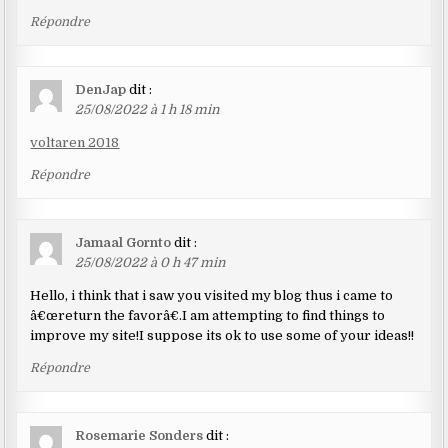
Répondre
DenJap
dit :
25/08/2022 à 1 h 18 min
voltaren 2018
Répondre
Jamaal Gornto
dit :
25/08/2022 à 0 h 47 min
Hello, i think that i saw you visited my blog thus i came to
â€œreturn the favorâ€.I am attempting to find things to
improve my site!I suppose its ok to use some of your ideas!!
Répondre
Rosemarie Sonders
dit :