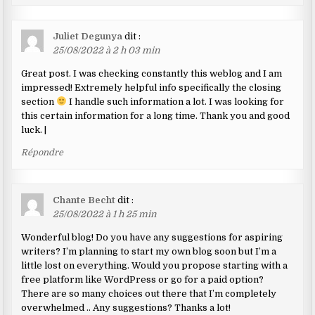
Juliet Degunya
dit :
25/08/2022 à 2 h 03 min
Great post. I was checking constantly this weblog and I am
impressed! Extremely helpful info specifically the closing
section
I handle such information a lot. I was looking for
this certain information for a long time. Thank you and good
luck. |
Répondre
Chante Becht
dit :
25/08/2022 à 1 h 25 min
Wonderful blog! Do you have any suggestions for aspiring
writers? I’m planning to start my own blog soon but I’m a
little lost on everything. Would you propose starting with a
free platform like WordPress or go for a paid option?
There are so many choices out there that I’m completely
overwhelmed .. Any suggestions? Thanks a lot!