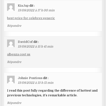
KiaJap
dit :
13/08/2022 à 17 h 00 min
best price for celebrex generic
Répondre
DavidCof
dit :
13/08/2022 à 15 h 41 min
albenza cost us
Répondre
Johnie Pontious
dit :
13/08/2022 à 13 h 51 min
I read this post fully regarding the difference of hottest and
previous technologies, it’s remarkable article.
Répondre