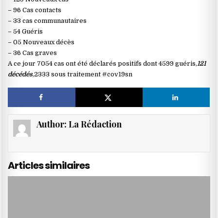
– 96 Cas contacts
– 33 cas communautaires
– 54 Guéris
– 05 Nouveaux décès
– 36 Cas graves
A ce jour 7054 cas ont été déclarés positifs dont 4599 guéris,
121
décédés
,2333 sous traitement #cov19sn
Author:
La Rédaction
Articles similaires