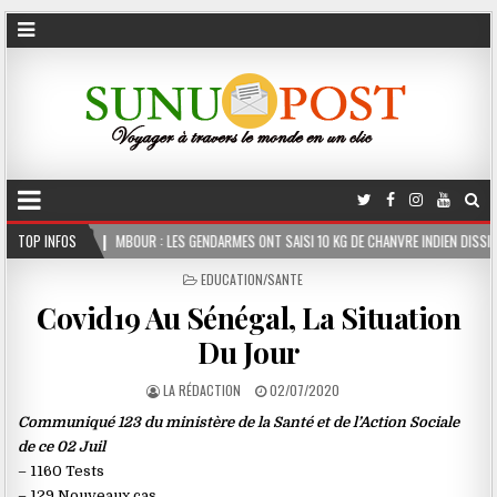
MBOUR : LES GENDARMES ONT SAISI 10 KG DE CHANVRE INDIEN DISSIMULÉS DANS LE COFFR
TOP INFOS
POSTED
EDUCATION/SANTE
IN
Covid19 Au Sénégal, La Situation
Du Jour
LA RÉDACTION
02/07/2020
Communiqué 123 du ministère de la Santé et de l’Action Sociale
de ce 02 Juil
– 1160 Tests
– 129 Nouveaux cas