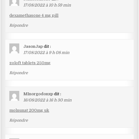
17/08/2022 à 10 h 59 min
dexamethasone 4 mg pill
Répondre
JasonJap
dit :
17/08/2022 à 9 h 08 min
zoloft tablets 250mg
Répondre
MInorgodonxp
dit :
16/08/2022 à 16 h 30 min
molnunat 200mg uk
Répondre