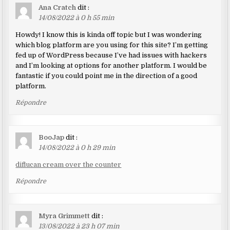
Ana Cratch
dit :
14/08/2022 à 0 h 55 min
Howdy! I know this is kinda off topic but I was wondering
which blog platform are you using for this site? I’m getting
fed up of WordPress because I’ve had issues with hackers
and I’m looking at options for another platform. I would be
fantastic if you could point me in the direction of a good
platform.
Répondre
BooJap
dit :
14/08/2022 à 0 h 29 min
diflucan cream over the counter
Répondre
Myra Grimmett
dit :
13/08/2022 à 23 h 07 min