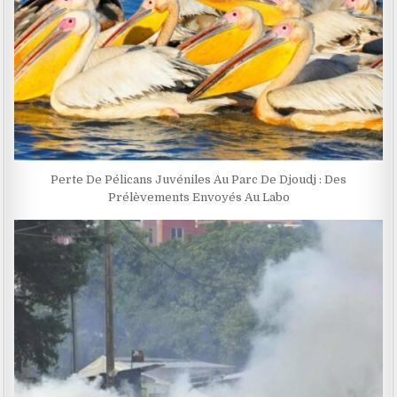
Perte De Pélicans Juvéniles Au Parc De Djoudj : Des
Prélèvements Envoyés Au Labo