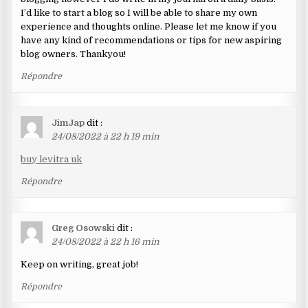
I’d like to start a blog so I will be able to share my own
experience and thoughts online. Please let me know if you
have any kind of recommendations or tips for new aspiring
blog owners. Thankyou!
Répondre
JimJap
dit :
24/08/2022 à 22 h 19 min
buy levitra uk
Répondre
Greg Osowski
dit :
24/08/2022 à 22 h 16 min
Keep on writing, great job!
Répondre