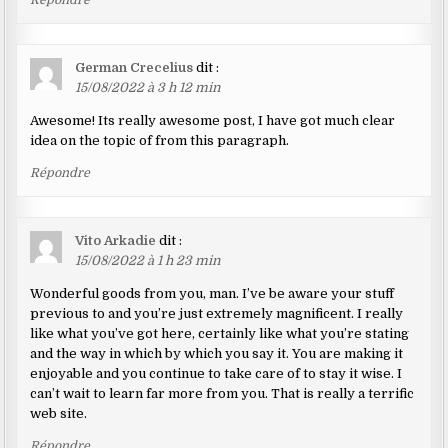
German Crecelius
dit :
15/08/2022 à 3 h 12 min
Awesome! Its really awesome post, I have got much clear
idea on the topic of from this paragraph.
Répondre
Vito Arkadie
dit :
15/08/2022 à 1 h 23 min
Wonderful goods from you, man. I’ve be aware your stuff
previous to and you’re just extremely magnificent. I really
like what you’ve got here, certainly like what you’re stating
and the way in which by which you say it. You are making it
enjoyable and you continue to take care of to stay it wise. I
can’t wait to learn far more from you. That is really a terrific
web site.
Répondre