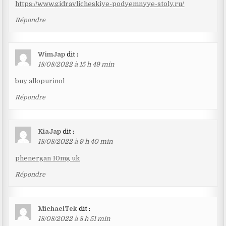
https://www.gidravlicheskiye-podyemnyye-stoly.ru/
Répondre
WimJap
dit :
18/08/2022 à 15 h 49 min
buy allopurinol
Répondre
KiaJap
dit :
18/08/2022 à 9 h 40 min
phenergan 10mg uk
Répondre
MichaelTek
dit :
18/08/2022 à 8 h 51 min