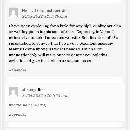
Henry Loudenslager
dit :
24/08/2022 à 21 h 38 min
I have been exploring for a little for any high-quality articles
or weblog posts in this sort of area . Exploring in Yahoo I
ultimately stumbled upon this website. Reading this info So
i’m satisfied to convey that I’ve a very excellent uncanny
feeling I came upon just what I needed. I such a lot
unquestionably will make sure to don?t overlook this
website and give it a look on a constant basis.
Répondre
JimJap
dit :
24/08/2022 à 20 h 33 min
fluoxetine hcl 40 mg
Répondre