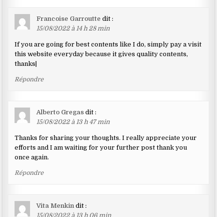
Francoise Garroutte
dit :
15/08/2022 à 14 h 28 min
If you are going for best contents like I do, simply pay a visit
this website everyday because it gives quality contents,
thanks|
Répondre
Alberto Gregas
dit :
15/08/2022 à 13 h 47 min
Thanks for sharing your thoughts. I really appreciate your
efforts and I am waiting for your further post thank you
once again.
Répondre
Vita Menkin
dit :
15/08/2022 à 13 h 06 min