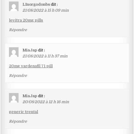
LInorgodonbs
dit :
21/08/2022 à 15 h 09 min
levitra 20mg pills
Répondre
MiaJap
dit :
21/08/2022 à 11 h 37 min
20mg vardenafil 71 pill
Répondre
MiaJap
dit :
20/08/2022 à 12 h 16 min
generic trental
Répondre