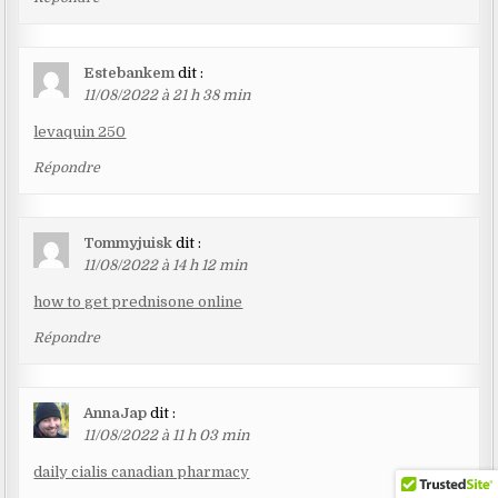
Estebankem
dit :
11/08/2022 à 21 h 38 min
levaquin 250
Répondre
Tommyjuisk
dit :
11/08/2022 à 14 h 12 min
how to get prednisone online
Répondre
AnnaJap
dit :
11/08/2022 à 11 h 03 min
daily cialis canadian pharmacy