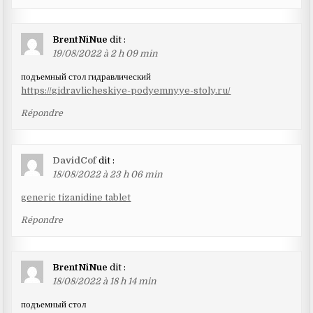
BrentNiNue
dit :
19/08/2022 à 2 h 09 min
подъемный стол гидравлический
https://gidravlicheskiye-podyemnyye-stoly.ru/
Répondre
DavidCof
dit :
18/08/2022 à 23 h 06 min
generic tizanidine tablet
Répondre
BrentNiNue
dit :
18/08/2022 à 18 h 14 min
подъемный стол