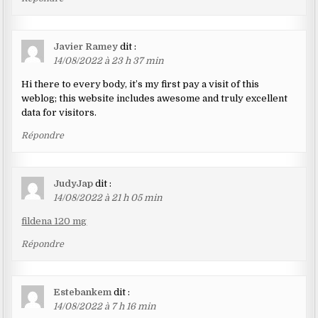
Javier Ramey
dit :
14/08/2022 à 23 h 37 min
Hi there to every body, it’s my first pay a visit of this
weblog; this website includes awesome and truly excellent
data for visitors.
Répondre
JudyJap
dit :
14/08/2022 à 21 h 05 min
fildena 120 mg
Répondre
Estebankem
dit :
14/08/2022 à 7 h 16 min