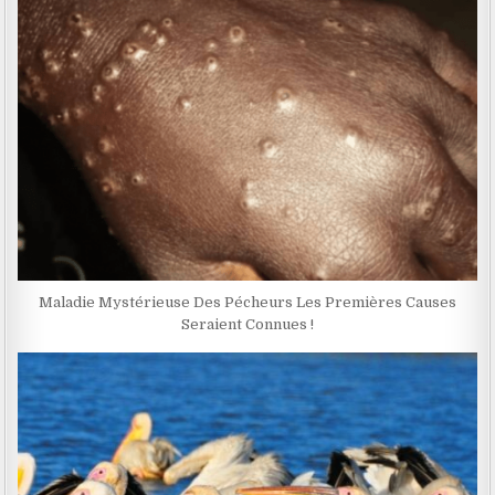
Maladie Mystérieuse Des Pécheurs Les Premières Causes
Seraient Connues !