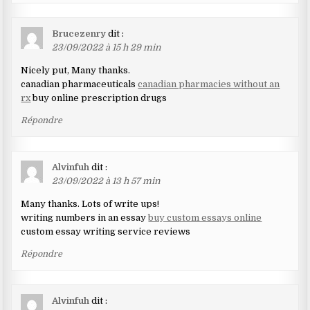
Brucezenry
dit :
23/09/2022 à 15 h 29 min
Nicely put, Many thanks.
canadian pharmaceuticals
canadian pharmacies without an
rx
buy online prescription drugs
Répondre
Alvinfuh
dit :
23/09/2022 à 13 h 57 min
Many thanks. Lots of write ups!
writing numbers in an essay
buy custom essays online
custom essay writing service reviews
Répondre
Alvinfuh
dit :