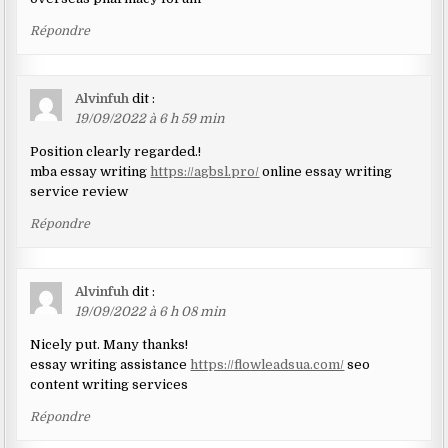
Répondre
Alvinfuh
dit :
19/09/2022 à 6 h 59 min
Position clearly regarded.!
mba essay writing
https://agbsl.pro/
online essay writing
service review
Répondre
Alvinfuh
dit :
19/09/2022 à 6 h 08 min
Nicely put. Many thanks!
essay writing assistance
https://flowleadsua.com/
seo
content writing services
Répondre