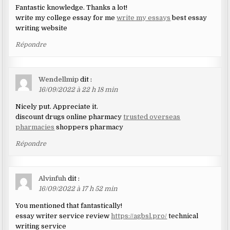
Fantastic knowledge. Thanks a lot!
write my college essay for me
write my essays
best essay
writing website
Répondre
Wendellmip
dit :
16/09/2022 à 22 h 18 min
Nicely put. Appreciate it.
discount drugs online pharmacy
trusted overseas
pharmacies
shoppers pharmacy
Répondre
Alvinfuh
dit :
16/09/2022 à 17 h 52 min
You mentioned that fantastically!
essay writer service review
https://agbsl.pro/
technical
writing service