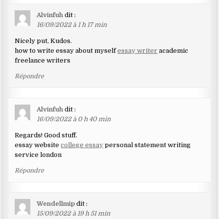
Alvinfuh
dit :
16/09/2022 à 1 h 17 min
Nicely put, Kudos.
how to write essay about myself
essay writer
academic
freelance writers
Répondre
Alvinfuh
dit :
16/09/2022 à 0 h 40 min
Regards! Good stuff.
essay website
college essay
personal statement writing
service london
Répondre
Wendellmip
dit :
15/09/2022 à 19 h 51 min