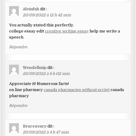
Alvinfuh
dit :
20/09/2022 à 12 h 42 min
You actually stated this perfectly.
college essay edit
creative writing essay
help me write a
speech
Répondre
Wendellmip
dit :
20/09/2022 à 8 h 02 min
Appreciate it! Numerous facts!
on line pharmacy
canada pharmacies without script
canada
pharmacy
Répondre
Brucezenry
dit :
20/09/2022 à 4 h 47 min