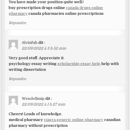
You have made your position quite well.!
buy prescription drugs online
canada drugs online
pharmacy
canada pharmacies online prescriptions
Répondre
Alvinfuh
dit :
22/09/2022 à 3 h 52 min
Very good stuff. Appreciate it.
psychology essay writing
scholarship essay help
help with
writing dissertation
Répondre
Wendellmip
dit :
22/09/2022 à 1 h 27 min
Cheers! Loads of knowledge.
medical pharmacy
viagra generic online pharmacy
canadian
pharmacy without prescription