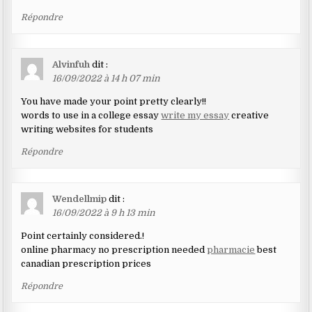
Répondre
Alvinfuh
dit :
16/09/2022 à 14 h 07 min
You have made your point pretty clearly!!
words to use in a college essay
write my essay
creative
writing websites for students
Répondre
Wendellmip
dit :
16/09/2022 à 9 h 13 min
Point certainly considered.!
online pharmacy no prescription needed
pharmacie
best
canadian prescription prices
Répondre