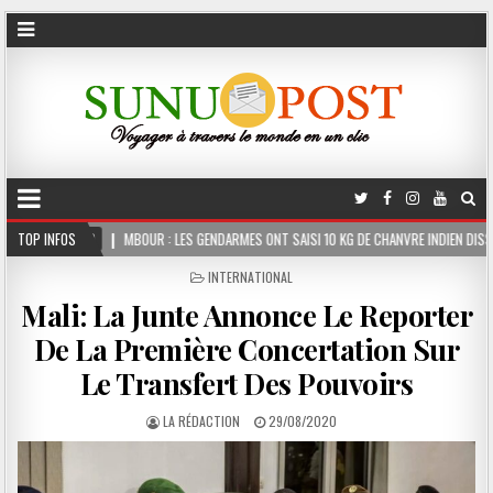
: LES GENDARMES ONT SAISI 10 KG DE CHANVRE INDIEN DISSIMULÉS DANS LE COFFRE D’UN
TOP INFOS
POSTED
INTERNATIONAL
IN
Mali: La Junte Annonce Le Reporter
De La Première Concertation Sur
Le Transfert Des Pouvoirs
LA RÉDACTION
29/08/2020