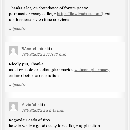
Thanks a lot, An abundance of forum posts!
persuasive essay college
https://flowleadsua.com/
best
professional cv writing services
Répondre
Wendellmip
dit :
18/09/2022 à 14 h 43 min
Nicely put, Thanks!
most reliable canadian pharmacies
walmart pharmacy
online
doctor prescription
Répondre
Alvinfuh
dit :
18/09/2022 à 8 h 45 min
Regards! Loads of tips.
how to write a good essay for college application