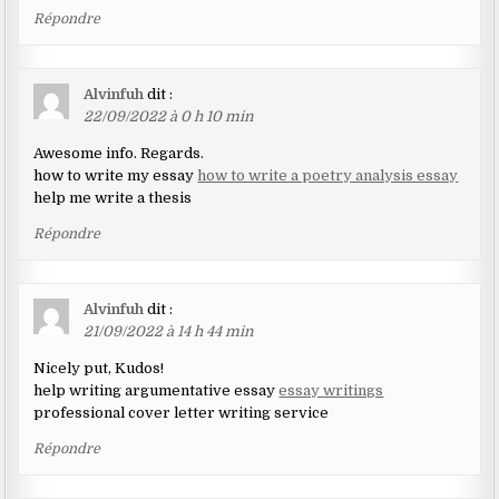
Répondre
Alvinfuh
dit :
22/09/2022 à 0 h 10 min
Awesome info. Regards.
how to write my essay
how to write a poetry analysis essay
help me write a thesis
Répondre
Alvinfuh
dit :
21/09/2022 à 14 h 44 min
Nicely put, Kudos!
help writing argumentative essay
essay writings
professional cover letter writing service
Répondre