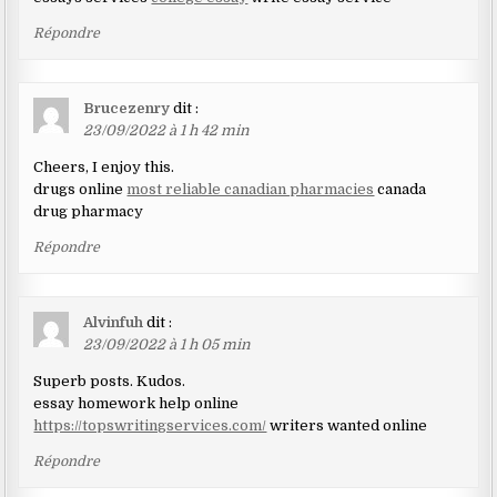
Répondre
Brucezenry
dit :
23/09/2022 à 1 h 42 min
Cheers, I enjoy this.
drugs online
most reliable canadian pharmacies
canada
drug pharmacy
Répondre
Alvinfuh
dit :
23/09/2022 à 1 h 05 min
Superb posts. Kudos.
essay homework help online
https://topswritingservices.com/
writers wanted online
Répondre