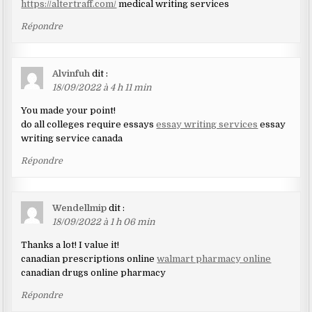
https://altertraff.com/
medical writing services
Répondre
Alvinfuh
dit :
18/09/2022 à 4 h 11 min
You made your point!
do all colleges require essays
essay writing services
essay
writing service canada
Répondre
Wendellmip
dit :
18/09/2022 à 1 h 06 min
Thanks a lot! I value it!
canadian prescriptions online
walmart pharmacy online
canadian drugs online pharmacy
Répondre