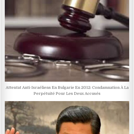
Attentat Anti-Israéliens En Bulgarie En 2012: Condamnation À La
Perpétuité Pour Les Deux Accusés