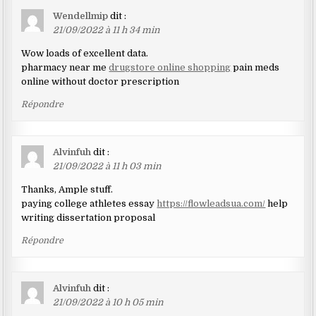
Wendellmip
dit :
21/09/2022 à 11 h 34 min
Wow loads of excellent data.
pharmacy near me
drugstore online shopping
pain meds
online without doctor prescription
Répondre
Alvinfuh
dit :
21/09/2022 à 11 h 03 min
Thanks, Ample stuff.
paying college athletes essay
https://flowleadsua.com/
help
writing dissertation proposal
Répondre
Alvinfuh
dit :
21/09/2022 à 10 h 05 min