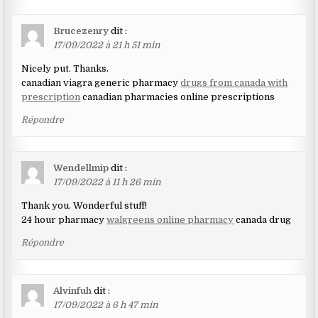
Brucezenry
dit :
17/09/2022 à 21 h 51 min
Nicely put. Thanks.
canadian viagra generic pharmacy
drugs from canada with
prescription
canadian pharmacies online prescriptions
Répondre
Wendellmip
dit :
17/09/2022 à 11 h 26 min
Thank you. Wonderful stuff!
24 hour pharmacy
walgreens online pharmacy
canada drug
Répondre
Alvinfuh
dit :
17/09/2022 à 6 h 47 min