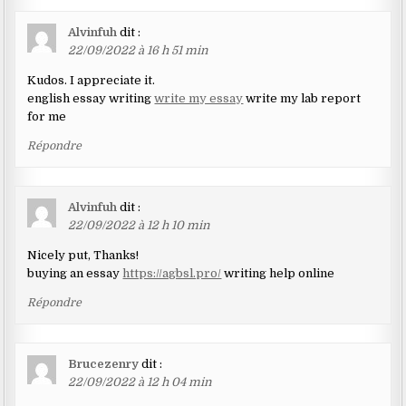
Alvinfuh
dit :
22/09/2022 à 16 h 51 min
Kudos. I appreciate it.
english essay writing
write my essay
write my lab report
for me
Répondre
Alvinfuh
dit :
22/09/2022 à 12 h 10 min
Nicely put, Thanks!
buying an essay
https://agbsl.pro/
writing help online
Répondre
Brucezenry
dit :
22/09/2022 à 12 h 04 min