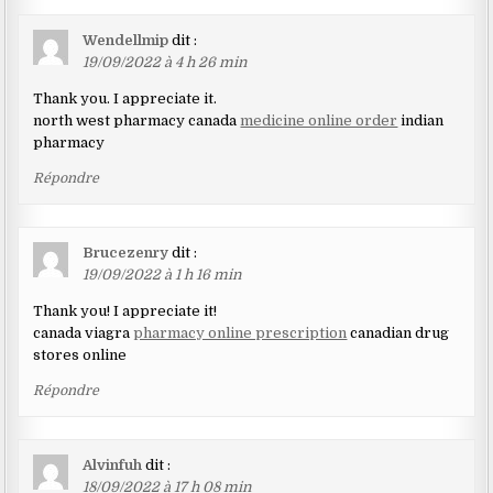
Wendellmip
dit :
19/09/2022 à 4 h 26 min
Thank you. I appreciate it.
north west pharmacy canada
medicine online order
indian
pharmacy
Répondre
Brucezenry
dit :
19/09/2022 à 1 h 16 min
Thank you! I appreciate it!
canada viagra
pharmacy online prescription
canadian drug
stores online
Répondre
Alvinfuh
dit :
18/09/2022 à 17 h 08 min