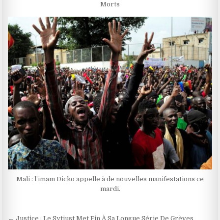
Morts
Mali : l’imam Dicko appelle à de nouvelles manifestations ce
mardi.
Navigation
← Justice : Le Sytjust Met Fin À Sa Longue Série De Grèves