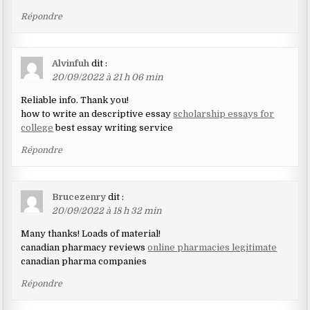
Répondre
Alvinfuh
dit :
20/09/2022 à 21 h 06 min
Reliable info. Thank you!
how to write an descriptive essay
scholarship essays for
college
best essay writing service
Répondre
Brucezenry
dit :
20/09/2022 à 18 h 32 min
Many thanks! Loads of material!
canadian pharmacy reviews
online pharmacies legitimate
canadian pharma companies
Répondre