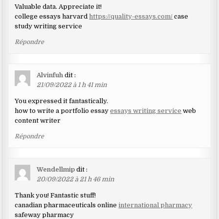
Valuable data. Appreciate it!
college essays harvard
https://quality-essays.com/
case
study writing service
Répondre
Alvinfuh
dit :
21/09/2022 à 1 h 41 min
You expressed it fantastically.
how to write a portfolio essay
essays writing service
web
content writer
Répondre
Wendellmip
dit :
20/09/2022 à 21 h 46 min
Thank you! Fantastic stuff!
canadian pharmaceuticals online
international pharmacy
safeway pharmacy