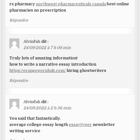
rx pharmacy
northwest pharmaceuticals canada
best online
pharmacies no prescription
Répondre
Alvinfuh
dit :
24/09/2022 à 7 h 08 min
Truly lots of amazing information!
how to write a narrative essay introduction
https://orangepornhub.com/
hiring ghostwriters
Répondre
Alvinfuh
dit :
24/09/2022 à 2 h 36 min
You said that fantastically.
average college essay length
essaytyper
newsletter
writing service