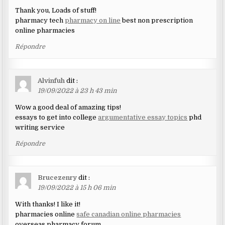
Thank you, Loads of stuff!
pharmacy tech
pharmacy on line
best non prescription
online pharmacies
Répondre
Alvinfuh
dit :
19/09/2022 à 23 h 43 min
Wow a good deal of amazing tips!
essays to get into college
argumentative essay topics
phd
writing service
Répondre
Brucezenry
dit :
19/09/2022 à 15 h 06 min
With thanks! I like it!
pharmacies online
safe canadian online pharmacies
overseas pharmacy forum