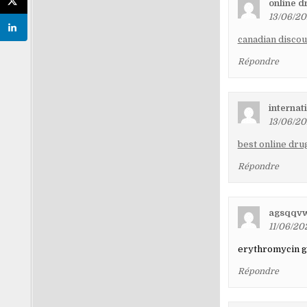
online d
13/06/20
canadian disco
Répondre
internat
13/06/20
best online dru
Répondre
agsqqv
11/06/20
erythromycin 
Répondre