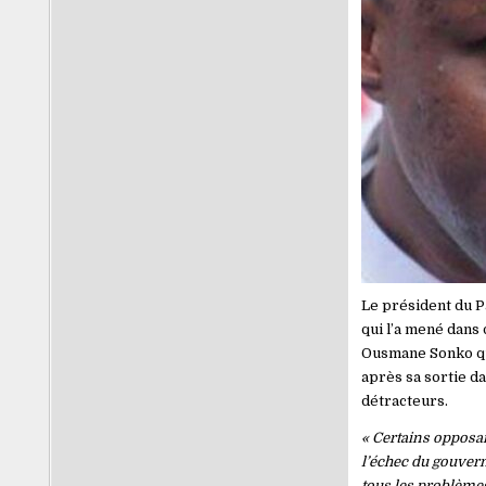
Le président du Pa
qui l’a mené dans 
Ousmane Sonko qui
après sa sortie da
détracteurs.
« Certains opposan
l’échec du gouvern
tous les problèmes