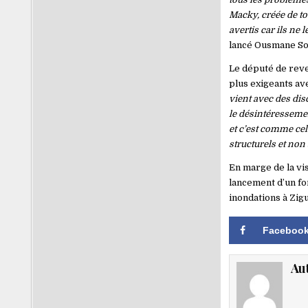
Macky, créée de to
avertis car ils ne
lancé Ousmane So
Le député de reve
plus exigeants ave
vient avec des dis
le désintéressemen
et c’est comme cel
structurels et non
En marge de la vis
lancement d’un fo
inondations à Zig
Faceboo
Au