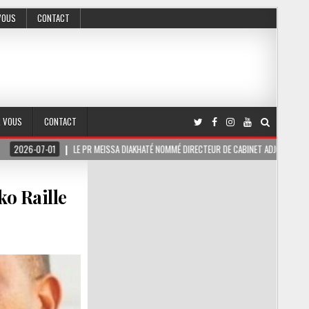
VOUS
CONTACT
R VOUS
CONTACT
LE PR MEISSA DIAKHATÉ NOMMÉ DIRECTEUR DE CABINET ADJOINT DU PRÉSIDENT DE LA 
o Raille