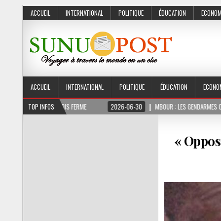
ACCUEIL
INTERNATIONAL
POLITIQUE
ÉDUCATION
ECONOM
ACCUEIL
INTERNATIONAL
POLITIQUE
ÉDUCATION
ECONO
NT 3 MOIS FERME
TOP INFOS
2026-06-30
MBOUR : LES GENDARMES ONT SAISI 10 KG DE
« Oppos