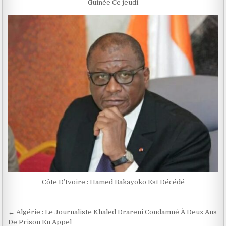
Guinée Ce jeudi
Côte D’Ivoire : Hamed Bakayoko Est Décédé
Navigation
← Algérie : Le Journaliste Khaled Drareni Condamné À Deux Ans
De Prison En Appel