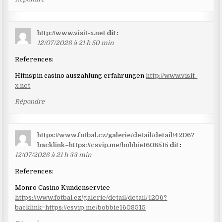
http://www.visit-x.net
dit :
12/07/2026 à 21 h 50 min
References:
Hitnspin casino auszahlung erfahrungen
http://www.visit-
x.net
Répondre
https://www.fotbal.cz/galerie/detail/detail/4206?
backlink=https://csvip.me/bobbie1608515
dit :
12/07/2026 à 21 h 33 min
References:
Monro Casino Kundenservice
https://www.fotbal.cz/galerie/detail/detail/4206?
backlink=https://csvip.me/bobbie1608515