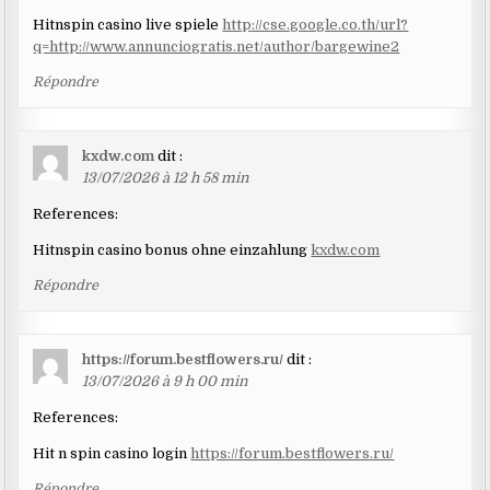
Hitnspin casino live spiele
http://cse.google.co.th/url?
q=http://www.annunciogratis.net/author/bargewine2
Répondre
kxdw.com
dit :
13/07/2026 à 12 h 58 min
References:
Hitnspin casino bonus ohne einzahlung
kxdw.com
Répondre
https://forum.bestflowers.ru/
dit :
13/07/2026 à 9 h 00 min
References:
Hit n spin casino login
https://forum.bestflowers.ru/
Répondre