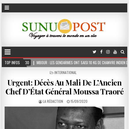
BOUR : LES GENDARMES ONT SAISI 10 KG DE CHANVRE INDIEN DISSIMULÉS DANS LE COFFRE
TOP INFOS
POSTED
INTERNATIONAL
IN
Urgent: Décès Au Mali De L’Ancien
Chef D’État Général Moussa Traoré
LA RÉDACTION
15/09/2020