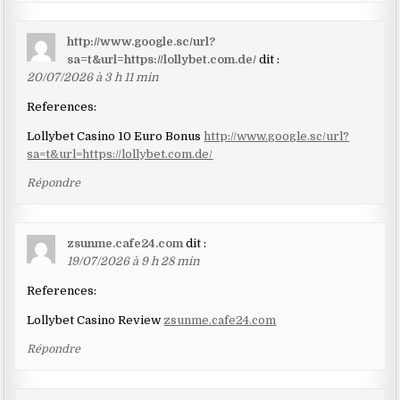
http://www.google.sc/url?
sa=t&url=https://lollybet.com.de/
dit :
20/07/2026 à 3 h 11 min
References:
Lollybet Casino 10 Euro Bonus
http://www.google.sc/url?
sa=t&url=https://lollybet.com.de/
Répondre
zsunme.cafe24.com
dit :
19/07/2026 à 9 h 28 min
References:
Lollybet Casino Review
zsunme.cafe24.com
Répondre