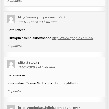
Répondre
http://www.google.com.do/
dit :
12/07/2026 à 20 h 35 min
References:
Hitnspin casino aktionscode
http://www.google.com.do/
Répondre
plitkat.ru
dit :
11/07/2026 à 14 h 33 min
References:
Kingmaker Casino No Deposit Bonus
plitkat.ru
Répondre
https://optimize.viglink.com/page/pmv?