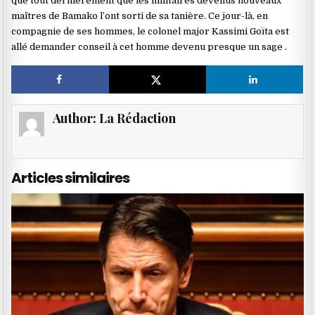
que tout dernièrement que les militaires devenus nouveaux
maîtres de Bamako l’ont sorti de sa tanière. Ce jour-là, en
compagnie de ses hommes, le colonel major Kassimi Goïta est
allé demander conseil à cet homme devenu presque un sage .
Author:
La Rédaction
Articles similaires