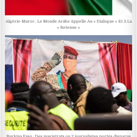
Algérie-Maroc : Le Monde Arabe Appelle Au « Dialogue » Et À La
« Retenue »
Burkina Faso : Des magistrats ou 2 journalistes portés disparus