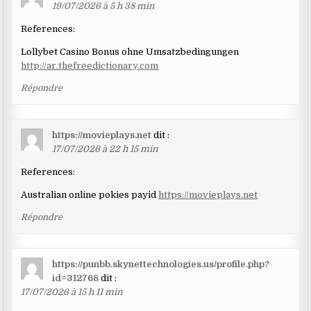
19/07/2026 à 5 h 38 min
References:
Lollybet Casino Bonus ohne Umsatzbedingungen
http://ar.thefreedictionary.com
Répondre
https://movieplays.net
dit :
17/07/2026 à 22 h 15 min
References:
Australian online pokies payid
https://movieplays.net
Répondre
https://punbb.skynettechnologies.us/profile.php?
id=312768
dit :
17/07/2026 à 15 h 11 min