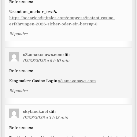
References:
%random_anchor_text%
https://becariosdigitales.com/empresa/instant-casino-
erfahrungen-2026-sicher-oder-ein-betrug-3
Répondre
s3.amazonaws.com
dit :
02/08/2026 à 6 h 10 min
References:
Kingmaker Casino Login
s3.amazonaws.com
Répondre
skyblock.net
dit :
01/08/2026 à 3 h 12 min
References: