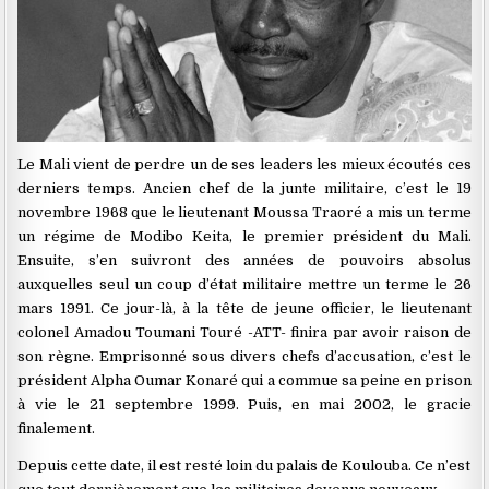
Le Mali vient de perdre un de ses leaders les mieux écoutés ces
derniers temps. Ancien chef de la junte militaire, c’est le 19
novembre 1968 que le lieutenant Moussa Traoré a mis un terme
un régime de Modibo Keita, le premier président du Mali.
Ensuite, s’en suivront des années de pouvoirs absolus
auxquelles seul un coup d’état militaire mettre un terme le 26
mars 1991. Ce jour-là, à la tête de jeune officier, le lieutenant
colonel Amadou Toumani Touré -ATT- finira par avoir raison de
son règne. Emprisonné sous divers chefs d’accusation, c’est le
président Alpha Oumar Konaré qui a commue sa peine en prison
à vie le 21 septembre 1999. Puis, en mai 2002, le gracie
finalement.
Depuis cette date, il est resté loin du palais de Koulouba. Ce n’est