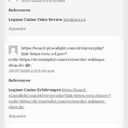
10/07/2026 à 0 h 05 min
References:
Legiano Casino Video Review
24subaru.ru
Répondre
https://board-pl.seafight.com:443/proxy.php?
link=https://eric.ed.gov/?
redir=https://de.trustpilot.com/review/der-wikinger-
shop.de/
dit :
09/07/2026 à 21 h 20 min
References:
Legiano Casino Erfahrungen
https://board-
pl.seafight.com:443/proxy.php?link=https://eric.ed.gov/?
redir=https://de.trustpilot.com/review/der-wikinger-
shop.de/
Répondre