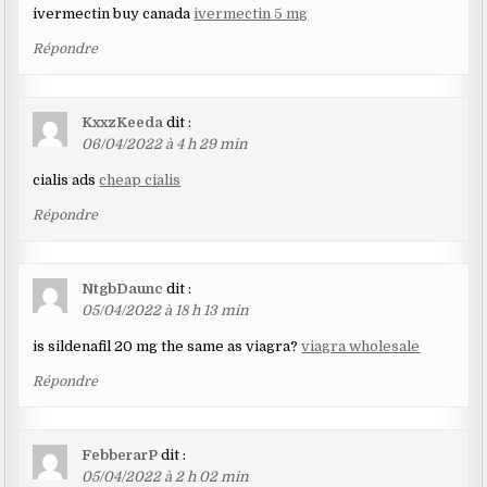
ivermectin buy canada
ivermectin 5 mg
Répondre
KxxzKeeda
dit :
06/04/2022 à 4 h 29 min
cialis ads
cheap cialis
Répondre
NtgbDaunc
dit :
05/04/2022 à 18 h 13 min
is sildenafil 20 mg the same as viagra?
viagra wholesale
Répondre
FebberarP
dit :
05/04/2022 à 2 h 02 min