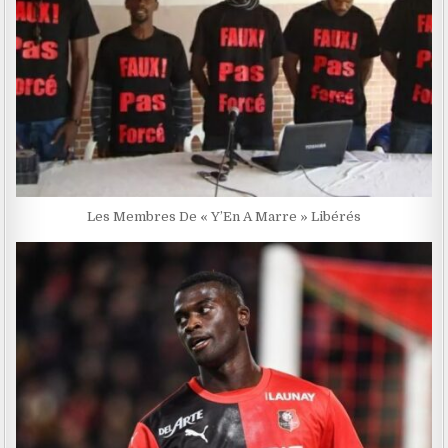
Les Membres De « Y’En A Marre » Libérés