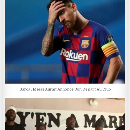
Barça : Messi Aurait Annoncé Son Départ Au Club