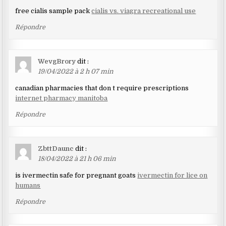
free cialis sample pack
cialis vs. viagra recreational use
Répondre
WevgBrory
dit :
19/04/2022 à 2 h 07 min
canadian pharmacies that don t require prescriptions
internet pharmacy manitoba
Répondre
ZbttDaunc
dit :
18/04/2022 à 21 h 06 min
is ivermectin safe for pregnant goats
ivermectin for lice on
humans
Répondre