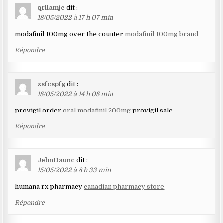
qrllamje
dit :
18/05/2022 à 17 h 07 min
modafinil 100mg over the counter
modafinil 100mg brand
Répondre
zsfcspfg
dit :
18/05/2022 à 14 h 08 min
provigil order
oral modafinil 200mg
provigil sale
Répondre
JebnDaunc
dit :
15/05/2022 à 8 h 33 min
humana rx pharmacy
canadian pharmacy store
Répondre