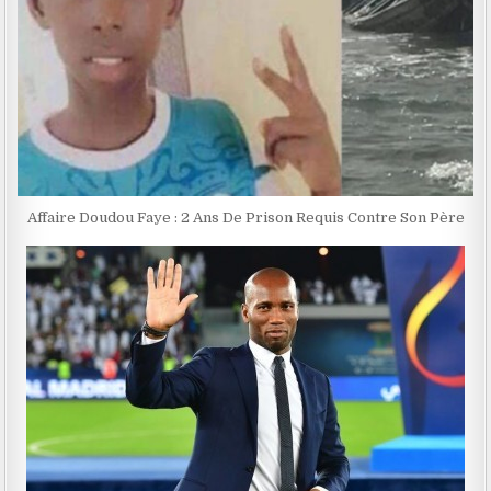
Affaire Doudou Faye : 2 Ans De Prison Requis Contre Son Père