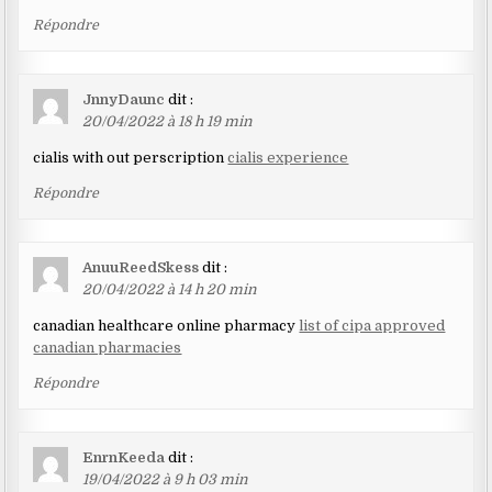
Répondre
JnnyDaunc
dit :
20/04/2022 à 18 h 19 min
cialis with out perscription
cialis experience
Répondre
AnuuReedSkess
dit :
20/04/2022 à 14 h 20 min
canadian healthcare online pharmacy
list of cipa approved
canadian pharmacies
Répondre
EnrnKeeda
dit :
19/04/2022 à 9 h 03 min