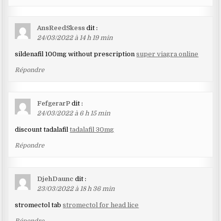
AnsReedSkess
dit :
24/03/2022 à 14 h 19 min
sildenafil 100mg without prescription
super viagra online
Répondre
FefgerarP
dit :
24/03/2022 à 6 h 15 min
discount tadalafil
tadalafil 30mg
Répondre
DjehDaunc
dit :
23/03/2022 à 18 h 36 min
stromectol tab
stromectol for head lice