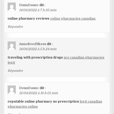
DsnnDaunc
dit :
14/04/2022 à 7 h 35 min
online pharmacy reviews
online pharmacies canadian
Répondre
AnuoReedSkess
dit :
14/04/2022 à 5 h 24 min
traveling with prescription drugs
are canadian pharmacies
legit
Répondre
DennDaunc
dit :
12/04/2022 à 16 h 01 min
reputable online pharmacy no prescription
legit canadian
pharmacies online