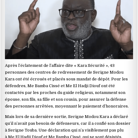
Après l’éclatement de l’affaire dite « Kara Sécurité », 43
personnes des centres de redressement de Serigne Modou
Kara ont été écroués et placés sous mandat de dépôt. Pour les
défendres, Me Bamba Cissé et Me El Hadji Diouf ont été
contactés par les proches du guide religieux, notamment son
épouse, son fils, sa fille et son cousin, pour assurer la défense
des personnes arrêtées, moyennant le paiement d’honoraires.
Mais lors de sa dernière sortie, Serigne Modou Kara a déclaré
qu’il n’avait pas besoin de défenseurs, car il a confié son dossier
à Serigne Touba. Une déclaration qui n’a visiblement pas plu
à Me El Hadji Diouf et Me Bamba Cissé, qui se sont désistés.