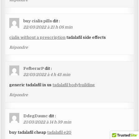
Répondre
buy cialis pills
dit :
22/03/2022 à 21 h 08 min
cialis without a prescription
tadalafil side effects
Répondre
FefberarP
dit :
22/03/2022 à 4 h 43 min
generic tadalafil in us
tadalafil bodybuilding
Répondre
DdegDaunc
dit :
21/03/2022 à 14 h 39 min
buy tadalafil cheap
tadalafil e20