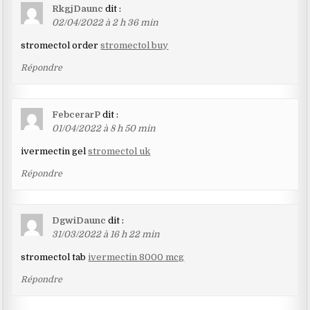
RkgjDaunc
dit :
02/04/2022 à 2 h 36 min
stromectol order
stromectol buy
Répondre
FebcerarP
dit :
01/04/2022 à 8 h 50 min
ivermectin gel
stromectol uk
Répondre
DgwiDaunc
dit :
31/03/2022 à 16 h 22 min
stromectol tab
ivermectin 8000 mcg
Répondre