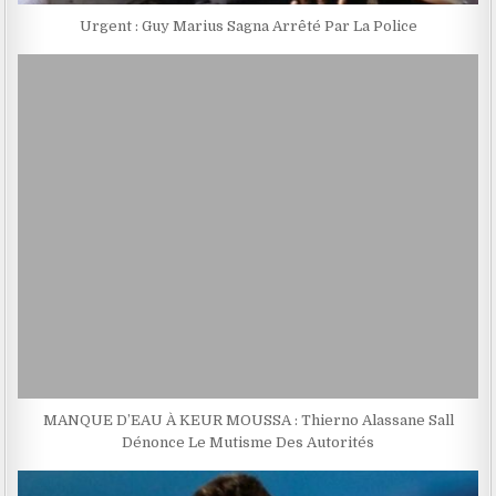
Urgent : Guy Marius Sagna Arrêté Par La Police
MANQUE D’EAU À KEUR MOUSSA : Thierno Alassane Sall
Dénonce Le Mutisme Des Autorités