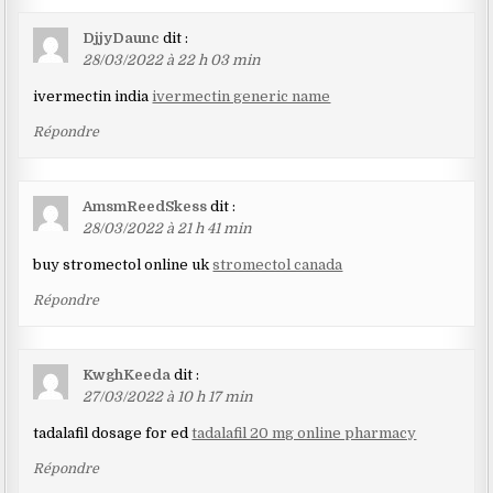
DjjyDaunc
dit :
28/03/2022 à 22 h 03 min
ivermectin india
ivermectin generic name
Répondre
AmsmReedSkess
dit :
28/03/2022 à 21 h 41 min
buy stromectol online uk
stromectol canada
Répondre
KwghKeeda
dit :
27/03/2022 à 10 h 17 min
tadalafil dosage for ed
tadalafil 20 mg online pharmacy
Répondre