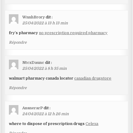
WnnhBrory
dit :
25/04/2022 à 13 h 13 min
fry’s pharmacy
no prescription required pharmacy
Répondre
NtcxDaunc
dit :
25/04/2022 à 8 h 35 min
walmart pharmacy canada locator
canadian drugstore
Répondre
AnsnerarP
dit :
24/04/2022 à 12 h 26 min
where to dispose of prescription drugs
Celexa