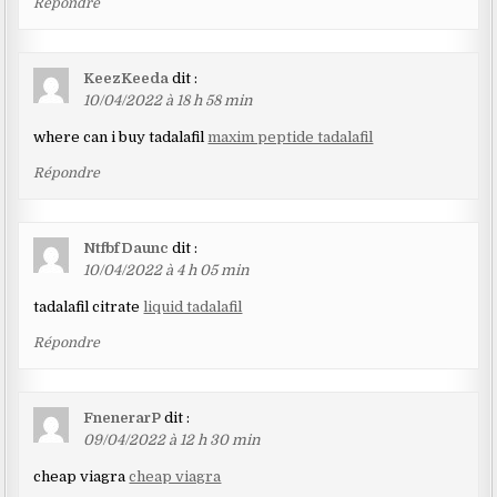
Répondre
KeezKeeda
dit :
10/04/2022 à 18 h 58 min
where can i buy tadalafil
maxim peptide tadalafil
Répondre
NtfbfDaunc
dit :
10/04/2022 à 4 h 05 min
tadalafil citrate
liquid tadalafil
Répondre
FnenerarP
dit :
09/04/2022 à 12 h 30 min
cheap viagra
cheap viagra