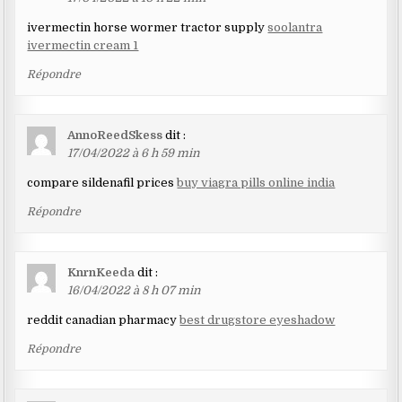
ivermectin horse wormer tractor supply
soolantra
ivermectin cream 1
Répondre
AnnoReedSkess
dit :
17/04/2022 à 6 h 59 min
compare sildenafil prices
buy viagra pills online india
Répondre
KnrnKeeda
dit :
16/04/2022 à 8 h 07 min
reddit canadian pharmacy
best drugstore eyeshadow
Répondre