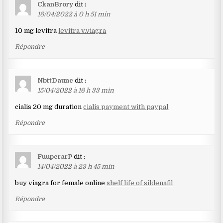
CkanBrory
dit :
16/04/2022 à 0 h 51 min
10 mg levitra
levitra v.viagra
Répondre
NbttDaunc
dit :
15/04/2022 à 16 h 33 min
cialis 20 mg duration
cialis payment with paypal
Répondre
FuuperarP
dit :
14/04/2022 à 23 h 45 min
buy viagra for female online
shelf life of sildenafil
Répondre