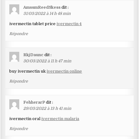
AmssmReedSkess
dit :
31/03/2022 à 14 h 48 min
ivermectin tablet price
ivermectin 4
Répondre
RkjDaunc
dit :
30/03/2022 à 11 h 47 min
buy ivermectin uk
ivermectin online
Répondre
FehherarP
dit :
29/03/2022 à 13 h 41 min
ivermectin oral
ivermectin malaria
Répondre