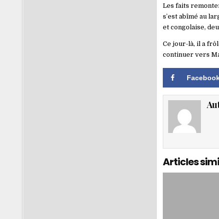
Les faits remonte
s’est abîmé au lar
et congolaise, deu
Ce jour-là, il a f
continuer vers Mal
Faceboo
Au
Articles simi