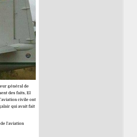
eur général de
nt des faits, El
aviation civile ont
lair qui avait fait
de l’aviation