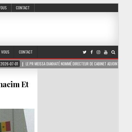
VOUS
CONTACT
R VOUS
CONTACT
LE PR MEISSA DIAKHATÉ NOMMÉ DIRECTEUR DE CABINET ADJOINT DU PRÉSIDENT DE LA RÉP
Anacim Et