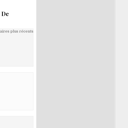
g De
ires plus récents