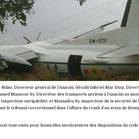
ao, Directeur général de l’Anacim, Gérald Gabriel Mar Diop, Direct
med Mansour Sy, Directeur des transports aériens à l’Anacim au mome
 Inspecteur navigabilité, et Mamadou Sy, inspecteur de la sécurité de l’
t le tribunal correctionnel dans l’affaire du crash d’un avion de Senega
sont tous visés pour homicides involontaires des dispositions du code 