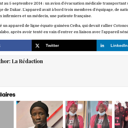
nt au 5 septembre 2014 : un avion d’évacuation médicale transportant
ge de Dakar. L’appareil avait à bord trois membres d’équipage, de nati
x infirmiers et un médecin, une patiente française.
rôlé un appareil de ligne équato-guinéen Ceiba, qui devait rallier Cotono
abo, après avoir tenté en vain d’entrer en liaison avec l’appareil sén
k
Twitter
LinkedIn
thor:
La Rédaction
laires