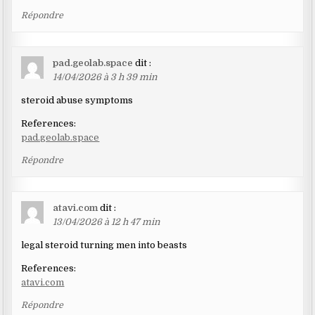
Répondre
pad.geolab.space
dit :
14/04/2026 à 3 h 39 min
steroid abuse symptoms
References:
pad.geolab.space
Répondre
atavi.com
dit :
13/04/2026 à 12 h 47 min
legal steroid turning men into beasts
References:
atavi.com
Répondre