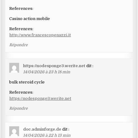
References:
Casino action mobile
References:
http://www.francescopenazzi.it
Répondre
https://nodesponge3.werite.net
dit :
14/04/2026 à 23 h 18 min
bulk steroid cycle
References:
https://nodesponge3.werite.net
Répondre
doc.adminforge.de
dit :
14/04/2026 à 22 h 13 min