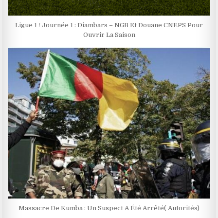
Ligue 1 / Journée 1 : Diambars – NGB Et Douane CNEPS Pour
Ouvrir La Saison
Massacre De Kumba : Un Suspect A Été Arrêté( Autorités)