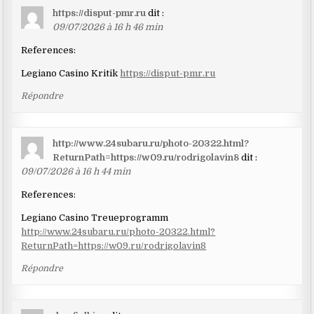
https://disput-pmr.ru
dit :
09/07/2026 à 16 h 46 min
References:
Legiano Casino Kritik
https://disput-pmr.ru
Répondre
http://www.24subaru.ru/photo-20322.html?
ReturnPath=https://w09.ru/rodrigolavin8
dit :
09/07/2026 à 16 h 44 min
References:
Legiano Casino Treueprogramm
http://www.24subaru.ru/photo-20322.html?
ReturnPath=https://w09.ru/rodrigolavin8
Répondre