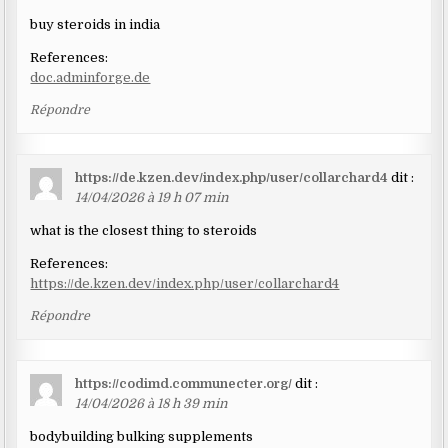
buy steroids in india
References:
doc.adminforge.de
Répondre
https://de.kzen.dev/index.php/user/collarchard4
dit :
14/04/2026 à 19 h 07 min
what is the closest thing to steroids
References:
https://de.kzen.dev/index.php/user/collarchard4
Répondre
https://codimd.communecter.org/
dit :
14/04/2026 à 18 h 39 min
bodybuilding bulking supplements