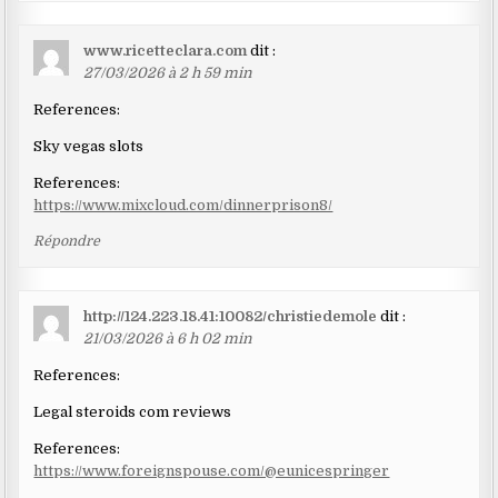
www.ricetteclara.com
dit :
27/03/2026 à 2 h 59 min
References:
Sky vegas slots
References:
https://www.mixcloud.com/dinnerprison8/
Répondre
http://124.223.18.41:10082/christiedemole
dit :
21/03/2026 à 6 h 02 min
References:
Legal steroids com reviews
References:
https://www.foreignspouse.com/@eunicespringer