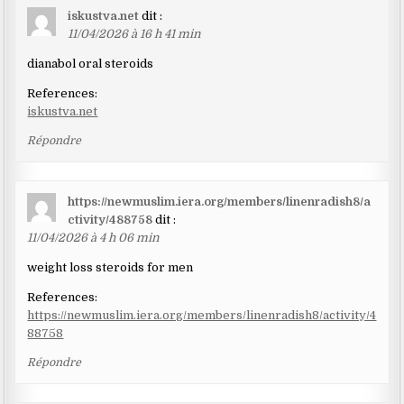
iskustva.net
dit :
11/04/2026 à 16 h 41 min
dianabol oral steroids
References:
iskustva.net
Répondre
https://newmuslim.iera.org/members/linenradish8/a
ctivity/488758
dit :
11/04/2026 à 4 h 06 min
weight loss steroids for men
References:
https://newmuslim.iera.org/members/linenradish8/activity/4
88758
Répondre