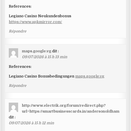
References:
Legiano Casino Neukundenbonus
https://www.apkmirror.com/
Répondre
maps.google.vg
dit :
09/07/2026 à 15 h 13 min
References:
Legiano Casino Bonusbedingungen
maps.google.vg
Répondre
http://www.electrik.org/forum/redirect.php?
url=https://smartbusinesscards.in/andersonoldham
dit :
09/07/2026 à 15 h 12 min