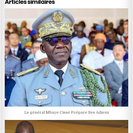
Articles similaires
Le général Mbaye Cissé Prépare Ses Adieux