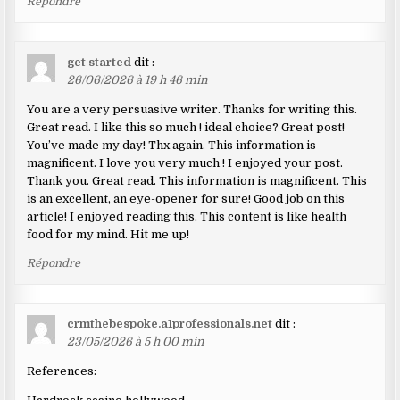
Répondre
get started
dit :
26/06/2026 à 19 h 46 min
You are a very persuasive writer. Thanks for writing this.
Great read. I like this so much ! ideal choice? Great post!
You’ve made my day! Thx again. This information is
magnificent. I love you very much ! I enjoyed your post.
Thank you. Great read. This information is magnificent. This
is an excellent, an eye-opener for sure! Good job on this
article! I enjoyed reading this. This content is like health
food for my mind. Hit me up!
Répondre
crmthebespoke.a1professionals.net
dit :
23/05/2026 à 5 h 00 min
References: