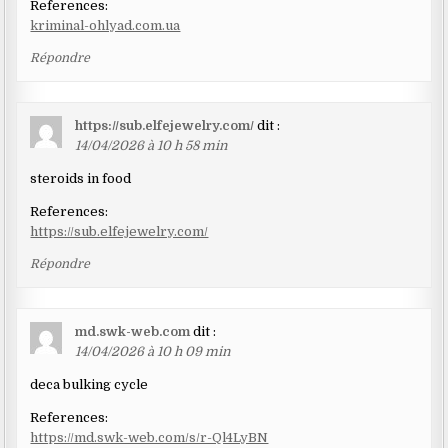
References:
kriminal-ohlyad.com.ua
Répondre
https://sub.elfejewelry.com/
dit :
14/04/2026 à 10 h 58 min
steroids in food
References:
https://sub.elfejewelry.com/
Répondre
md.swk-web.com
dit :
14/04/2026 à 10 h 09 min
deca bulking cycle
References:
https://md.swk-web.com/s/r-Ql4LyBN