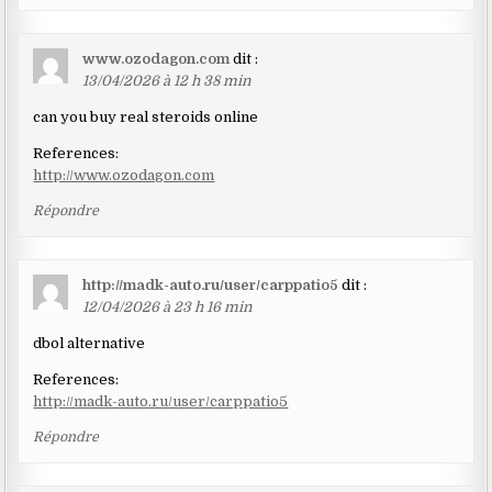
www.ozodagon.com
dit :
13/04/2026 à 12 h 38 min
can you buy real steroids online
References:
http://www.ozodagon.com
Répondre
http://madk-auto.ru/user/carppatio5
dit :
12/04/2026 à 23 h 16 min
dbol alternative
References:
http://madk-auto.ru/user/carppatio5
Répondre