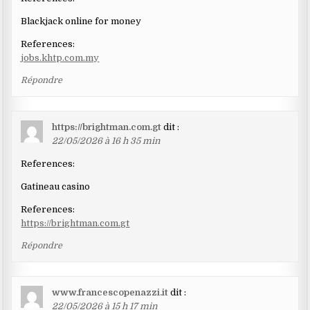
Blackjack online for money
References:
jobs.khtp.com.my
Répondre
https://brightman.com.gt
dit :
22/05/2026 à 16 h 35 min
References:
Gatineau casino
References:
https://brightman.com.gt
Répondre
www.francescopenazzi.it
dit :
22/05/2026 à 15 h 17 min