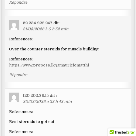
Répondre
62.234.222.247
dit :
21/03/2026 à 0 h 52 min
References:
Over the counter steroids for muscle building
References:
https://www.propose.lk/@mauriciomatthi
Répondre
120.202.38.15
dit :
20/03/2026 à 23 h 42 min
References:
Best steroids to get cut
References: