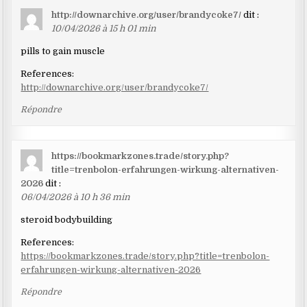
http://downarchive.org/user/brandycoke7/
dit :
10/04/2026 à 15 h 01 min
pills to gain muscle
References:
http://downarchive.org/user/brandycoke7/
Répondre
https://bookmarkzones.trade/story.php?
title=trenbolon-erfahrungen-wirkung-alternativen-
2026
dit :
06/04/2026 à 10 h 36 min
steroid bodybuilding
References:
https://bookmarkzones.trade/story.php?title=trenbolon-
erfahrungen-wirkung-alternativen-2026
Répondre