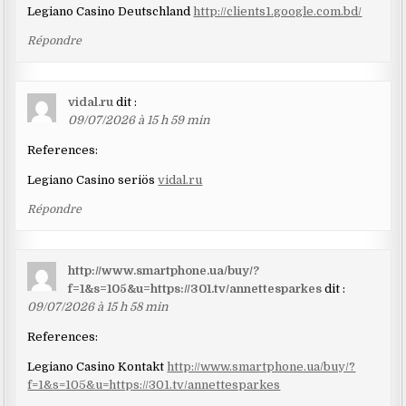
Legiano Casino Deutschland
http://clients1.google.com.bd/
Répondre
vidal.ru
dit :
09/07/2026 à 15 h 59 min
References:
Legiano Casino seriös
vidal.ru
Répondre
http://www.smartphone.ua/buy/?
f=1&s=105&u=https://301.tv/annettesparkes
dit :
09/07/2026 à 15 h 58 min
References:
Legiano Casino Kontakt
http://www.smartphone.ua/buy/?
f=1&s=105&u=https://301.tv/annettesparkes