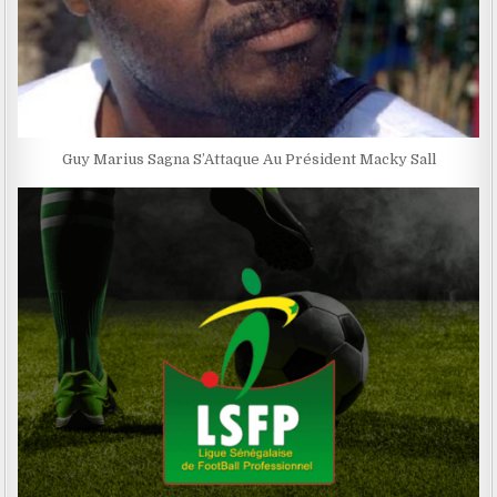
Guy Marius Sagna S’Attaque Au Président Macky Sall