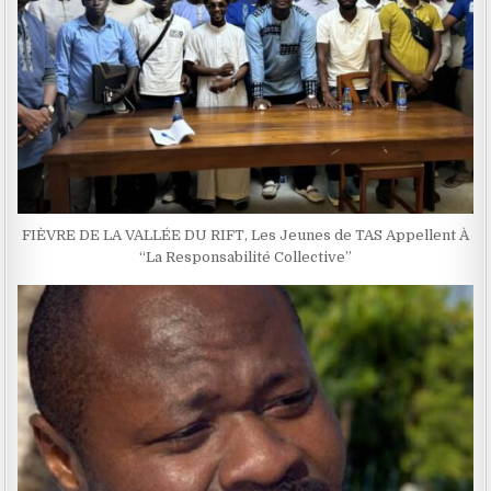
FIÈVRE DE LA VALLÉE DU RIFT, Les Jeunes de TAS Appellent À
“La Responsabilité Collective”