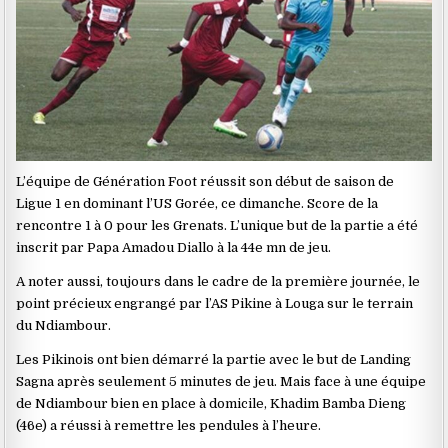
L’équipe de Génération Foot réussit son début de saison de
Ligue 1 en dominant l’US Gorée, ce dimanche. Score de la
rencontre 1 à 0 pour les Grenats. L’unique but de la partie a été
inscrit par Papa Amadou Diallo à la 44e mn de jeu.
A noter aussi, toujours dans le cadre de la première journée, le
point précieux engrangé par l’AS Pikine à Louga sur le terrain
du Ndiambour.
Les Pikinois ont bien démarré la partie avec le but de Landing
Sagna après seulement 5 minutes de jeu. Mais face à une équipe
de Ndiambour bien en place à domicile, Khadim Bamba Dieng
(46e) a réussi à remettre les pendules à l’heure.