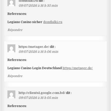
domfialki.ru
dit :
09/07/2026 à 16 h 35 min
References:
Legiano Casino sicher
domfialki.ru
Répondre
https://metager.de/
dit :
09/07/2026 à 16 h 06 min
References:
Legiano Casino Login Deutschland
https://metager.de/
Répondre
http://clients1.google.com.bd/
dit :
09/07/2026 à 16 h 05 min
References: