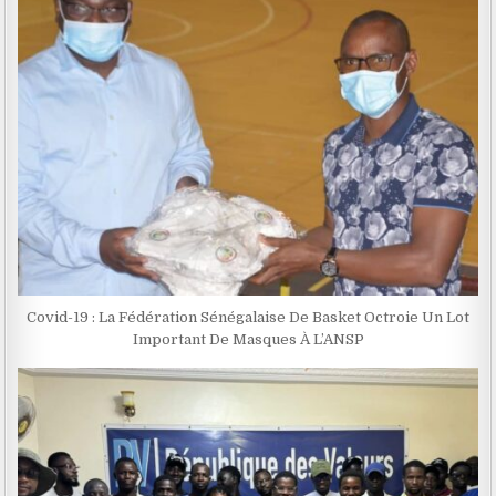
Covid-19 : La Fédération Sénégalaise De Basket Octroie Un Lot
Important De Masques À L’ANSP