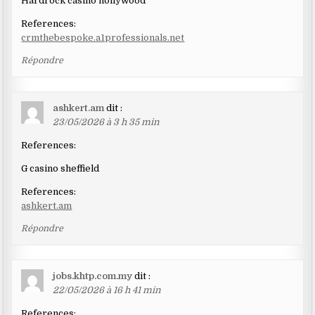
Hardrock casino hollywood
References:
crmthebespoke.a1professionals.net
Répondre
ashkert.am
dit :
23/05/2026 à 3 h 35 min
References:
G casino sheffield
References:
ashkert.am
Répondre
jobs.khtp.com.my
dit :
22/05/2026 à 16 h 41 min
References: