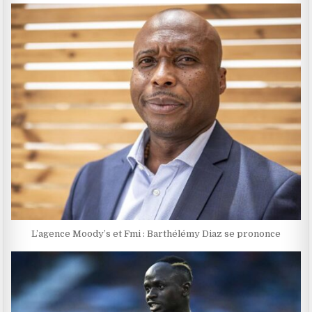
L’agence Moody’s et Fmi : Barthélémy Diaz se prononce