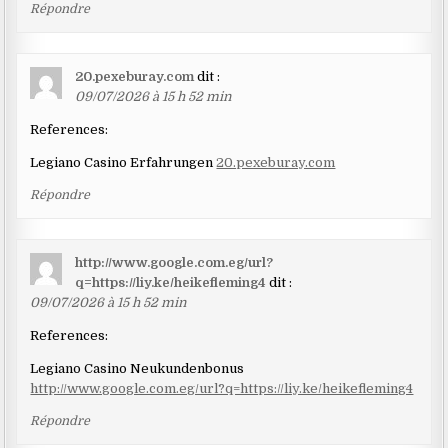
Répondre
20.pexeburay.com
dit :
09/07/2026 à 15 h 52 min
References:
Legiano Casino Erfahrungen
20.pexeburay.com
Répondre
http://www.google.com.eg/url?
q=https://liy.ke/heikefleming4
dit :
09/07/2026 à 15 h 52 min
References:
Legiano Casino Neukundenbonus
http://www.google.com.eg/url?q=https://liy.ke/heikefleming4
Répondre