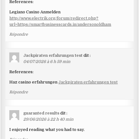
References:
Legiano Casino Anmelden
http://www.electrik.org/forum/redirect.php?
url=https://smartbusinesscards.in/andersonoldham
Répondre
Jackpiraten erfahrungen test
dit :
04/07/2026 à 6 h 59 min
References:
Haz casino erfahrungen
Jackpiraten erfahrungen test
Répondre
guaranted results
dit :
29/06/2026 à 22 h 40 min
I enjoyed reading what you had to say.