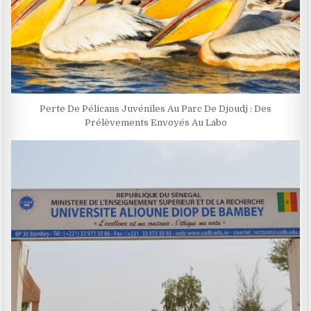
Perte De Pélicans Juvéniles Au Parc De Djoudj : Des
Prélèvements Envoyés Au Labo