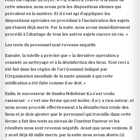
cette mission, nous avons pris les dispositions idoines qui
prévalent en la matière. Et il s’est agi d’appliquer les
dispositions spéciales en procédant à l’incinération des sujets
qui étaient déjà morts. Par la suite, nous avons immédiatement
procédé à l’abattage de tous les autres sujets encore en vie. »
Les tests du personnel sont revenus négatifs
Ensuite, la tutelle a précisé que « la dernière opération a
consisté au nettoyage et à la désinfection des lieux. Tout ceci a
été fait dans les règles de l’art (comme) indiqué par
l’Organisation mondiale de la santé animale à qui cette
notification a été faite comme il se doit. »
Enfin, le successeur de Samba Ndiobène Ka s’est voulu
rassurant : « c’est une ferme qui est isolée, il n’y a rien autour, et
nous avons procédé effectivement à la désinfection totale des
lieux et je dois ajouter que le personnel qui travaille dans cette
ferme a fait des tests au niveau de l’Institut Pasteur et les
résultats nous sont revenus négatifs. Avant que nous venions, il
y avait déjà 48 mille morts, par la suite nous avons abattu 52