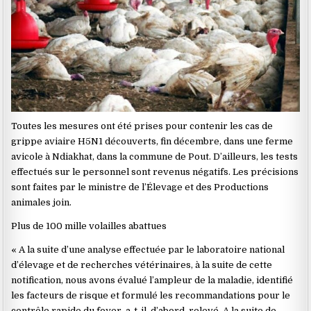
Toutes les mesures ont été prises pour contenir les cas de
grippe aviaire H5N1 découverts, fin décembre, dans une ferme
avicole à Ndiakhat, dans la commune de Pout. D’ailleurs, les tests
effectués sur le personnel sont revenus négatifs. Les précisions
sont faites par le ministre de l’Élevage et des Productions
animales join.
Plus de 100 mille volailles abattues
« A la suite d’une analyse effectuée par le laboratoire national
d’élevage et de recherches vétérinaires, à la suite de cette
notification, nous avons évalué l’ampleur de la maladie, identifié
les facteurs de risque et formulé les recommandations pour le
contrôle rapide du foyer, a-t-il, d’abord, relevé. A la suite de