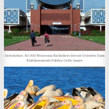
Orientation : 65 000 Nouveaux Bacheliers Seront Orientés Dans
Établissements Publics Cette Année