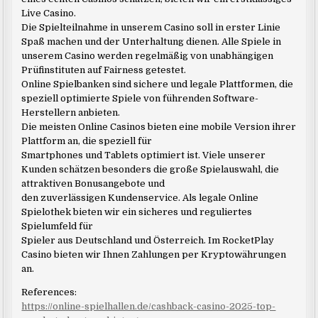
Live Casino.
Die Spielteilnahme in unserem Casino soll in erster Linie
Spaß machen und der Unterhaltung dienen. Alle Spiele in
unserem Casino werden regelmäßig von unabhängigen
Prüfinstituten auf Fairness getestet.
Online Spielbanken sind sichere und legale Plattformen, die
speziell optimierte Spiele von führenden Software-
Herstellern anbieten.
Die meisten Online Casinos bieten eine mobile Version ihrer
Plattform an, die speziell für
Smartphones und Tablets optimiert ist. Viele unserer
Kunden schätzen besonders die große Spielauswahl, die
attraktiven Bonusangebote und
den zuverlässigen Kundenservice. Als legale Online
Spielothek bieten wir ein sicheres und reguliertes
Spielumfeld für
Spieler aus Deutschland und Österreich. Im RocketPlay
Casino bieten wir Ihnen Zahlungen per Kryptowährungen
an.
References:
https://online-spielhallen.de/cashback-casino-2025-top-