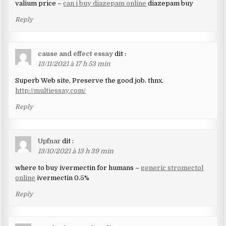
valium price –
can i buy diazepam online
diazepam buy
Reply
cause and effect essay
dit :
13/11/2021 à 17 h 53 min
Superb Web site, Preserve the good job. thnx.
http://multiessay.com/
Reply
Upfnar
dit :
13/10/2021 à 13 h 39 min
where to buy ivermectin for humans –
generic stromectol
online
ivermectin 0.5%
Reply