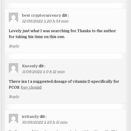
best cryptocurrency
dit :
12/09/2022 à 20 h 34 min
Lovely just what I was searching for.Thanks to the author
for taking his time on this one.
Reply
Kneenly
dit :
11/09/2022 à 0 h 12 min
There isn t a suggested dosage of vitamin D specifically for
PCOS.
buy clomid
Reply
irritandy
dit :
10/09/2022 à 23 h 51 min