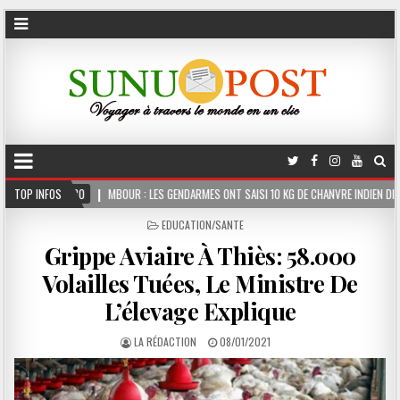
MBOUR : LES GENDARMES ONT SAISI 10 KG DE CHANVRE INDIEN DISSIMULÉS DANS LE COFFR
TOP INFOS
POSTED
EDUCATION/SANTE
IN
Grippe Aviaire À Thiès: 58.000
Volailles Tuées, Le Ministre De
L’élevage Explique
LA RÉDACTION
08/01/2021