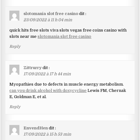
slotomania slot free casino
dit :
23/09/2022 à 11 h 04 min
quick hits free slots viva slots vegas free coins casino with
slots near me
slotomania slot free casino
Reply
Zittrurry
dit :
17/09/2022 à 17 h 44 min
Myopathies due to defects in muscle energy metabolism.
can you drink alcohol with doxycycline
Lewis FM, Chernak
E, Goldman E, et al.
Reply
EnvendHen
dit :
17/09/2022 à 15 h 53 min