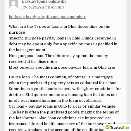
payday loans online
dit :
13/10/2021 à 7 h 49 min
hello my lovely stopforumspam member
What are the Types of Loans in Ohio depending on the
purpose
Specific purpose payday loans in Ohio. Funds received in
debt may be spent only for a specific purpose specified in
the loan agreement.
Non-purpose loan. The debtor may spend the money
received at his discretion.
Most popular specific purpose payday loans in Ohio are:
House loan. The most common, of course, is a mortgage
when the purchased property acts as collateral for a loan.
Sometimes a youth loan is issued, with lighter conditions for
debtors. Still quite common is a housing loan that does not
imply purchased housing in the form of collateral.
Car loan – payday loans in Ohio to a car or similar vehicle.
The key is often the purchased goods, making the terms of
the loan better. Also, loan conditions are improved: car
insurance, life and health insurance of the borrower, and
receiving a salary to the account of the creditor bank.