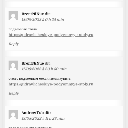
BrentNiNue
dit :
18/08/2022 à 0 h 25 min
подъемные столы
https://gidravlicheskiye-podyemnyye-stoly.ru
Reply
BrentNiNue
dit :
17/08/2022 à 20 h 50 min
стол с подъемным механизмом купить
https://gidravlicheskiye-podyemnyye-stoly.ru
Reply
AndrewTub
dit :
13/08/2022 à 11 h 28 min
подъемники строительные