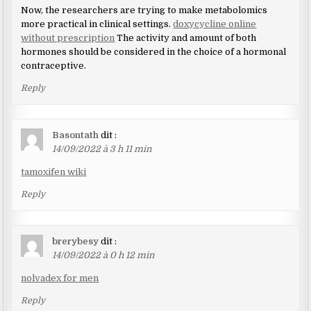
Now, the researchers are trying to make metabolomics
more practical in clinical settings.
doxycycline online
without prescription
The activity and amount of both
hormones should be considered in the choice of a hormonal
contraceptive.
Reply
Basontath
dit :
14/09/2022 à 3 h 11 min
tamoxifen wiki
Reply
brerybesy
dit :
14/09/2022 à 0 h 12 min
nolvadex for men
Reply