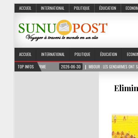
ACCUEIL
INTERNATIONAL
POLITIQUE
ÉDUCATION
ECONOM
ACCUEIL
INTERNATIONAL
POLITIQUE
ÉDUCATION
ECONO
OIS FERME
TOP INFOS
2026-06-30
MBOUR : LES GENDARMES ONT SAISI 10 KG DE CHAN
Elimin