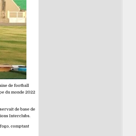
ine de football
oupe du monde 2022
 servait de base de
ions Interclubs.
 Togo, comptant