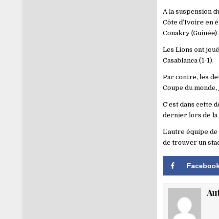
A la suspension d
Côte d’Ivoire en 
Conakry (Guinée) 
Les Lions ont joué
Casablanca (1-1).
Par contre, les de
Coupe du monde, 
C’est dans cette 
dernier lors de l
L’autre équipe de 
de trouver un sta
Faceboo
Au