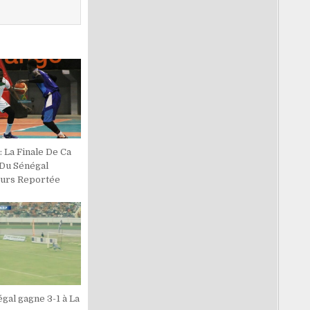
: La Finale De Ca
Du Sénégal
urs Reportée
gal gagne 3-1 à La