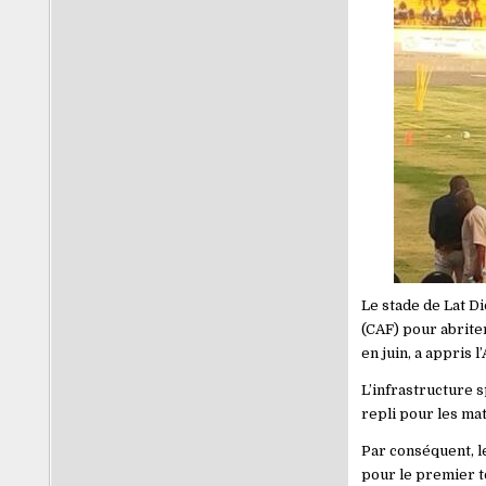
Le stade de Lat Di
(CAF) pour abrite
en juin, a appris l
L’infrastructure s
repli pour les mat
Par conséquent, l
pour le premier t