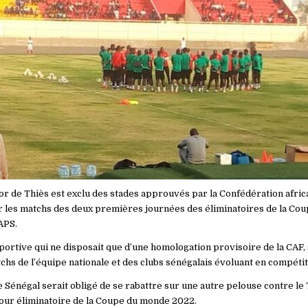
or de Thiès est exclu des stades approuvés par la Confédération africa
r les matchs des deux premières journées des éliminatoires de la C
’APS.
portive qui ne disposait que d’une homologation provisoire de la CAF,
chs de l’équipe nationale et des clubs sénégalais évoluant en compétit
e Sénégal serait obligé de se rabattre sur une autre pelouse contre le
our éliminatoire de la Coupe du monde 2022.