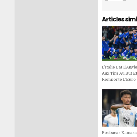
Articles simi
L’Italie Bat L’Angl
Aux Tirs Au But E
Remporte L’Euro
Boubacar Kamara 