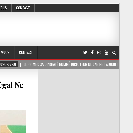
VOUS
CONTACT
R VOUS
CONTACT
PR MEISSA DIAKHATÉ NOMMÉ DIRECTEUR DE CABINET ADJOINT DU PRÉSIDENT DE LA RÉPUBL
égal Ne