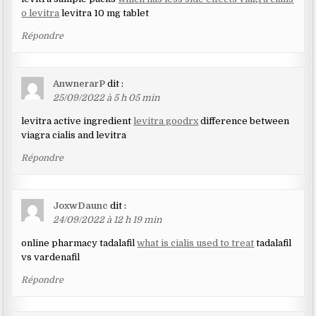
o levitra
levitra 10 mg tablet
Répondre
AnwnerarP
dit :
25/09/2022 à 5 h 05 min
levitra active ingredient
levitra goodrx
difference between
viagra cialis and levitra
Répondre
JoxwDaunc
dit :
24/09/2022 à 12 h 19 min
online pharmacy tadalafil
what is cialis used to treat
tadalafil
vs vardenafil
Répondre