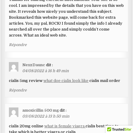
cool. I am impressed by the details that you have on this web
site. It reveals how nicely you understand this subject.
Bookmarked this website page, will come back for extra
articles. You, my pal, ROCK! I found simply the info I already
searched all over the place and simply couldn’t come
across. What an ideal web site.
Répondre
NexzDaunc
dit :
04/08/2022 à 16 h 49 min
cialis 5mg review
what doe cialis look like
cialis mail order
Répondre
amoxicillin 500 mg
dit :
03/08/2022 à 13 h 50 min
cialis 20mg online
what is female viagra
cialis best time to
take which is better viagra or cialis