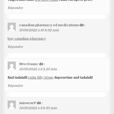
Répondre
canadian pharmacy ed medications
dit :
15/09/2022 à 10 h 02 min
buy canadian pharmacy
Répondre
NtvcDaunc
dit :
15/09/2022 à 6 h 25 min
find tadalafil
cialis lilly 20mg
dapoxetine and tadalafil
Répondre
AnioerarP
dit :
14/09/2022 à 8 h 50 min