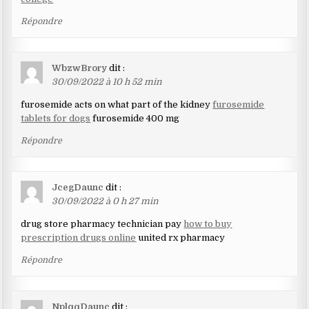
Répondre
WbzwBrory
dit :
30/09/2022 à 10 h 52 min
furosemide acts on what part of the kidney
furosemide
tablets for dogs
furosemide 400 mg
Répondre
JcegDaunc
dit :
30/09/2022 à 0 h 27 min
drug store pharmacy technician pay
how to buy
prescription drugs online
united rx pharmacy
Répondre
NplqqDaunc
dit :