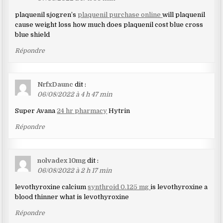
plaquenil sjogren’s
plaquenil purchase online
will plaquenil
cause weight loss how much does plaquenil cost blue cross
blue shield
Répondre
NrfxDaunc
dit :
06/08/2022 à 4 h 47 min
Super Avana
24 hr pharmacy
Hytrin
Répondre
nolvadex 10mg
dit :
06/08/2022 à 2 h 17 min
levothyroxine calcium
synthroid 0.125 mg
is levothyroxine a
blood thinner what is levothyroxine
Répondre