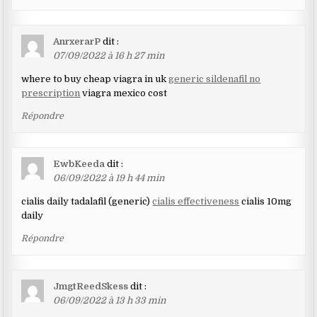
AnrxerarP
dit :
07/09/2022 à 16 h 27 min
where to buy cheap viagra in uk
generic sildenafil no
prescription
viagra mexico cost
Répondre
EwbKeeda
dit :
06/09/2022 à 19 h 44 min
cialis daily tadalafil (generic)
cialis effectiveness
cialis 10mg
daily
Répondre
JmgtReedSkess
dit :
06/09/2022 à 13 h 33 min