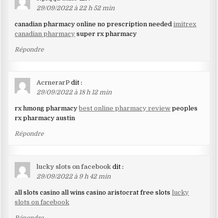
29/09/2022 à 22 h 52 min
canadian pharmacy online no prescription needed
imitrex
canadian pharmacy
super rx pharmacy
Répondre
AcrnerarP
dit :
29/09/2022 à 18 h 12 min
rx hmong pharmacy
best online pharmacy review
peoples
rx pharmacy austin
Répondre
lucky slots on facebook
dit :
29/09/2022 à 9 h 42 min
all slots casino all wins casino aristocrat free slots
lucky
slots on facebook
Répondre