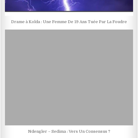
Drame à Kolda : Une Femme De 19 Ans Tuée Par La Foudre
Ndengler – Sedima : Vers Un Consensus ?