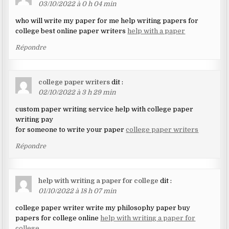
03/10/2022 à 0 h 04 min
who will write my paper for me help writing papers for
college best online paper writers
help with a paper
Répondre
college paper writers
dit :
02/10/2022 à 3 h 29 min
custom paper writing service help with college paper
writing pay
for someone to write your paper
college paper writers
Répondre
help with writing a paper for college
dit :
01/10/2022 à 18 h 07 min
college paper writer write my philosophy paper buy
papers for college online
help with writing a paper for
college