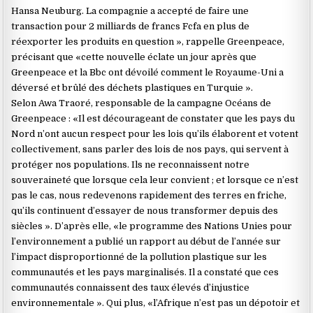
Hansa Neuburg. La compagnie a accepté de faire une
transaction pour 2 milliards de francs Fcfa en plus de
réexporter les produits en question », rappelle Greenpeace,
précisant que «cette nouvelle éclate un jour après que
Greenpeace et la Bbc ont dévoilé comment le Royaume-Uni a
déversé et brûlé des déchets plastiques en Turquie ».
Selon Awa Traoré, responsable de la campagne Océans de
Greenpeace : «Il est décourageant de constater que les pays du
Nord n’ont aucun respect pour les lois qu’ils élaborent et votent
collectivement, sans parler des lois de nos pays, qui servent à
protéger nos populations. Ils ne reconnaissent notre
souveraineté que lorsque cela leur convient ; et lorsque ce n’est
pas le cas, nous redevenons rapidement des terres en friche,
qu’ils continuent d’essayer de nous transformer depuis des
siècles ». D’après elle, «le programme des Nations Unies pour
l’environnement a publié un rapport au début de l’année sur
l’impact disproportionné de la pollution plastique sur les
communautés et les pays marginalisés. Il a constaté que ces
communautés connaissent des taux élevés d’injustice
environnementale ». Qui plus, «l’Afrique n’est pas un dépotoir et