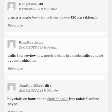
NengDaunc
dit :
24/09/2022 à 11 h 27 min
viagra triangle
buy viagra from mexico
120 mg sildenafil
Répondre
EcxzKeeda
dit :
21/09/2022 à 19 h 44 min
cialis 5mg review
how much is cialis in canada
cialis generic
overnite shipping
Répondre
JntzReedSkess
dit :
21/09/2022 à 14 h 02 min
buy cialis 36 hour online
cialis for sale
buy tadalafil online
paypal
Répondre