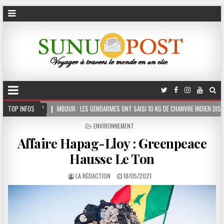
BOUR : LES GENDARMES ONT SAISI 10 KG DE CHANVRE INDIEN DISSIMULÉS DANS LE COFFRE
TOP INFOS
POSTED
ENVIRONNEMENT
IN
Affaire Hapag-Lloy : Greenpeace
Hausse Le Ton
LA RÉDACTION
18/05/2021