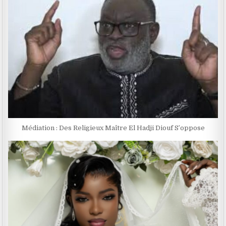
Médiation : Des Religieux Maître El Hadji Diouf S’oppose