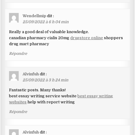
Wendellmip
dit :
25/09/2022 à 6 h 04 min
Really a good deal of valuable knowledge.
canadian pharmacy cialis 20mg
drugstore online
shoppers
drug mart pharmacy
Répondre
Alvinfuh
dit :
25/09/2022 à 3 h 24 min
Fantastic posts. Many thanks!
best essay writing service website
best essay writing
websites
help with report writing
Répondre
Alvinfuh
dit :