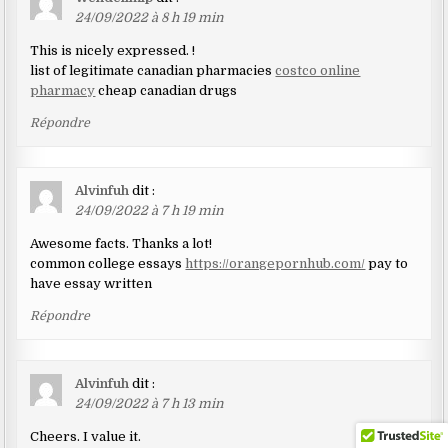
24/09/2022 à 8 h 19 min
This is nicely expressed. !
list of legitimate canadian pharmacies
costco online
pharmacy
cheap canadian drugs
Répondre
Alvinfuh
dit :
24/09/2022 à 7 h 19 min
Awesome facts. Thanks a lot!
common college essays
https://orangepornhub.com/
pay to
have essay written
Répondre
Alvinfuh
dit :
24/09/2022 à 7 h 13 min
Cheers. I value it.