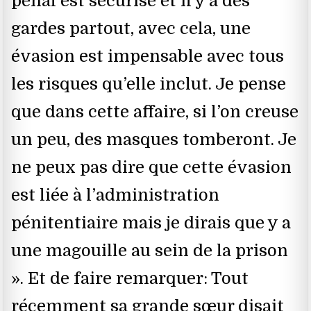
pénal est sécurisé et il y a des
gardes partout, avec cela, une
évasion est impensable avec tous
les risques qu’elle inclut. Je pense
que dans cette affaire, si l’on creuse
un peu, des masques tomberont. Je
ne peux pas dire que cette évasion
est liée à l’administration
pénitentiaire mais je dirais que y a
une magouille au sein de la prison
». Et de faire remarquer: Tout
récemment sa grande sœur disait