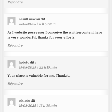
Répondre
result macau
dit :
18/08/2025 à 3 h 59 min
As I website possessor I conceive the written content here
is very wonderful, thanks for your efforts.
Répondre
hptoto
dit :
15/08/2025 à 22 h 15 min
Your place is valueble for me. Thanks!…
Répondre
olxtoto
dit :
15/08/2025 à 16 h 38 min