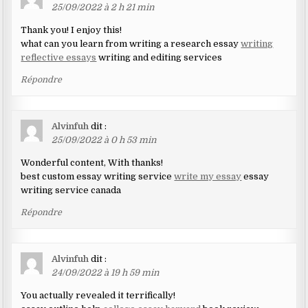
25/09/2022 à 2 h 21 min
Thank you! I enjoy this!
what can you learn from writing a research essay
writing
reflective essays
writing and editing services
Répondre
Alvinfuh
dit :
25/09/2022 à 0 h 53 min
Wonderful content, With thanks!
best custom essay writing service
write my essay
essay
writing service canada
Répondre
Alvinfuh
dit :
24/09/2022 à 19 h 59 min
You actually revealed it terrifically!