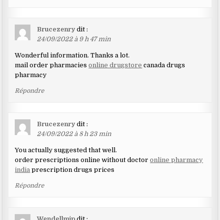
Brucezenry
dit :
24/09/2022 à 9 h 47 min
Wonderful information. Thanks a lot.
mail order pharmacies
online drugstore
canada drugs
pharmacy
Répondre
Brucezenry
dit :
24/09/2022 à 8 h 23 min
You actually suggested that well.
order prescriptions online without doctor
online pharmacy
india
prescription drugs prices
Répondre
Wendellmip
dit :