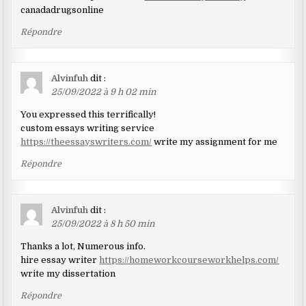
canadadrugsonline
Répondre
Alvinfuh
dit :
25/09/2022 à 9 h 02 min
You expressed this terrifically!
custom essays writing service
https://theessayswriters.com/
write my assignment for me
Répondre
Alvinfuh
dit :
25/09/2022 à 8 h 50 min
Thanks a lot, Numerous info.
hire essay writer
https://homeworkcourseworkhelps.com/
write my dissertation
Répondre