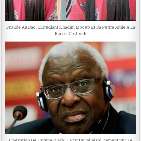
Fraude Au Bac : L’Étudiant Khadim Mboup Et Sa Petite Amie À La
Barre, Ce Jeudi
Libération De Lamine Diack: L’Etat Du Sénégal Dément Sur Le