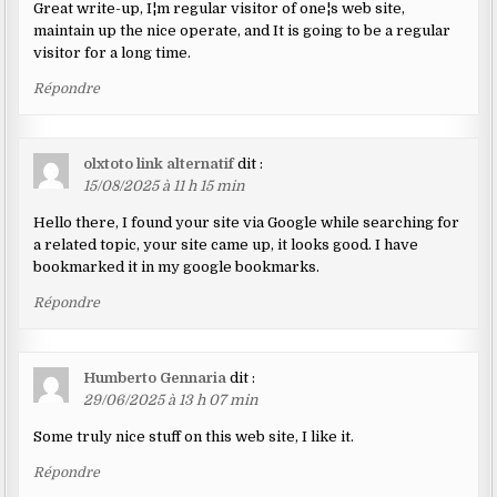
Great write-up, I¦m regular visitor of one¦s web site,
maintain up the nice operate, and It is going to be a regular
visitor for a long time.
Répondre
olxtoto link alternatif
dit :
15/08/2025 à 11 h 15 min
Hello there, I found your site via Google while searching for
a related topic, your site came up, it looks good. I have
bookmarked it in my google bookmarks.
Répondre
Humberto Gennaria
dit :
29/06/2025 à 13 h 07 min
Some truly nice stuff on this web site, I like it.
Répondre