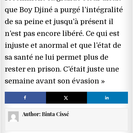
que Boy Djiné a purgé l’intégralité
de sa peine et jusqu’à présent il
n’est pas encore libéré. Ce qui est
injuste et anormal et que l’état de
sa santé ne lui permet plus de
rester en prison. C’était juste une
semaine avant son évasion »
Author:
Binta Cissé