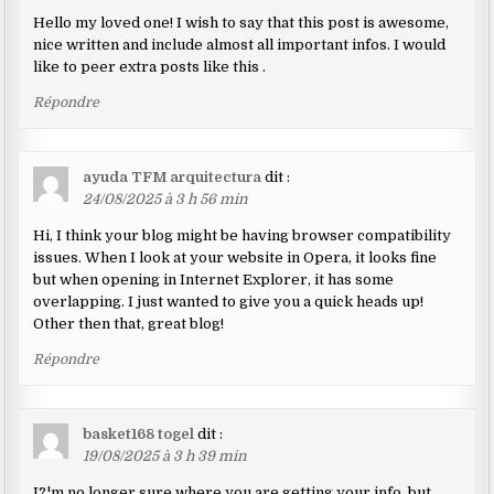
Hello my loved one! I wish to say that this post is awesome,
nice written and include almost all important infos. I would
like to peer extra posts like this .
Répondre
ayuda TFM arquitectura
dit :
24/08/2025 à 3 h 56 min
Hi, I think your blog might be having browser compatibility
issues. When I look at your website in Opera, it looks fine
but when opening in Internet Explorer, it has some
overlapping. I just wanted to give you a quick heads up!
Other then that, great blog!
Répondre
basket168 togel
dit :
19/08/2025 à 3 h 39 min
I?¦m no longer sure where you are getting your info, but