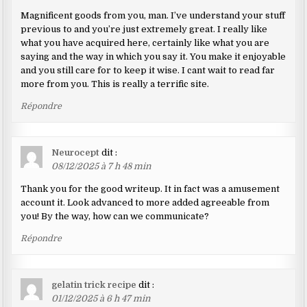
Magnificent goods from you, man. I’ve understand your stuff
previous to and you’re just extremely great. I really like
what you have acquired here, certainly like what you are
saying and the way in which you say it. You make it enjoyable
and you still care for to keep it wise. I cant wait to read far
more from you. This is really a terrific site.
Répondre
Neurocept
dit :
08/12/2025 à 7 h 48 min
Thank you for the good writeup. It in fact was a amusement
account it. Look advanced to more added agreeable from
you! By the way, how can we communicate?
Répondre
gelatin trick recipe
dit :
01/12/2025 à 6 h 47 min