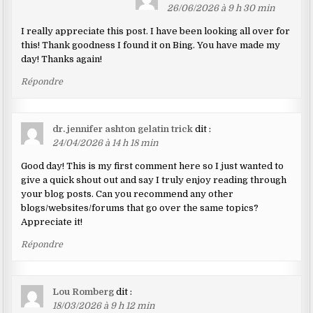
dans
26/06/2026 à 9 h 30 min
les
I really appreciate this post. I have been looking all over for
commentaires
this! Thank goodness I found it on Bing. You have made my
day! Thanks again!
Répondre
dr. jennifer ashton gelatin trick
dit :
24/04/2026 à 14 h 18 min
Good day! This is my first comment here so I just wanted to
give a quick shout out and say I truly enjoy reading through
your blog posts. Can you recommend any other
blogs/websites/forums that go over the same topics?
Appreciate it!
Répondre
Lou Romberg
dit :
18/03/2026 à 9 h 12 min