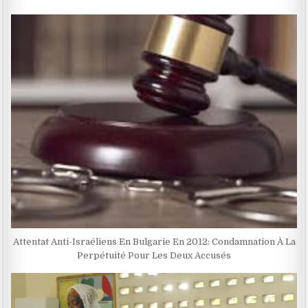
Attentat Anti-Israéliens En Bulgarie En 2012: Condamnation À La
Perpétuité Pour Les Deux Accusés