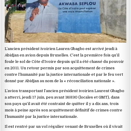
L’ancien président ivoirien Lauren Gbagbo est arrivé jeudi à
Abidjan en avion depuis Bruxelles. C’est la première fois qu’il
foule le sol de Côte d’Ivoire depuis qu’il a été chassé du pouvoir
en 2011. Un retour permis par son acquittement de crimes
contre l’humanité par la justice internationale et par le feu vert
donné par Abidjan au nom de la « réconciliation nationale ».
L’avion transportant l’ancien président ivoirien Laurent Gbagbo
a atterri, jeudi 17 juin, peu avant 16H30 (locales et GMT), dans
son pays qu’il avait été contraint de quitter il y a dix ans, trois
mois à peine après son acquittement définitif de crimes contre
l’humanité par la justice internationale.
Il est rentré par un vol régulier venant de Bruxelles où il vivait