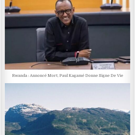
Rwanda : Annoncé Mort, Paul Kagamé Donne Signe De Vie