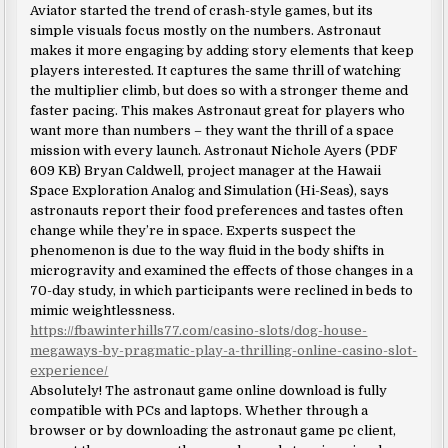
Aviator started the trend of crash-style games, but its
simple visuals focus mostly on the numbers. Astronaut
makes it more engaging by adding story elements that keep
players interested. It captures the same thrill of watching
the multiplier climb, but does so with a stronger theme and
faster pacing. This makes Astronaut great for players who
want more than numbers – they want the thrill of a space
mission with every launch. Astronaut Nichole Ayers (PDF
609 KB) Bryan Caldwell, project manager at the Hawaii
Space Exploration Analog and Simulation (Hi-Seas), says
astronauts report their food preferences and tastes often
change while they’re in space. Experts suspect the
phenomenon is due to the way fluid in the body shifts in
microgravity and examined the effects of those changes in a
70-day study, in which participants were reclined in beds to
mimic weightlessness.
https://fbawinterhills77.com/casino-slots/dog-house-
megaways-by-pragmatic-play-a-thrilling-online-casino-slot-
experience/
Absolutely! The astronaut game online download is fully
compatible with PCs and laptops. Whether through a
browser or by downloading the astronaut game pc client,