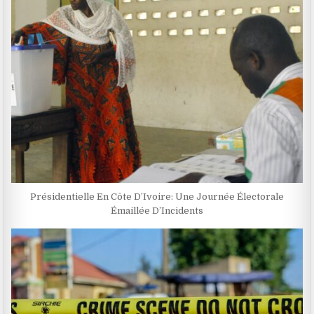
Présidentielle En Côte D’Ivoire: Une Journée Électorale
Émaillée D’Incidents