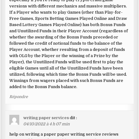
versions with different mechanics and massive multipliers.
If a Player who wants to play Games (other than Play-for-
Free Games, Sports Betting Games Played Online and Draw
Based Lottery Games Played Online) has both Bonus Funds
and Unutilized Funds in their Player Account (regardless of
whether the awarding of the Bonus Funds preceded or
followed the credit of notional funds to the balance of the
Player Account, whether resulting from a deposit of funds
with OLG by the Player or the winning of a Prize by the
Player), the Unutilized Funds will be used first to play the
eligible Games until all of the Unutilized Funds have been
utilized, following which time the Bonus Funds will be used.
Winnings from wagers placed with such Bonus Funds are
added to the Bonus Funds balance.
Répondre
writing paper services
dit :
04/10/2022 à 4 h 07 min
help on writing a paper paper writing service reviews