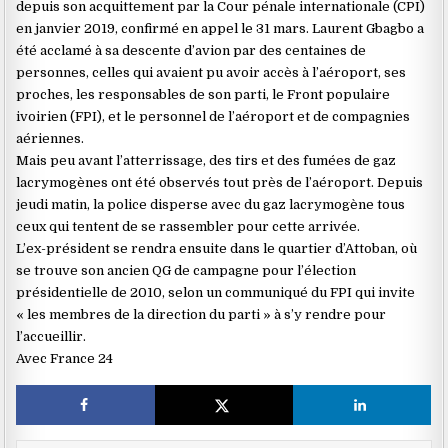
depuis son acquittement par la Cour pénale internationale (CPI)
en janvier 2019, confirmé en appel le 31 mars. Laurent Gbagbo a
été acclamé à sa descente d’avion par des centaines de
personnes, celles qui avaient pu avoir accès à l’aéroport, ses
proches, les responsables de son parti, le Front populaire
ivoirien (FPI), et le personnel de l’aéroport et de compagnies
aériennes.
Mais peu avant l’atterrissage, des tirs et des fumées de gaz
lacrymogènes ont été observés tout près de l’aéroport. Depuis
jeudi matin, la police disperse avec du gaz lacrymogène tous
ceux qui tentent de se rassembler pour cette arrivée.
L’ex-président se rendra ensuite dans le quartier d’Attoban, où
se trouve son ancien QG de campagne pour l’élection
présidentielle de 2010, selon un communiqué du FPI qui invite
« les membres de la direction du parti » à s’y rendre pour
l’accueillir.
Avec France 24