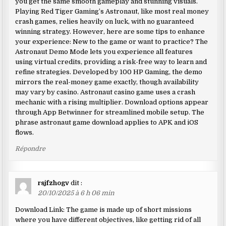
you get the same smooth gameplay and stunning visuals.
Playing Red Tiger Gaming’s Astronaut, like most real money
crash games, relies heavily on luck, with no guaranteed
winning strategy. However, here are some tips to enhance
your experience: New to the game or want to practice? The
Astronaut Demo Mode lets you experience all features
using virtual credits, providing a risk-free way to learn and
refine strategies. Developed by 100 HP Gaming, the demo
mirrors the real-money game exactly, though availability
may vary by casino. Astronaut casino game uses a crash
mechanic with a rising multiplier. Download options appear
through App Betwinner for streamlined mobile setup. The
phrase astronaut game download applies to APK and iOS
flows.
Répondre
rsjfzhogv
dit :
20/10/2025 à 6 h 06 min
Download Link: The game is made up of short missions
where you have different objectives, like getting rid of all