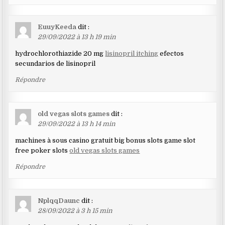
EuuyKeeda
dit :
29/09/2022 à 13 h 19 min
hydrochlorothiazide 20 mg
lisinopril itching
efectos
secundarios de lisinopril
Répondre
old vegas slots games
dit :
29/09/2022 à 13 h 14 min
machines à sous casino gratuit big bonus slots game slot
free poker slots
old vegas slots games
Répondre
NplqqDaunc
dit :
28/09/2022 à 3 h 15 min