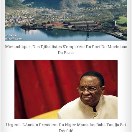
Mozambique : Des Djihadistes S’emparent Du Port De Mocimbao
Da Praia.
Urgent : L’Ancien Président Du Niger Mamadou Baba Tandja Est
Décédé