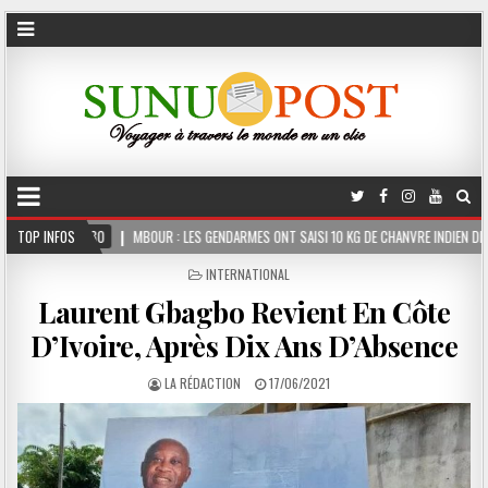
OUR : LES GENDARMES ONT SAISI 10 KG DE CHANVRE INDIEN DISSIMULÉS DANS LE COFFRE
TOP INFOS
POSTED
INTERNATIONAL
IN
Laurent Gbagbo Revient En Côte
D’Ivoire, Après Dix Ans D’Absence
LA RÉDACTION
17/06/2021