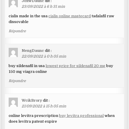
JoxwDaunc
dit :
23/09/2022 à 6 h 31 min
cialis made in the usa
cialis online mastecard
tadalafil raw
dissovable
Répondre
NengDaunc
dit :
22/09/2022 à 0 h 05 min
buy sildenafil in usa
lowest price for sildenafil 20 mg
buy
150 mg viagra online
Répondre
WcikBrory
dit :
21/09/2022 à 15 h 05 min
online levitra prescription
buy levitra professional
when
does levitra patent expire