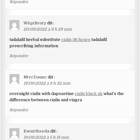
Répondre
WiqzBrory
dit :
20/09/2022 à 9 h 29 min
tadalafil herbal substitute
cialis 36 hours
tadalafil
prescribing information
Répondre
NtvcDaunc
dit :
19/09/2022 à 9 h 32 min
overnight cialis with dapoxetine
cialis black uk
what’s the
difference between cialis and viagra
Répondre
EwxrtKeeda
dit :
19/09/2022 à 5 h 18 min