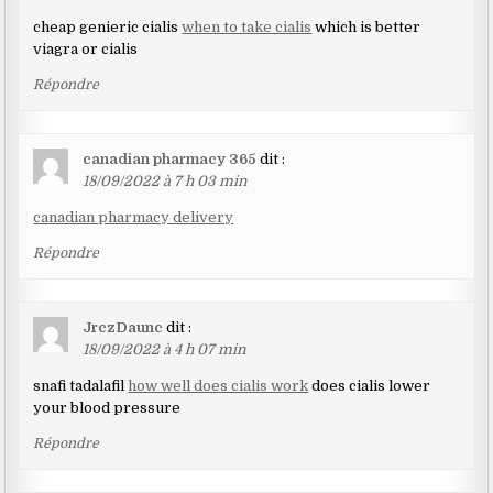
cheap genieric cialis
when to take cialis
which is better
viagra or cialis
Répondre
canadian pharmacy 365
dit :
18/09/2022 à 7 h 03 min
canadian pharmacy delivery
Répondre
JrczDaunc
dit :
18/09/2022 à 4 h 07 min
snafi tadalafil
how well does cialis work
does cialis lower
your blood pressure
Répondre