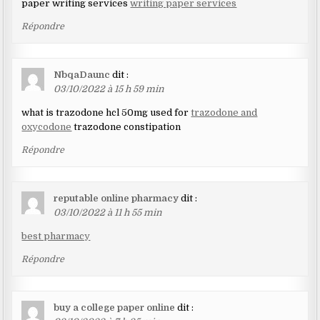
paper writing services
writing paper services
Répondre
NbqaDaunc
dit :
03/10/2022 à 15 h 59 min
what is trazodone hcl 50mg used for
trazodone and
oxycodone
trazodone constipation
Répondre
reputable online pharmacy
dit :
03/10/2022 à 11 h 55 min
best pharmacy
Répondre
buy a college paper online
dit :