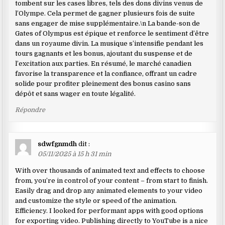
tombent sur les cases libres, tels des dons divins venus de
l’Olympe. Cela permet de gagner plusieurs fois de suite
sans engager de mise supplémentaire.\n La bande-son de
Gates of Olympus est épique et renforce le sentiment d’être
dans un royaume divin. La musique s’intensifie pendant les
tours gagnants et les bonus, ajoutant du suspense et de
l’excitation aux parties. En résumé, le marché canadien
favorise la transparence et la confiance, offrant un cadre
solide pour profiter pleinement des bonus casino sans
dépôt et sans wager en toute légalité.
Répondre
sdwfgnmdh
dit :
05/11/2025 à 15 h 31 min
With over thousands of animated text and effects to choose
from, you’re in control of your content – from start to finish.
Easily drag and drop any animated elements to your video
and customize the style or speed of the animation.
Efficiency. I looked for performant apps with good options
for exporting video. Publishing directly to YouTube is a nice