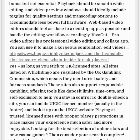
bonus but not essential. Playback should be smooth while
editing, and video preview windows should ideally include
toggles for quality settings and transcoding options to
accommodate less powerful hardware. Web-based video
editors should feel as close to a desktop app as possible and
handle the editing workflow accordingly. VivaCut – Pro
Video Editor is a professional video editing and collage app.
You can use it to make a gorgeous compilation, edit videos,…
https://www.bogaziciehliyet.com/jack-and-the-beanstalk-
slot-treasure-chest-whats-inside-for-uk-players/
Yes – as long as you stick to UK-licensed sites. All sites
listed on WhichBingo are regulated by the UK Gambling
Commission, which means they meet strict safety and
fairness standards.These sites also support responsible
gambling, offering tools like deposit limits, time-outs, and
self-exclusion to help you stay in control.To double-check a
site, you can find its UKGC licence number (usually in the
footer) and look it up on the UKGC website.Playing at
trusted, licensed sites with proper player protections in
place makes your experience much safer and more
enjoyable. Looking for the best selection of online slots and
new casino games? Then consider your search complete!