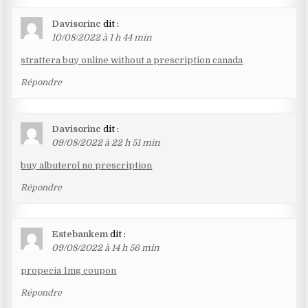
Davisorinc
dit :
10/08/2022 à 1 h 44 min
strattera buy online without a prescription canada
Répondre
Davisorinc
dit :
09/08/2022 à 22 h 51 min
buy albuterol no prescription
Répondre
Estebankem
dit :
09/08/2022 à 14 h 56 min
propecia 1mg coupon
Répondre