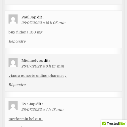
PaulJap
dit :
28/07/2022 à 15 h 05 min
buy fildena 100 mg
Répondre
Michaelvox
dit :
28/07/2022 à 6 h 27 min
viagra generic online pharmacy
Répondre
EvaJap
dit :
28/07/2022 à 4 h 48 min
metformin hcl 500