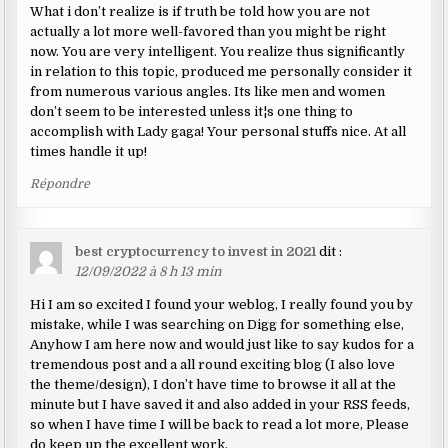
What i don’t realize is if truth be told how you are not
actually a lot more well-favored than you might be right
now. You are very intelligent. You realize thus significantly
in relation to this topic, produced me personally consider it
from numerous various angles. Its like men and women
don’t seem to be interested unless it¦s one thing to
accomplish with Lady gaga! Your personal stuffs nice. At all
times handle it up!
Répondre
best cryptocurrency to invest in 2021
dit :
12/09/2022 à 8 h 13 min
Hi I am so excited I found your weblog, I really found you by
mistake, while I was searching on Digg for something else,
Anyhow I am here now and would just like to say kudos for a
tremendous post and a all round exciting blog (I also love
the theme/design), I don’t have time to browse it all at the
minute but I have saved it and also added in your RSS feeds,
so when I have time I will be back to read a lot more, Please
do keep up the excellent work.