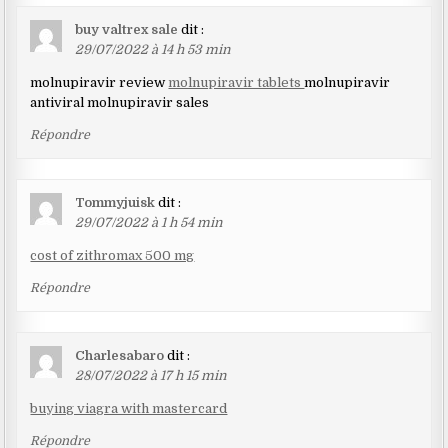
buy valtrex sale
dit :
29/07/2022 à 14 h 53 min
molnupiravir review
molnupiravir tablets
molnupiravir
antiviral molnupiravir sales
Répondre
Tommyjuisk
dit :
29/07/2022 à 1 h 54 min
cost of zithromax 500 mg
Répondre
Charlesabaro
dit :
28/07/2022 à 17 h 15 min
buying viagra with mastercard
Répondre