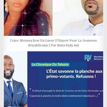
Cojer: Moussa Sow Un Lueur D’Espoir Pour La Jeunesse
Républicaine ( Par Binta Sada Aw)