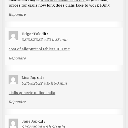
prices for cialis how long does cialis take to work 10mg
Répondre
EdgarTak
dit :
02/08/2022 à 23 h 28 min
cost of allopurinol tablets 100 mg
Répondre
LisaJap
dit :
02/08/2022 à 15 h 30 min
cialis generic online india
Répondre
JaneJap
dit :
01/08/2022 à 8 h 00 min