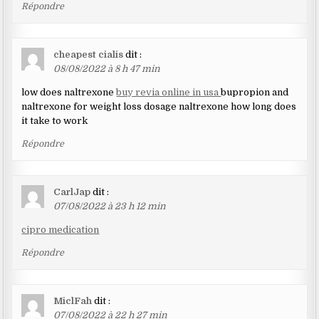
Répondre
cheapest cialis
dit :
08/08/2022 à 8 h 47 min
low does naltrexone
buy revia online in usa
bupropion and
naltrexone for weight loss dosage naltrexone how long does
it take to work
Répondre
CarlJap
dit :
07/08/2022 à 23 h 12 min
cipro medication
Répondre
MiclFah
dit :
07/08/2022 à 22 h 27 min