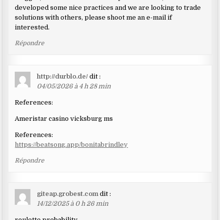
developed some nice practices and we are looking to trade
solutions with others, please shoot me an e-mail if
interested.
Répondre
http://durblo.de/
dit :
04/05/2026 à 4 h 28 min
References:
Ameristar casino vicksburg ms
References:
https://beatsong.app/bonitabrindley
Répondre
giteap.grobest.com
dit :
14/12/2025 à 0 h 26 min
roulette probability