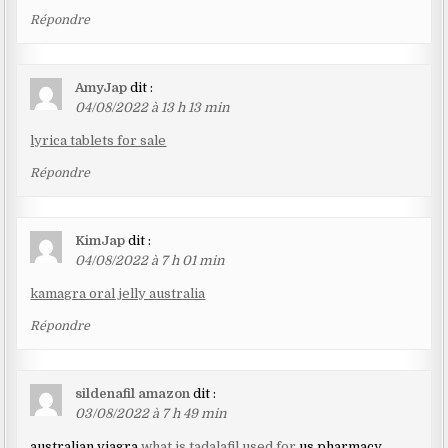
Répondre
AmyJap
dit :
04/08/2022 à 13 h 13 min
lyrica tablets for sale
Répondre
KimJap
dit :
04/08/2022 à 7 h 01 min
kamagra oral jelly australia
Répondre
sildenafil amazon
dit :
03/08/2022 à 7 h 49 min
australian viagra
what is tadalafil used for
us pharmacy