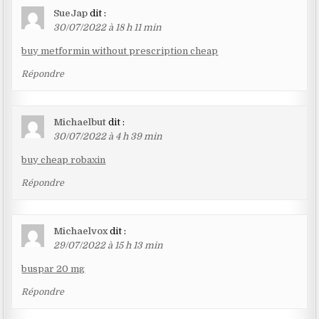
SueJap
dit :
30/07/2022 à 18 h 11 min
buy metformin without prescription cheap
Répondre
Michaelbut
dit :
30/07/2022 à 4 h 39 min
buy cheap robaxin
Répondre
Michaelvox
dit :
29/07/2022 à 15 h 13 min
buspar 20 mg
Répondre