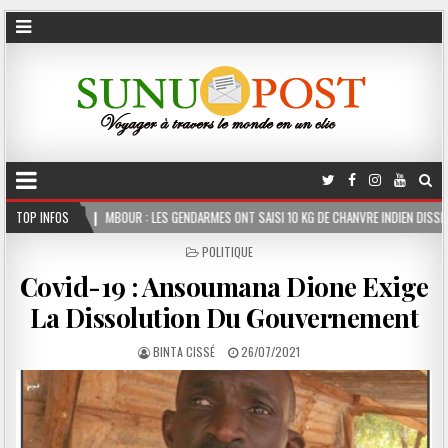
OUR : LES GENDARMES ONT SAISI 10 KG DE CHANVRE INDIEN DISSIMULÉS DANS LE COFFRE
TOP INFOS
POSTED
POLITIQUE
IN
Covid-19 : Ansoumana Dione Exige
La Dissolution Du Gouvernement
BINTA CISSÉ
26/07/2021