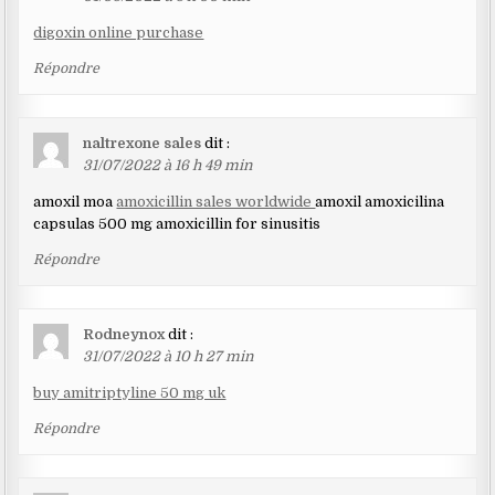
digoxin online purchase
Répondre
naltrexone sales
dit :
31/07/2022 à 16 h 49 min
amoxil moa
amoxicillin sales worldwide
amoxil amoxicilina
capsulas 500 mg amoxicillin for sinusitis
Répondre
Rodneynox
dit :
31/07/2022 à 10 h 27 min
buy amitriptyline 50 mg uk
Répondre