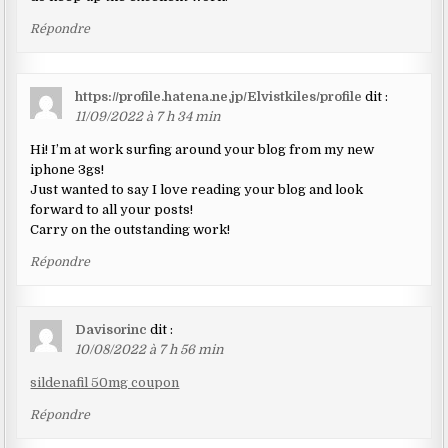
Répondre
https://profile.hatena.ne.jp/Elvistkiles/profile
dit :
11/09/2022 à 7 h 34 min
Hi! I’m at work surfing around your blog from my new
iphone 3gs!
Just wanted to say I love reading your blog and look
forward to all your posts!
Carry on the outstanding work!
Répondre
Davisorinc
dit :
10/08/2022 à 7 h 56 min
sildenafil 50mg coupon
Répondre