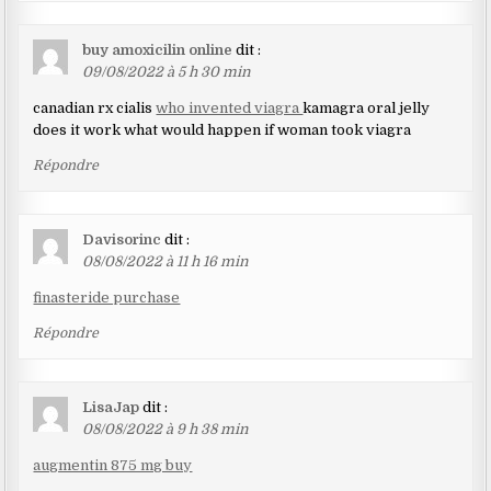
buy amoxicilin online
dit :
09/08/2022 à 5 h 30 min
canadian rx cialis
who invented viagra
kamagra oral jelly
does it work what would happen if woman took viagra
Répondre
Davisorinc
dit :
08/08/2022 à 11 h 16 min
finasteride purchase
Répondre
LisaJap
dit :
08/08/2022 à 9 h 38 min
augmentin 875 mg buy