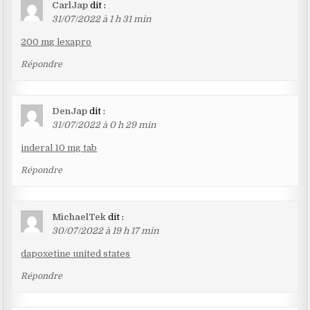
CarlJap
dit :
31/07/2022 à 1 h 31 min
200 mg lexapro
Répondre
DenJap
dit :
31/07/2022 à 0 h 29 min
inderal 10 mg tab
Répondre
MichaelTek
dit :
30/07/2022 à 19 h 17 min
dapoxetine united states
Répondre