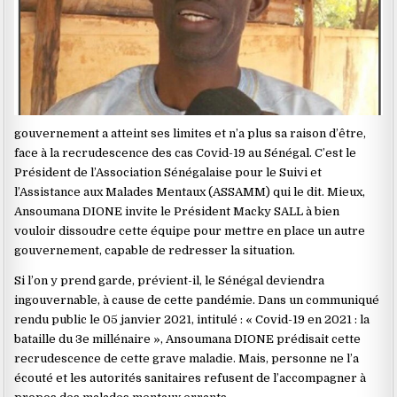
gouvernement a atteint ses limites et n’a plus sa raison d’être,
face à la recrudescence des cas Covid-19 au Sénégal. C’est le
Président de l’Association Sénégalaise pour le Suivi et
l’Assistance aux Malades Mentaux (ASSAMM) qui le dit. Mieux,
Ansoumana DIONE invite le Président Macky SALL à bien
vouloir dissoudre cette équipe pour mettre en place un autre
gouvernement, capable de redresser la situation.
Si l’on y prend garde, prévient-il, le Sénégal deviendra
ingouvernable, à cause de cette pandémie. Dans un communiqué
rendu public le 05 janvier 2021, intitulé : « Covid-19 en 2021 : la
bataille du 3e millénaire », Ansoumana DIONE prédisait cette
recrudescence de cette grave maladie. Mais, personne ne l’a
écouté et les autorités sanitaires refusent de l’accompagner à