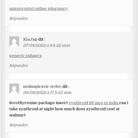
misoprostol online pharmacy
Répondre
KiaJap
dit :
07/08/2022 à 8 h 22 min
generic suhagra
Répondre
molnupiravir order
dit :
06/08/2022 à 17 h 25 min
levothyroxine package insert
synthroid 88 mcg in india
can i
take synthroid at night how much does synthroid cost at
walmart
Répondre