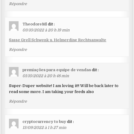
Répondre
TheodoreMl
dit :
03/10/2022 à 20 h 19 min
Sasse Grell Schwenk u. Helmerding Rechtsanwalte
Répondre
premiações para equipe de vendas
dit :
01/10/2022 à 20 h 48 min
Super-Duper website! I am loving it!! Will be back later to
read some more. I am taking your feeds also
Répondre
cryptocurrency to buy
dit :
13/09/2022 à 1 h 27 min