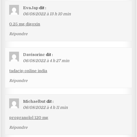
EvaJap
dit :
06/08/2022 à 13 h 10 min
0.25 mg digoxin
Répondre
Davisorinc
dit :
06/08/2022 à 4 h 27 min
tadacip online india
Répondre
Michaelbut
dit :
06/08/2022 à 4 h 11 min
propranolol 120 mg
Répondre