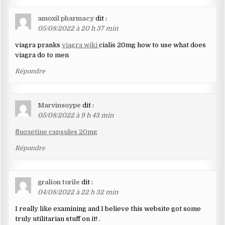
amoxil pharmacy
dit :
05/08/2022 à 20 h 37 min
viagra pranks
viagra wiki
cialis 20mg how to use what does
viagra do to men
Répondre
Marvinsoype
dit :
05/08/2022 à 9 h 43 min
fluoxetine capsules 20mg
Répondre
gralion torile
dit :
04/08/2022 à 22 h 32 min
I really like examining and I believe this website got some
truly utilitarian stuff on it! .