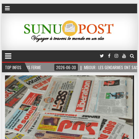
3 MOIS FERME
TOP INFOS
2026-06-30
MBOUR : LES GENDARMES ONT SAISI 10 KG DE C