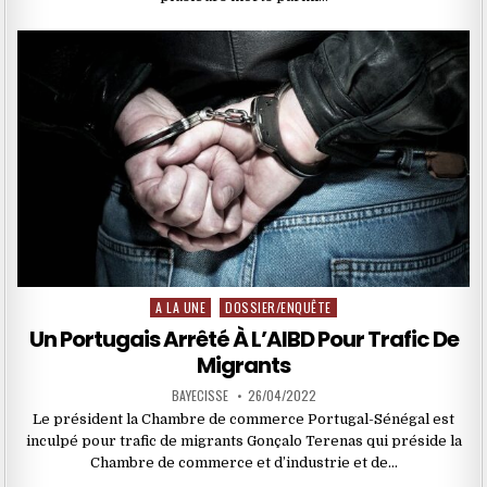
A LA UNE
DOSSIER/ENQUÊTE
Posted
in
Un Portugais Arrêté À L’AIBD Pour Trafic De
Migrants
BAYECISSE
26/04/2022
Le président la Chambre de commerce Portugal-Sénégal est
inculpé pour trafic de migrants Gonçalo Terenas qui préside la
Chambre de commerce et d’industrie et de…