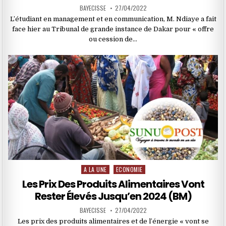
BAYECISSE
27/04/2022
L’étudiant en management et en communication, M. Ndiaye a fait
face hier au Tribunal de grande instance de Dakar pour « offre
ou cession de…
A LA UNE
ECONOMIE
Posted
in
Les Prix Des Produits Alimentaires Vont
Rester Élevés Jusqu’en 2024 (BM)
BAYECISSE
27/04/2022
Les prix des produits alimentaires et de l’énergie « vont se