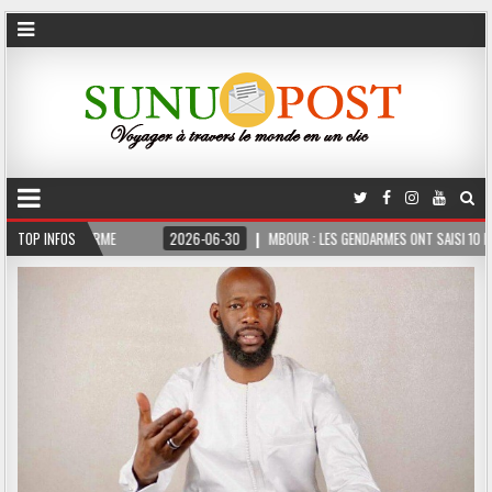
 3 MOIS FERME
TOP INFOS
2026-06-30
MBOUR : LES GENDARMES ONT SAISI 10 KG DE C