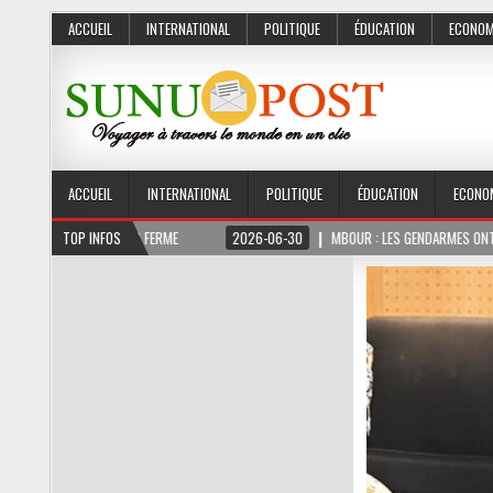
ACCUEIL
INTERNATIONAL
POLITIQUE
ÉDUCATION
ECONOM
ACCUEIL
INTERNATIONAL
POLITIQUE
ÉDUCATION
ECONO
FERME
TOP INFOS
2026-06-30
MBOUR : LES GENDARMES ONT SAISI 10 KG DE CHANVRE I