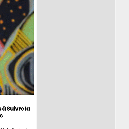
à Suivre la
s