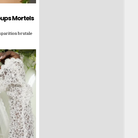
oups Mortels
parition brutale