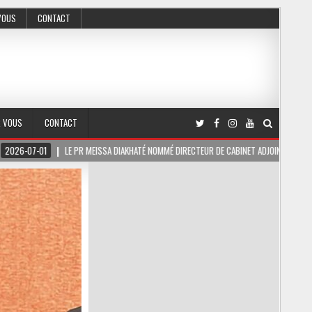
VOUS
CONTACT
R VOUS
CONTACT
EISSA DIAKHATÉ NOMMÉ DIRECTEUR DE CABINET ADJOINT DU PRÉSIDENT DE LA RÉPUBLIQUE