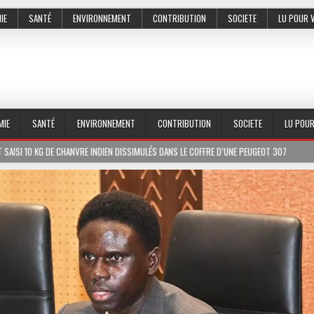
IE
SANTÉ
ENVIRONNEMENT
CONTRIBUTION
SOCIETE
LU POUR 
MIE
SANTÉ
ENVIRONNEMENT
CONTRIBUTION
SOCIETE
LU POU
NDIEN DISSIMULÉS DANS LE COFFRE D’UNE PEUGEOT 307
2026-07-01
LE PR M