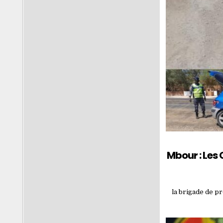
Mbour : Les
la brigade de pr