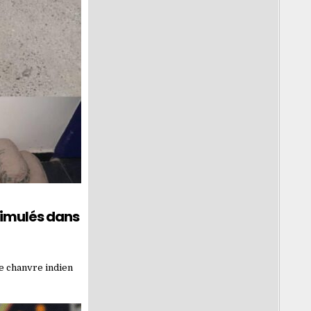
ssimulés dans
de chanvre indien