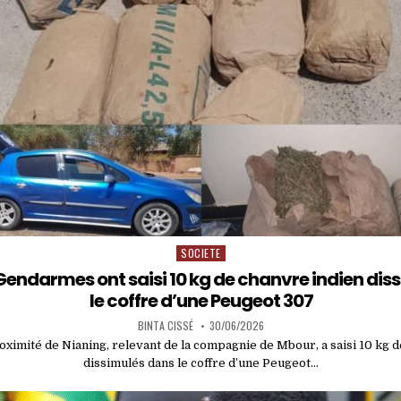
SOCIETE
Posted
in
 Gendarmes ont saisi 10 kg de chanvre indien di
le coffre d’une Peugeot 307
BINTA CISSÉ
30/06/2026
oximité de Nianing, relevant de la compagnie de Mbour, a saisi 10 kg 
dissimulés dans le coffre d’une Peugeot…