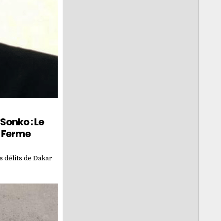
Sonko : Le
s Ferme
s délits de Dakar