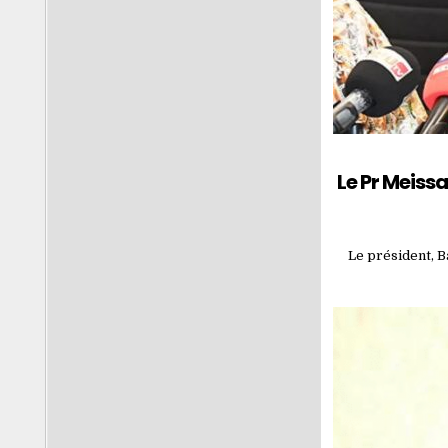
Le Pr Meiss
Le président, B