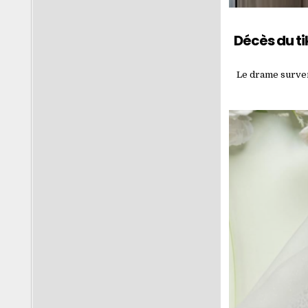
Décès du ti
Le drame surven