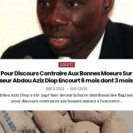
SOCIETE
Posted
in
 Pour Discours Contraire Aux Bonnes Moeurs Sur 
seur Abdou Aziz Diop Encourt 6 mois dont 3 moi
BINTA CISSÉ
01/07/2026
dou Aziz Diop a été jugé hier devant la barre dutribunal des flagrant
pour discours contraires aux bonnes mœurs à l’encontre…