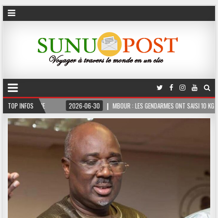
S FERME
TOP INFOS
2026-06-30
MBOUR : LES GENDARMES ONT SAISI 10 KG DE CHANVRE