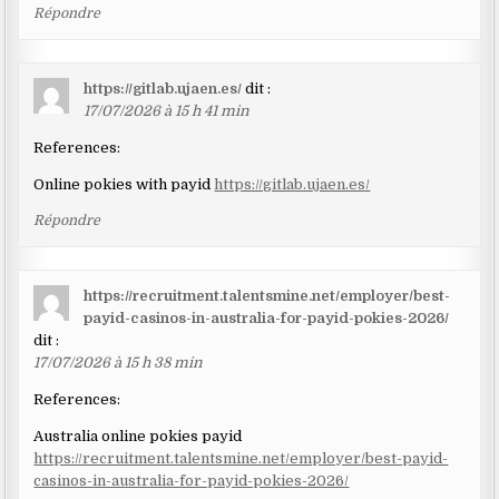
Répondre
https://gitlab.ujaen.es/
dit :
17/07/2026 à 15 h 41 min
References:
Online pokies with payid
https://gitlab.ujaen.es/
Répondre
https://recruitment.talentsmine.net/employer/best-
payid-casinos-in-australia-for-payid-pokies-2026/
dit :
17/07/2026 à 15 h 38 min
References:
Australia online pokies payid
https://recruitment.talentsmine.net/employer/best-payid-
casinos-in-australia-for-payid-pokies-2026/