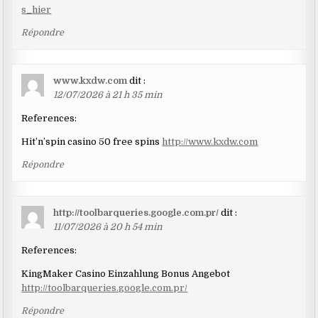
s_hier
Répondre
www.kxdw.com
dit :
12/07/2026 à 21 h 35 min
References:
Hit’n’spin casino 50 free spins
http://www.kxdw.com
Répondre
http://toolbarqueries.google.com.pr/
dit :
11/07/2026 à 20 h 54 min
References:
KingMaker Casino Einzahlung Bonus Angebot
http://toolbarqueries.google.com.pr/
Répondre