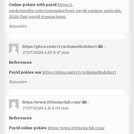
Online pokies with payid
https://i-
medconsults.com/companies/best-payid-casinos-australia-
2026-fast-payid-transactions/
Répondre
https://gitea.cnstrct.ru/donnellodohert
dit :
17/07/2026 à 20 h 47 min
References:
Payid pokies aus
https://gitea.cnstrct.ru/donnellodohert
Répondre
https://www.100seinclub.com/
dit :
17/07/2026 à 16 h 04 min
References:
Payid online pokies
https://www.100seinclub.com/