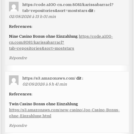
https://code.a100-cn.com:8081/karissabarracl?
tab=repositories&sort=moststars
dit :
02/08/2026 à 13 h 01 min
References:
Nine Casino Bonus ohne Einzahlung
https://code.a100-
cn.com:8081/karissabarracl?
tab=repositories&sort=moststars
Répondre
https://s3.amazonaws.com/
dit :
02/08/2026 à 8 h 41 min
References:
Twin Casino Bonus ohne Einzahlung
https://s3.amazonaws.com/new-casino/Joo-Casino-Bonus-
ohne-Einzahlung.html
Répondre