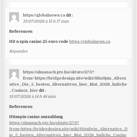
https://globalnews.ca
dit :
13/07/2026 à 15 h 17 min
References:
Hit n spin casino 25 euro code
https://globalnews.ca
Répondre
https://almanach.pte.hu/oktato/273?
from=https://bridgedesign.site/wiki/HitnSpin_Altern
ative_Die_5_besten_Alternativen_hier_Mai_2026_hnliche
_Casinos_hier
dit :
13/07/2026 à 14 h 48 min
References:
Hitnspin casino auszahlung
https://almanach.pte.hu/oktato/273?
from=https://bridgedesign.site/wiki/HitnSpin_Alternative_D
ie_5_besten_Alternativen_hier_Mai_2026_hnliche_Casino