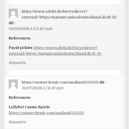
https://www.odeki.de/bw/redirect?
external=https://instantcasinodeutschland.de/fr-fr/
dit :
01/08/2026 à 2 h 20 min
References:
Payid pokies
https://www.odeki.de/bw/redirect?
external=https://instantcasinodeutschland.de/fr-fr/
Répondre
https://ozanerdemir.com/analisa6355031
dit :
31/07/2026 à 1 h 10 min
References:
Lollybet Casino Spiele
https://ozanerdemir.com/analisa6355031
Répondre