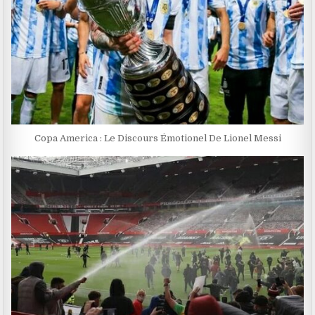
Copa America : Le Discours Émotionel De Lionel Messi