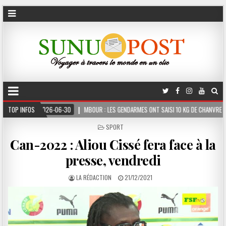
-30
TOP INFOS
MBOUR : LES GENDARMES ONT SAISI 10 KG DE CHANVRE INDIEN DISSIMULÉS DANS 
POSTED
SPORT
IN
Can-2022 : Aliou Cissé fera face à la
presse, vendredi
LA RÉDACTION
21/12/2021