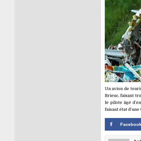
Un avion de touri
Brieuc, faisant t
le pilote âgé d’
faisant état d’une
Faceboo