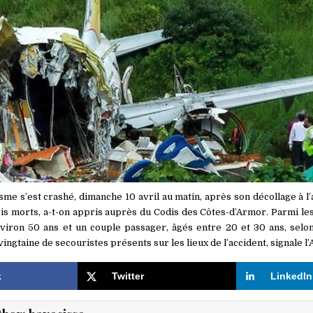
sme s’est crashé, dimanche 10 avril au matin, après son décollage à l
rois morts, a-t-on appris auprès du Codis des Côtes-d’Armor. Parmi le
environ 50 ans et un couple passager, âgés entre 20 et 30 ans, sel
 vingtaine de secouristes présents sur les lieux de l’accident, signale l’
k
Twitter
LinkedIn