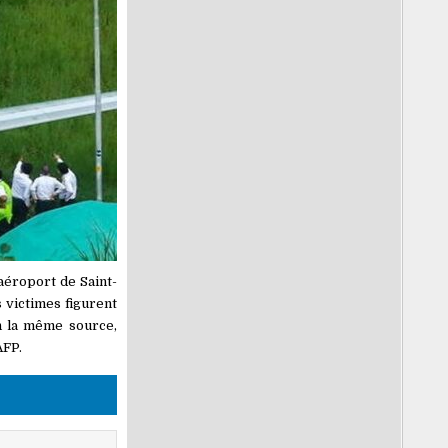
’aéroport de Saint-
s victimes figurent
on la même source,
AFP.