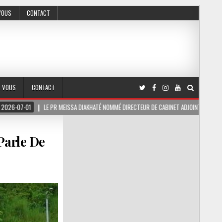
VOUS
CONTACT
R VOUS
CONTACT
LE PR MEISSA DIAKHATÉ NOMMÉ DIRECTEUR DE CABINET ADJOINT DU PRÉSIDENT DE LA RÉP
Parle De