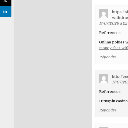
https://
withdra
17/07/2026 à 22
References:
Online pokies w
money-fast-wit
Répondre
http://c
17/07/20
References:
Hitnspin casin
Répondre