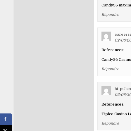
Candy96 maxi
Répondre
careers
02/08/20
References:
Candy96 Casin
Répondre
http://
02/08/20
References:
Tipico Casino 
Répondre