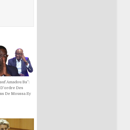
Sauf Amadou Ba’’:
 D’ordre Des
ans De Moussa Sy