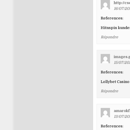
http://cs
16/07/20
References:
Hitnspin kund
Répondre
images.g
15/07/20
References:
Lollybet Casin
Répondre
amarokf
13/07/20
References: