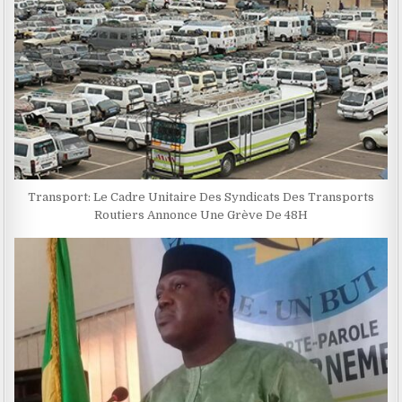
Transport: Le Cadre Unitaire Des Syndicats Des Transports
Routiers Annonce Une Grève De 48H