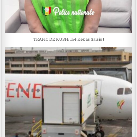
TRAFIC DE KUSH: 154 Képas Saisis !