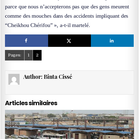
parce que nous n’accepterons pas que des gens meurent
comme des mouches dans des accidents impliquant des
“Cheikhou Chérifou” », a-t-il martelé.
Pages:
1
2
Author:
Binta Cissé
Articles similaires