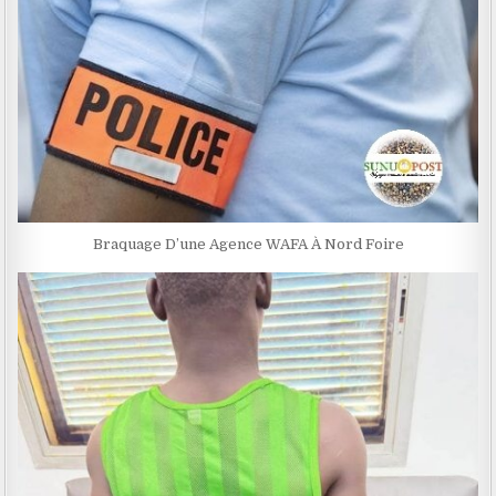
Braquage D’une Agence WAFA À Nord Foire