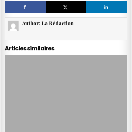
Author:
La Rédaction
Articles similaires