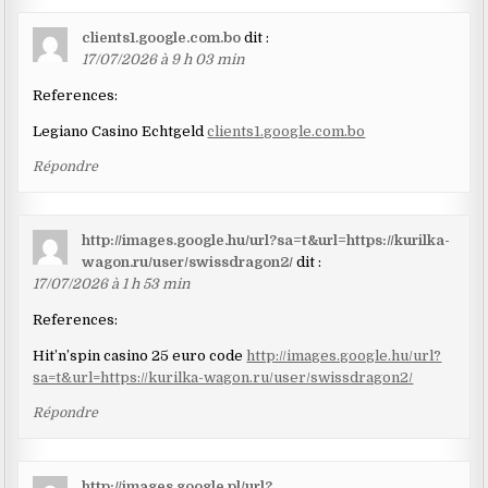
clients1.google.com.bo
dit :
17/07/2026 à 9 h 03 min
References:
Legiano Casino Echtgeld
clients1.google.com.bo
Répondre
http://images.google.hu/url?sa=t&url=https://kurilka-
wagon.ru/user/swissdragon2/
dit :
17/07/2026 à 1 h 53 min
References:
Hit’n’spin casino 25 euro code
http://images.google.hu/url?
sa=t&url=https://kurilka-wagon.ru/user/swissdragon2/
Répondre
http://images.google.pl/url?