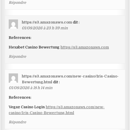
Répondre
https://s3.amazonaws.com
dit :
01/08/2026 à 23 h 39 min
References:
Hexabet Casino Bewertung
https://s3.amazonaws.com
Répondre
https://s3.amazonaws.com/new-casino/Iris-Casino-
Bewertung.html
dit :
01/08/2026 à 18 h 14 min
References:
Vegaz Casino Login
https://s3.amazonaws.com/new-
casino/Iris-Casino-Bewertung.html
Répondre