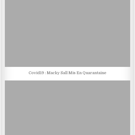
Covid19 : Macky Sall Mis En Quarantaine