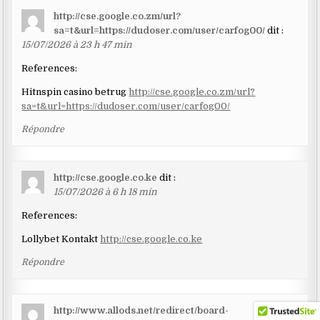
http://cse.google.co.zm/url?
sa=t&url=https://dudoser.com/user/carfog00/
dit :
15/07/2026 à 23 h 47 min
References:
Hitnspin casino betrug
http://cse.google.co.zm/url?
sa=t&url=https://dudoser.com/user/carfog00/
Répondre
http://cse.google.co.ke
dit :
15/07/2026 à 6 h 18 min
References:
Lollybet Kontakt
http://cse.google.co.ke
Répondre
http://www.allods.net/redirect/board-