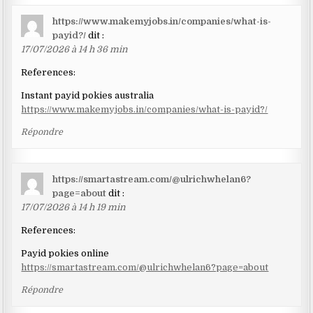
https://www.makemyjobs.in/companies/what-is-
payid?/
dit :
17/07/2026 à 14 h 36 min
References:
Instant payid pokies australia
https://www.makemyjobs.in/companies/what-is-payid?/
Répondre
https://smartastream.com/@ulrichwhelan6?
page=about
dit :
17/07/2026 à 14 h 19 min
References:
Payid pokies online
https://smartastream.com/@ulrichwhelan6?page=about
Répondre