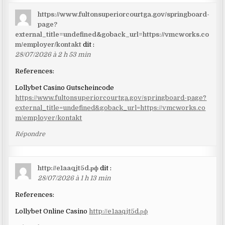
https://www.fultonsuperiorcourtga.gov/springboard-
page?
external_title=undefined&goback_url=https://vmcworks.co
m/employer/kontakt
dit :
28/07/2026 à 2 h 53 min
References:
Lollybet Casino Gutscheincode
https://www.fultonsuperiorcourtga.gov/springboard-page?
external_title=undefined&goback_url=https://vmcworks.co
m/employer/kontakt
Répondre
http://e1aaqjt5d.рф
dit :
28/07/2026 à 1 h 13 min
References:
Lollybet Online Casino
http://e1aaqjt5d.рф