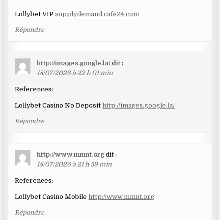
Lollybet VIP
supplydemand.cafe24.com
Répondre
http://images.google.la/
dit :
18/07/2026 à 22 h 01 min
References:
Lollybet Casino No Deposit
http://images.google.la/
Répondre
http://www.mmnt.org
dit :
18/07/2026 à 21 h 59 min
References:
Lollybet Casino Mobile
http://www.mmnt.org
Répondre