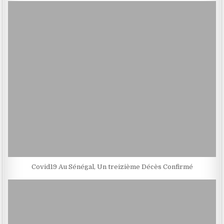
Covid19 Au Sénégal, Un treizième Décès Confirmé