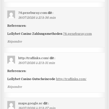
76.pexeburay.com
dit :
18/07/2026 à 21 h 36 min
References:
Lollybet Casino Zahlungsmethoden
76.pexeburay.com
Répondre
http://traflinks.com/
dit :
18/07/2026 à 21 h 31 min
References:
Lollybet Casino Gutscheincode
http://traflinks.com/
Répondre
maps.google.sc
dit :
18/07/2026 à 21 h 27 min