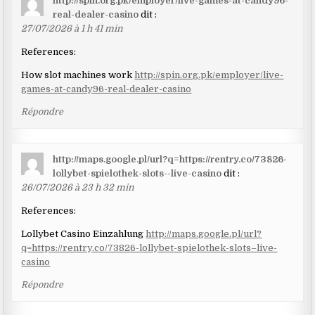
http://spin.org.pk/employer/live-games-at-candy96-
real-dealer-casino
dit :
27/07/2026 à 1 h 41 min
References:
How slot machines work
http://spin.org.pk/employer/live-
games-at-candy96-real-dealer-casino
Répondre
http://maps.google.pl/url?q=https://rentry.co/73826-
lollybet-spielothek-slots--live-casino
dit :
26/07/2026 à 23 h 32 min
References:
Lollybet Casino Einzahlung
http://maps.google.pl/url?
q=https://rentry.co/73826-lollybet-spielothek-slots–live-
casino
Répondre