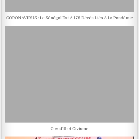
CORONAVIRUS : Le Sénégal Est A 178 Décès Liés A La Pandémie
Covid19 et Civisme