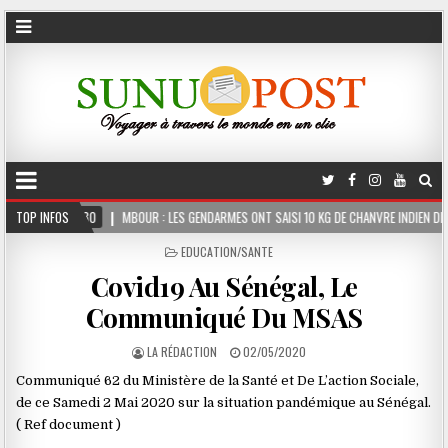
0
TOP INFOS
MBOUR : LES GENDARMES ONT SAISI 10 KG DE CHANVRE INDIEN DISSIMULÉS DANS LE
POSTED
EDUCATION/SANTE
IN
Covid19 Au Sénégal, Le
Communiqué Du MSAS
LA RÉDACTION
02/05/2020
Communiqué 62 du Ministère de la Santé et De L’action Sociale,
de ce Samedi 2 Mai 2020 sur la situation pandémique au Sénégal.
( Ref document )