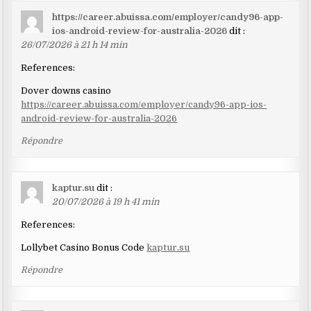
https://career.abuissa.com/employer/candy96-app-
ios-android-review-for-australia-2026
dit :
26/07/2026 à 21 h 14 min
References:
Dover downs casino
https://career.abuissa.com/employer/candy96-app-ios-
android-review-for-australia-2026
Répondre
kaptur.su
dit :
20/07/2026 à 19 h 41 min
References:
Lollybet Casino Bonus Code
kaptur.su
Répondre