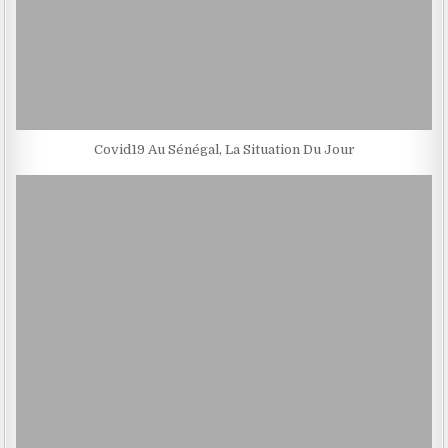
Covid19 Au Sénégal, La Situation Du Jour