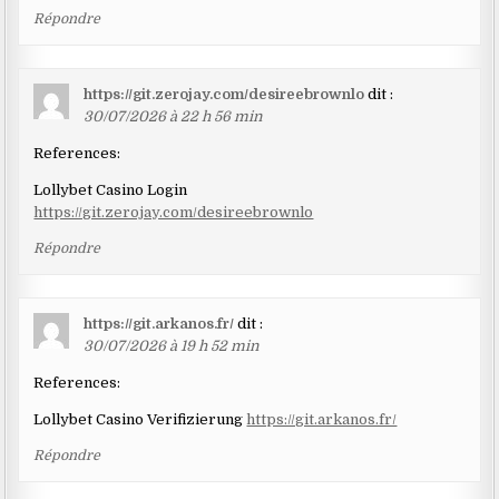
Répondre
https://git.zerojay.com/desireebrownlo
dit :
30/07/2026 à 22 h 56 min
References:
Lollybet Casino Login
https://git.zerojay.com/desireebrownlo
Répondre
https://git.arkanos.fr/
dit :
30/07/2026 à 19 h 52 min
References:
Lollybet Casino Verifizierung
https://git.arkanos.fr/
Répondre