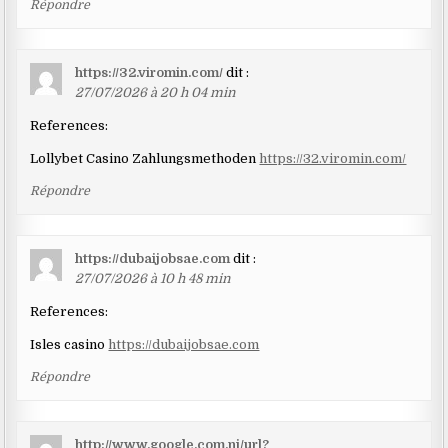
Répondre
https://32.viromin.com/
dit :
27/07/2026 à 20 h 04 min
References:
Lollybet Casino Zahlungsmethoden
https://32.viromin.com/
Répondre
https://dubaijobsae.com
dit :
27/07/2026 à 10 h 48 min
References:
Isles casino
https://dubaijobsae.com
Répondre
http://www.google.com.ni/url?