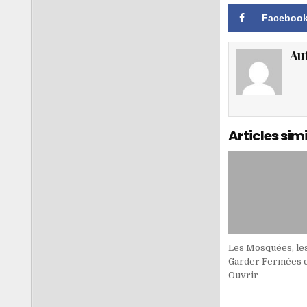
Faceboo
Au
Articles simi
Les Mosquées, le
Garder Fermées o
Ouvrir