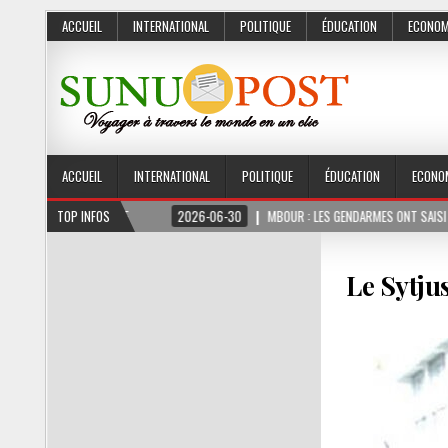
ACCUEIL
INTERNATIONAL
POLITIQUE
ÉDUCATION
ECONOM
ACCUEIL
INTERNATIONAL
POLITIQUE
ÉDUCATION
ECONO
S FERME
TOP INFOS
2026-06-30
MBOUR : LES GENDARMES ONT SAISI 10 KG DE CHANVR
Le Sytju