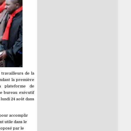
travailleurs de la
endant la première
a plateforme de
le bureau exécutif
lundi 24 août dans
 pour accomplir
t utile dans le
roposé par le