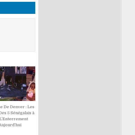
ie De Denver : Les
Des 5 Sénégalais à
 L’Enterrement
Aujourd’hui