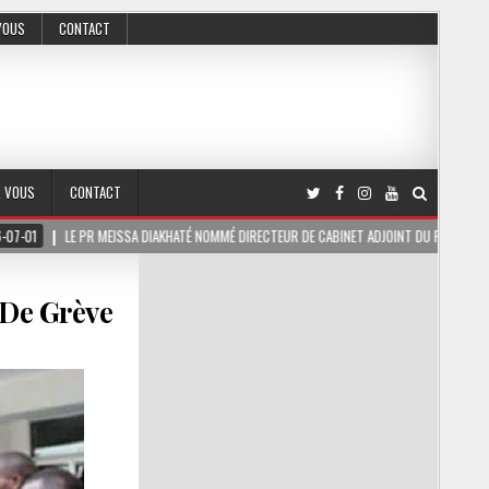
VOUS
CONTACT
R VOUS
CONTACT
R MEISSA DIAKHATÉ NOMMÉ DIRECTEUR DE CABINET ADJOINT DU PRÉSIDENT DE LA RÉPUBLIQ
 De Grève