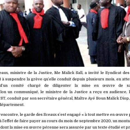
ux, ministre de la Justice, Me Malick Sall, a invité le Syndicat des 
 à suspendre la grève qu’elle conduit depuis plusieurs mois, en att
, d’un comité chargé de diligenter la mise en œuvre de s
elon un communiqué, le ministre de la Justice a reçu en audience, 
ST, conduit par son secrétaire général, Maître Ayé Boun Malick Diop, 
 département.
e rencontre, le garde des Sceaux s’est engagé « à tout mettre en œuvre
à l’effet de faire payer au cours du mois de septembre 2020, un montan
dont la mise en œuvre pérenne sera assurée par un texte étudié et p