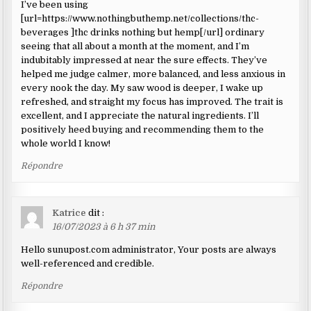
I’ve been using
[url=https://www.nothingbuthemp.net/collections/thc-
beverages ]thc drinks nothing but hemp[/url] ordinary
seeing that all about a month at the moment, and I’m
indubitably impressed at near the sure effects. They’ve
helped me judge calmer, more balanced, and less anxious in
every nook the day. My saw wood is deeper, I wake up
refreshed, and straight my focus has improved. The trait is
excellent, and I appreciate the natural ingredients. I’ll
positively heed buying and recommending them to the
whole world I know!
Répondre
Katrice
dit :
16/07/2023 à 6 h 37 min
Hello sunupost.com administrator, Your posts are always
well-referenced and credible.
Répondre