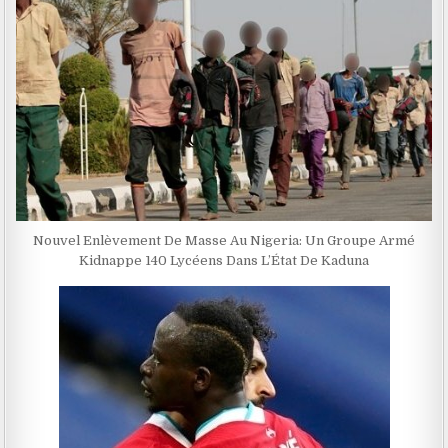
Nouvel Enlèvement De Masse Au Nigeria: Un Groupe Armé
Kidnappe 140 Lycéens Dans L’État De Kaduna