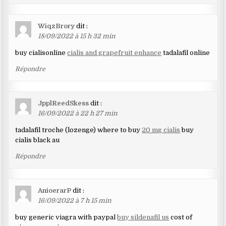
WiqzBrory
dit :
18/09/2022 à 15 h 32 min
buy cialisonline
cialis and grapefruit enhance
tadalafil online
Répondre
JpplReedSkess
dit :
16/09/2022 à 22 h 27 min
tadalafil troche (lozenge) where to buy
20 mg cialis
buy
cialis black au
Répondre
AnioerarP
dit :
16/09/2022 à 7 h 15 min
buy generic viagra with paypal
buy sildenafil us
cost of