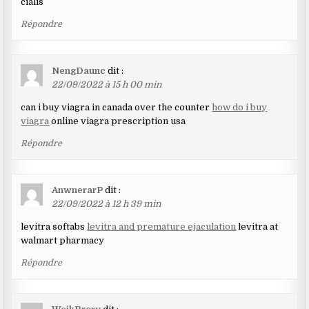
cialis
Répondre
NengDaunc
dit :
22/09/2022 à 15 h 00 min
can i buy viagra in canada over the counter
how do i buy
viagra
online viagra prescription usa
Répondre
AnwnerarP
dit :
22/09/2022 à 12 h 39 min
levitra softabs
levitra and premature ejaculation
levitra at
walmart pharmacy
Répondre