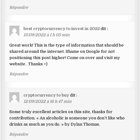
Répondre
best cryptocurrency to invest in 2022
dit :
13/09/2022 à 1 h 05 min
Great work! This is the type of information that should be
shared around the internet. Shame on Google for not
positioning this post higher! Come on over and visit my
website . Thanks =)
Répondre
cryptocurrency to buy
dit :
12/09/2022 à 16 h 47 min
Some truly excellent articles on this site, thanks for
contribution. « An alcoholic is someone you don’t like who
drinks as much as you do. » by Dylan Thomas.
Répondre