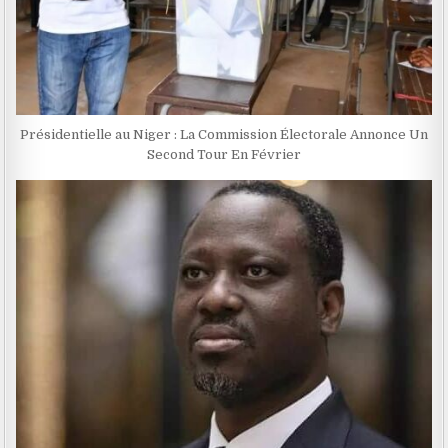
Présidentielle au Niger : La Commission Électorale Annonce Un
Second Tour En Février