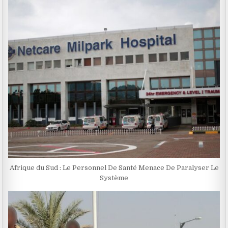
Afrique du Sud : Le Personnel De Santé Menace De Paralyser Le
Système