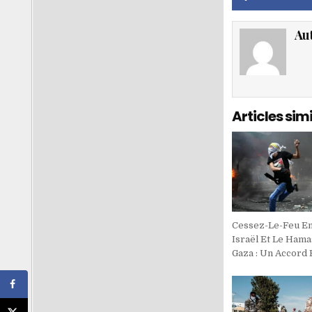
Au
Articles simi
Cessez-Le-Feu En
Israël Et Le Hama
Gaza : Un Accord 