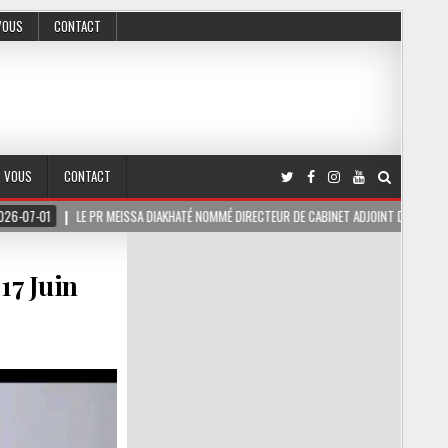
VOUS
CONTACT
R VOUS
CONTACT
 PR MEISSA DIAKHATÉ NOMMÉ DIRECTEUR DE CABINET ADJOINT DU PRÉSIDENT DE LA RÉPUB
17 Juin