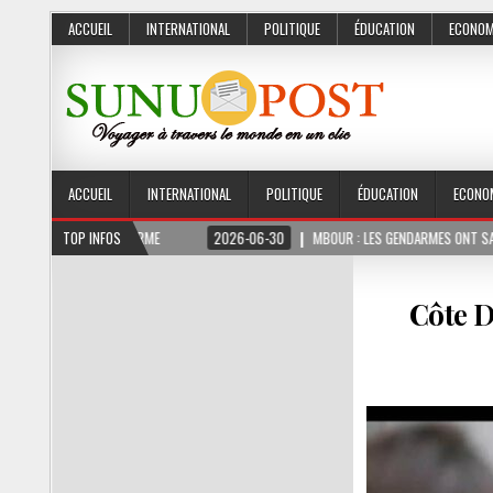
ACCUEIL
INTERNATIONAL
POLITIQUE
ÉDUCATION
ECONOM
ACCUEIL
INTERNATIONAL
POLITIQUE
ÉDUCATION
ECONO
MOIS FERME
TOP INFOS
2026-06-30
MBOUR : LES GENDARMES ONT SAISI 10 KG DE CHA
Côte D