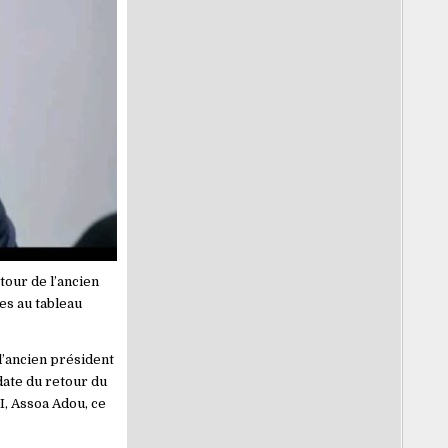
tour de l’ancien
es au tableau
’ancien président
 date du retour du
I, Assoa Adou, ce