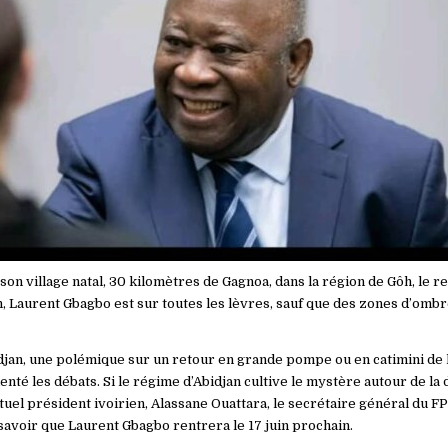
on village natal, 30 kilomètres de Gagnoa, dans la région de Gôh, le re
n, Laurent Gbagbo est sur toutes les lèvres, sauf que des zones d’ombr
an, une polémique sur un retour en grande pompe ou en catimini de l
menté les débats. Si le régime d’Abidjan cultive le mystère autour de la
ctuel président ivoirien, Alassane Ouattara, le secrétaire général du FP
t savoir que Laurent Gbagbo rentrera le 17 juin prochain.