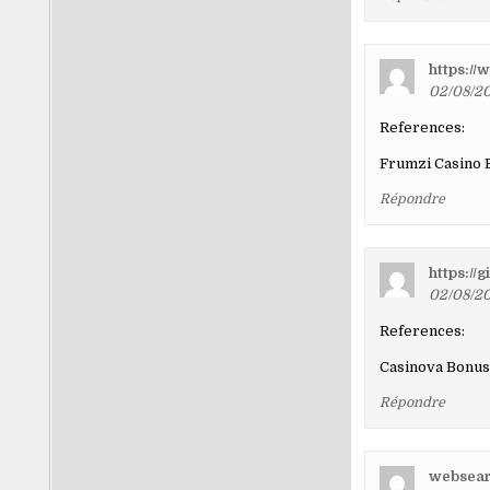
https://
02/08/20
References:
Frumzi Casino
Répondre
https://g
02/08/20
References:
Casinova Bonu
Répondre
websearc