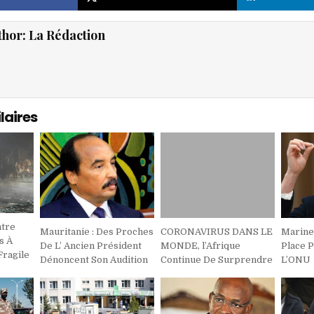
thor:
La Rédaction
laires
tre
Mauritanie : Des Proches
CORONAVIRUS DANS LE
Marine
s À
De L’ Ancien Président
MONDE, l’Afrique
Place 
Fragile
Dénoncent Son Audition
Continue De Surprendre
L’ONU