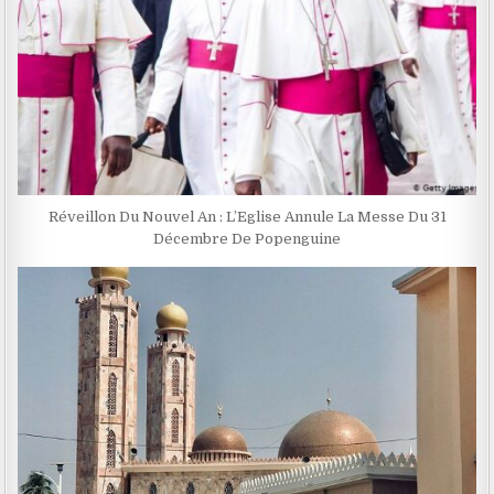
Réveillon Du Nouvel An : L’Eglise Annule La Messe Du 31
Décembre De Popenguine