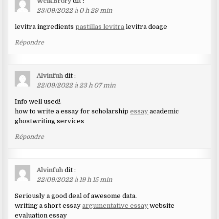
WcikBrory
dit :
23/09/2022 à 0 h 29 min
levitra ingredients
pastillas levitra
levitra doage
Répondre
Alvinfuh
dit :
22/09/2022 à 23 h 07 min
Info well used!.
how to write a essay for scholarship
essay
academic
ghostwriting services
Répondre
Alvinfuh
dit :
22/09/2022 à 19 h 15 min
Seriously a good deal of awesome data.
writing a short essay
argumentative essay
website
evaluation essay