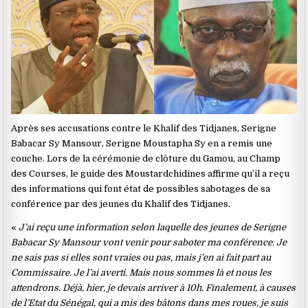
Après ses accusations contre le Khalif des Tidjanes, Serigne
Babacar Sy Mansour, Serigne Moustapha Sy en a remis une
couche. Lors de la cérémonie de clôture du Gamou, au Champ
des Courses, le guide des Moustardchidines affirme qu’il a reçu
des informations qui font état de possibles sabotages de sa
conférence par des jeunes du Khalif des Tidjanes.
«
J’ai reçu une information selon laquelle des jeunes de Serigne
Babacar Sy Mansour vont venir pour saboter ma conférence. Je
ne sais pas si elles sont vraies ou pas, mais j’en ai fait part au
Commissaire. Je l’ai averti. Mais nous sommes là et nous les
attendrons. Déjà, hier, je devais arriver à 10h. Finalement, à causes
de l’Etat du Sénégal, qui a mis des bâtons dans mes roues, je suis