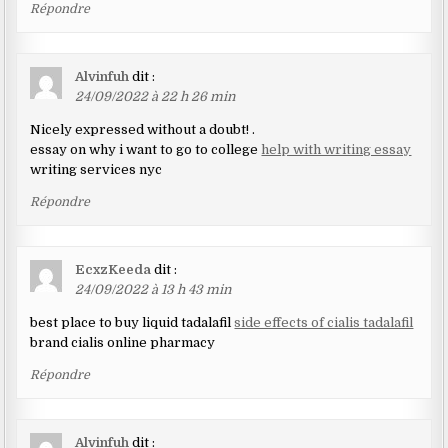
Répondre
Alvinfuh
dit :
24/09/2022 à 22 h 26 min
Nicely expressed without a doubt! .
essay on why i want to go to college
help with writing essay
writing services nyc
Répondre
EcxzKeeda
dit :
24/09/2022 à 13 h 43 min
best place to buy liquid tadalafil
side effects of cialis tadalafil
brand cialis online pharmacy
Répondre
Alvinfuh
dit :