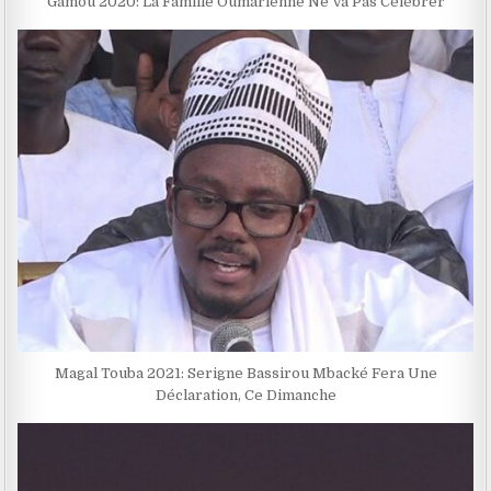
Gamou 2020: La Famille Oumarienne Ne Va Pas Célébrer
Magal Touba 2021: Serigne Bassirou Mbacké Fera Une
Déclaration, Ce Dimanche