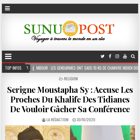
OUR : LES GENDARMES ONT SAISI 10 KG DE CHANVRE INDIEN DISSIMULÉS DANS LE COFFRE
TOP INFOS
POSTED
RELIGION
IN
Serigne Moustapha Sy : Accuse Les
Proches Du Khalife Des Tidianes
De Vouloir Gâcher Sa Conférence
LA RÉDACTION
30/10/2020