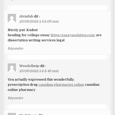
Alvinfuh
dit :
23/09/2022 à 8 h 09 min
Nicely put. Kudos!
heading for college essay
https://essayssolution.com/
are
dissertation writing services legal
Répondre
Wendellmip
dit :
23/09/2022 à 6 h 49 min
You actually expressed this wonderfully.
prescription drug
canadian pharmacies online
canadian
online pharmacy
Répondre