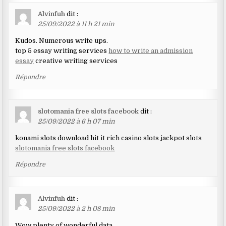
Alvinfuh
dit :
25/09/2022 à 11 h 21 min
Kudos. Numerous write ups.
top 5 essay writing services
how to write an admission
essay
creative writing services
Répondre
slotomania free slots facebook
dit :
25/09/2022 à 6 h 07 min
konami slots download hit it rich casino slots jackpot slots
slotomania free slots facebook
Répondre
Alvinfuh
dit :
25/09/2022 à 2 h 08 min
Wow plenty of wonderful data.