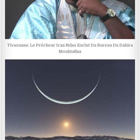
Tivaouane: Le Prêcheur Iran Ndao Exclut Du Bureau Du Dahira
Mouhtafina