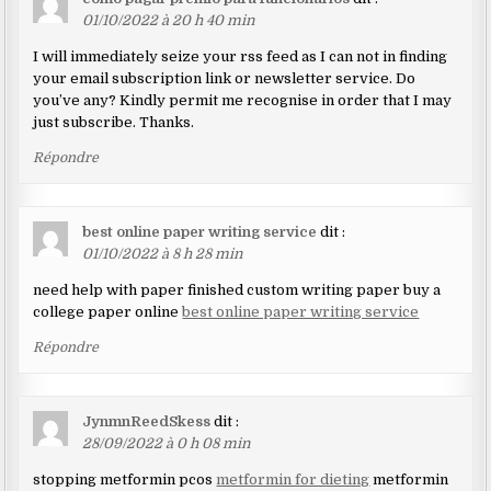
01/10/2022 à 20 h 40 min
I will immediately seize your rss feed as I can not in finding
your email subscription link or newsletter service. Do
you’ve any? Kindly permit me recognise in order that I may
just subscribe. Thanks.
Répondre
best online paper writing service
dit :
01/10/2022 à 8 h 28 min
need help with paper finished custom writing paper buy a
college paper online
best online paper writing service
Répondre
JynmnReedSkess
dit :
28/09/2022 à 0 h 08 min
stopping metformin pcos
metformin for dieting
metformin