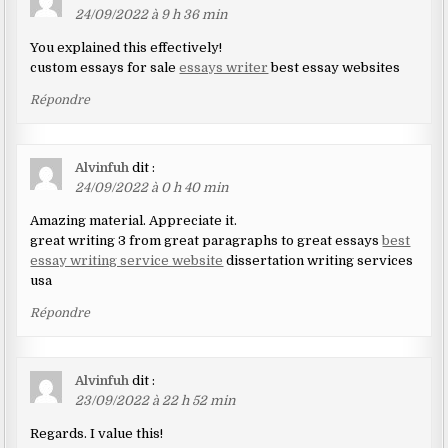
24/09/2022 à 9 h 36 min
You explained this effectively!
custom essays for sale
essays writer
best essay websites
Répondre
Alvinfuh
dit :
24/09/2022 à 0 h 40 min
Amazing material. Appreciate it.
great writing 3 from great paragraphs to great essays
best
essay writing service website
dissertation writing services
usa
Répondre
Alvinfuh
dit :
23/09/2022 à 22 h 52 min
Regards. I value this!