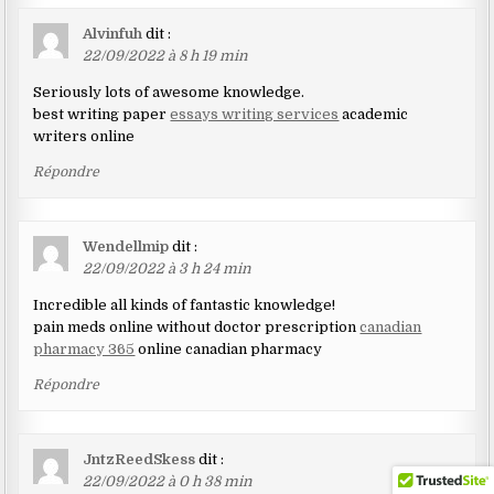
Alvinfuh
dit :
22/09/2022 à 8 h 19 min
Seriously lots of awesome knowledge.
best writing paper
essays writing services
academic
writers online
Répondre
Wendellmip
dit :
22/09/2022 à 3 h 24 min
Incredible all kinds of fantastic knowledge!
pain meds online without doctor prescription
canadian
pharmacy 365
online canadian pharmacy
Répondre
JntzReedSkess
dit :
22/09/2022 à 0 h 38 min