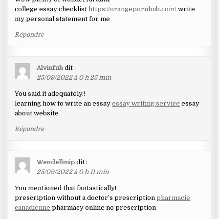
college essay checklist
https://orangepornhub.com/
write
my personal statement for me
Répondre
Alvinfuh
dit :
25/09/2022 à 0 h 25 min
You said it adequately.!
learning how to write an essay
essay writing service
essay
about website
Répondre
Wendellmip
dit :
25/09/2022 à 0 h 11 min
You mentioned that fantastically!
prescription without a doctor’s prescription
pharmacie
canadienne
pharmacy online no prescription