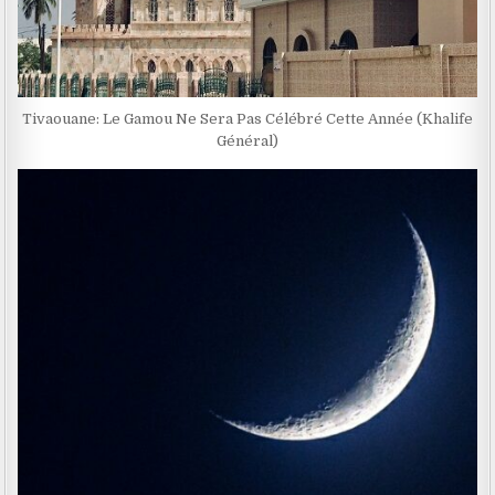
Tivaouane: Le Gamou Ne Sera Pas Célébré Cette Année (Khalife
Général)