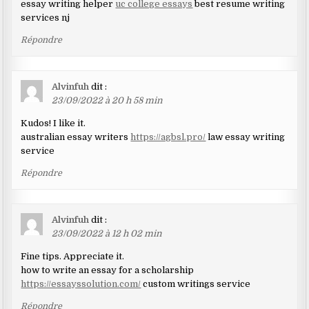
essay writing helper
uc college essays
best resume writing
services nj
Répondre
Alvinfuh
dit :
23/09/2022 à 20 h 58 min
Kudos! I like it.
australian essay writers
https://agbsl.pro/
law essay writing
service
Répondre
Alvinfuh
dit :
23/09/2022 à 12 h 02 min
Fine tips. Appreciate it.
how to write an essay for a scholarship
https://essayssolution.com/
custom writings service
Répondre