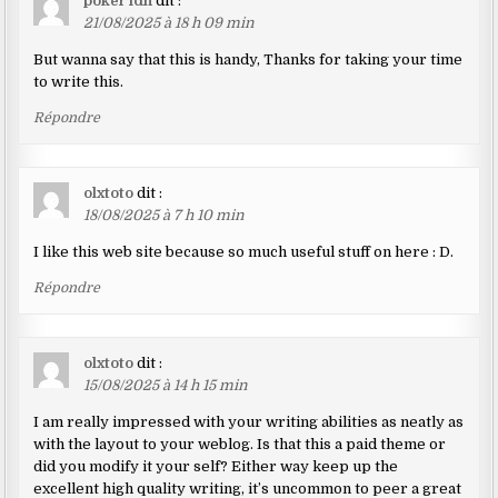
poker idn
dit :
21/08/2025 à 18 h 09 min
But wanna say that this is handy, Thanks for taking your time
to write this.
Répondre
olxtoto
dit :
18/08/2025 à 7 h 10 min
I like this web site because so much useful stuff on here : D.
Répondre
olxtoto
dit :
15/08/2025 à 14 h 15 min
I am really impressed with your writing abilities as neatly as
with the layout to your weblog. Is that this a paid theme or
did you modify it your self? Either way keep up the
excellent high quality writing, it’s uncommon to peer a great