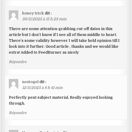
honey trick
dit :
30/11/2025 à 15 h 23 min
There are some attention-grabbing cut-off dates in this
article but I don’t know if I see all of them middle to heart.
There’s some validity however I will take hold opinion till I
look into it further. Good article , thanks and we would like
extra! Added to FeedBurner as nicely
Répondre
nextogel
dit :
12/11/2025 à 8 h 41 min
Perfectly pent subject material, Really enjoyed looking
through.
Répondre