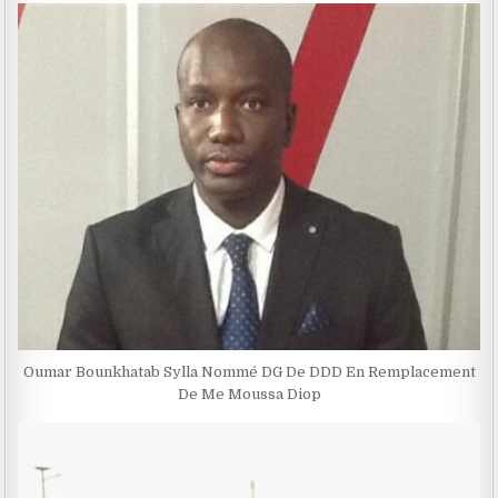
Oumar Bounkhatab Sylla Nommé DG De DDD En Remplacement
De Me Moussa Diop