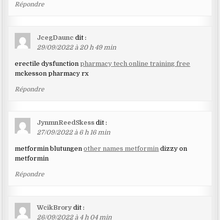
Répondre
JcegDaunc
dit :
29/09/2022 à 20 h 49 min
erectile dysfunction
pharmacy tech online training free
mckesson pharmacy rx
Répondre
JynmnReedSkess
dit :
27/09/2022 à 6 h 16 min
metformin blutungen
other names metformin
dizzy on
metformin
Répondre
WcikBrory
dit :
26/09/2022 à 4 h 04 min