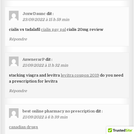
JoxwDaunc
dit :
23/09/2022 à 15 h 59 min
cialis vs tadalafil
cialis pay pal
cialis 20mg review
Répondre
AnwnerarP
dit :
21/09/2022 à 11 h 32 min
stacking viagra and levitra
levitra coupon 2019
do you need
a prescription for levitra
Répondre
best online pharmacy no prescription
dit :
21/09/2022 à 6 h 39 min
canadian drugs