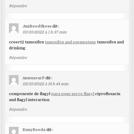
Répondre
JmiReedSkess
dit :
03/10/2022 à 1 h 37 min
creert2 tamoxifen
tamoxifen and exemestane
tamoxifen and
drinking
Répondre
AnwnerarP
dit :
02/10/2022 à 18 h 44 min
componente de flagyl
para oque serve flagyl
ciprofloxacin
and flagyl interaction
Répondre
EuuyKeeda
dit :