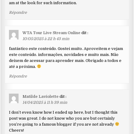
am at the look for such information.
Répondre
WTA Tour Live Stream Online
dit :
10/05/2025 à 22 h 43 min
fantástico este conteúdo. Gostei muito. Aproveitem e vejam
este conteúdo. informações, novidades e muito mais. Não
deixem de acessar para aprender mais. Obrigado a todos e
até a próxima.
Répondre
Matilde Laviolette
dit :
14/04/2025 à 11 h 39 min
I don’t even know how I ended up here, but I thought this
post was great. I do not know who you are but certainly
you’re going to a famous blogger if you are not already
Cheers!