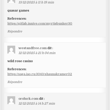
13/12/2025 à 11 h 19 min
quasar games
References:
https://gitlab.innive.com/myrtisbunker30
Répondre
westandfree.com
dit :
12/12/2025 à 21 h 04 min
wild rose casino
References:
https://saga.iao.ru:3043/shaunakramer02
Répondre
oroluck.com
dit :
12/12/2025 à 14 h 27 min