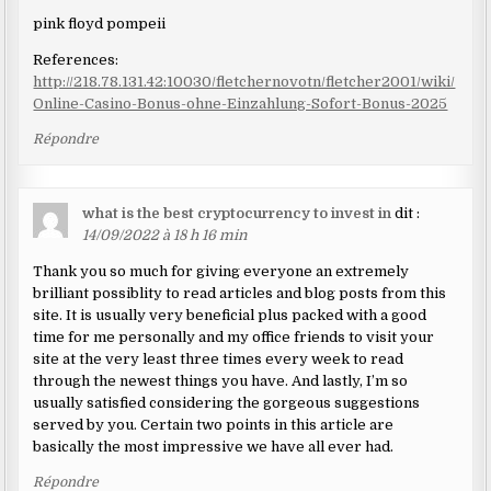
pink floyd pompeii
References:
http://218.78.131.42:10030/fletchernovotn/fletcher2001/wiki/
Online-Casino-Bonus-ohne-Einzahlung-Sofort-Bonus-2025
Répondre
what is the best cryptocurrency to invest in
dit :
14/09/2022 à 18 h 16 min
Thank you so much for giving everyone an extremely
brilliant possiblity to read articles and blog posts from this
site. It is usually very beneficial plus packed with a good
time for me personally and my office friends to visit your
site at the very least three times every week to read
through the newest things you have. And lastly, I’m so
usually satisfied considering the gorgeous suggestions
served by you. Certain two points in this article are
basically the most impressive we have all ever had.
Répondre