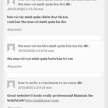
thu mua vải minh quân lừa đảo
dit :
29/05/2022 à 5 h 58 min
bán vải cây minh quân chiếm đoạt tài sản,
cảnh báo thu mua vải minh quân lừa đảo
Répondre
thu mua vải tồn kho minh quân bán ma túy
dit :
19/05/2022 à 8 h 04 min
thu mua vải vụn minh quân buôn bán trẻ em
Répondre
how to write a conclusion to an essay
dit :
13/11/2021 à 11 h 13 min
Great website! It looks really professional! Maintain the
helpful job!
http://multiessay.com/