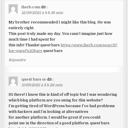
iherb.com
dit :
12/09/2021 à 8 h 56 min
My brother recommended I might like this blog. He was
entirely right.
This post truly made my day. You cann’t imagine just how
much time I had spent for
this info! Thanks! quest bars
https://www.iherb.com/search?
kw=quest%20bars
quest bars
Répondre
quest bars or
dit :
11/09/2021 à 8 h 26 min
Hi there! I know this is kind of off topic but I was wondering
which blog platform are you using for this website?
I’m getting tired of WordPress because I’ve had problems
with hackers and I’m looking at alternatives
for another platform. I would be great if you could
point me in the direction of a good platform. quest bars