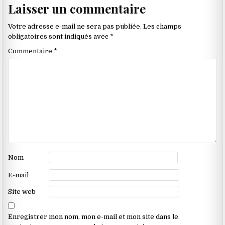
Laisser un commentaire
dans
les
Votre adresse e-mail ne sera pas publiée.
Les champs
commentaires
obligatoires sont indiqués avec
*
Commentaire
*
Nom
E-mail
Site web
Enregistrer mon nom, mon e-mail et mon site dans le