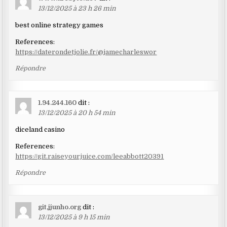
13/12/2025 à 23 h 26 min
best online strategy games
References:
https://daterondetjolie.fr/@jamecharleswor
Répondre
1.94.244.160
dit :
13/12/2025 à 20 h 54 min
diceland casino
References:
https://git.raiseyourjuice.com/leeabbott20391
Répondre
git.jjunho.org
dit :
13/12/2025 à 9 h 15 min