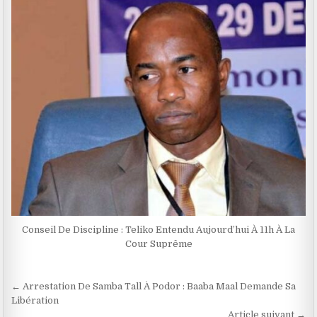
Conseil De Discipline : Teliko Entendu Aujourd’hui À 11h À La
Cour Suprême
Navigation
← Arrestation De Samba Tall À Podor : Baaba Maal Demande Sa
de
Libération
Article suivant →