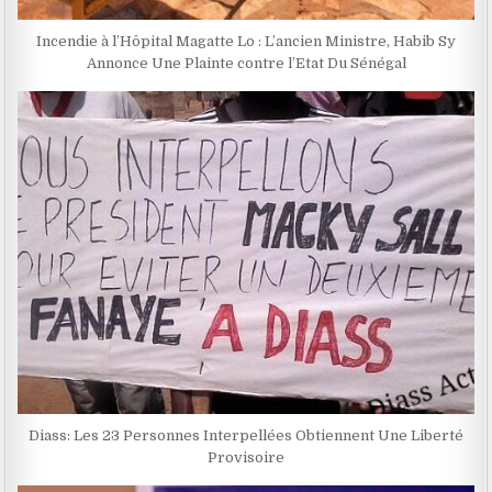
Incendie à l’Hôpital Magatte Lo : L’ancien Ministre, Habib Sy
Annonce Une Plainte contre l’Etat Du Sénégal
Diass: Les 23 Personnes Interpellées Obtiennent Une Liberté
Provisoire