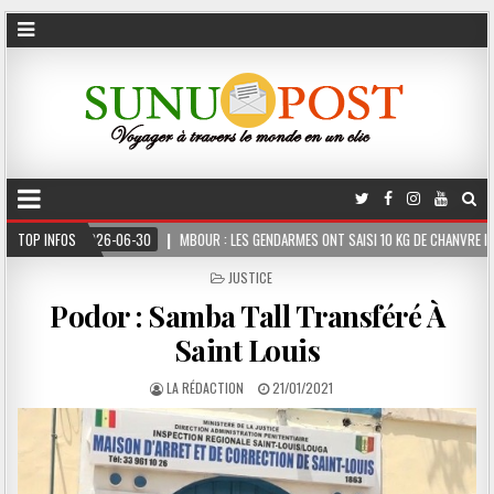
30
TOP INFOS
MBOUR : LES GENDARMES ONT SAISI 10 KG DE CHANVRE INDIEN DISSIMULÉS DANS L
POSTED
JUSTICE
IN
Podor : Samba Tall Transféré À
Saint Louis
LA RÉDACTION
21/01/2021