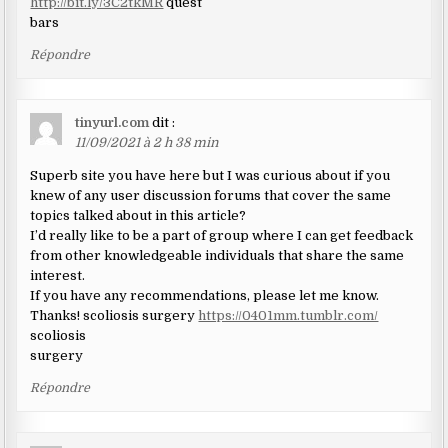
http://bit.ly/3C2tkMR
quest
bars
Répondre
tinyurl.com
dit :
11/09/2021 à 2 h 38 min
Superb site you have here but I was curious about if you
knew of any user discussion forums that cover the same
topics talked about in this article?
I’d really like to be a part of group where I can get feedback
from other knowledgeable individuals that share the same
interest.
If you have any recommendations, please let me know.
Thanks! scoliosis surgery
https://0401mm.tumblr.com/
scoliosis
surgery
Répondre