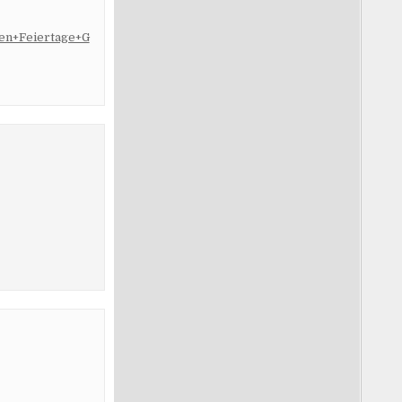
ten+Feiertage+G