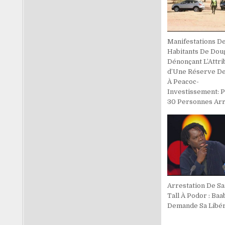
Manifestations D
Habitants De Dou
Dénonçant L’Attri
d’Une Réserve De
À Peacoc-
Investissement: P
30 Personnes Ar
Arrestation De S
Tall À Podor : Baa
Demande Sa Libér