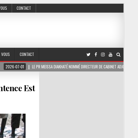
VOUS
CONTACT
R VOUS
CONTACT
LE PR MEISSA DIAKHATÉ NOMMÉ DIRECTEUR DE CABINET ADJOINT DU PRÉSIDENT DE LA R
ntence Est