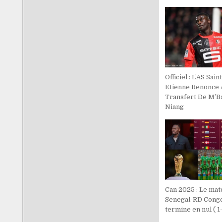
Officiel : L’AS Saint
Etienne Renonce 
Transfert De M’B
Niang
Can 2025 : Le mat
Senegal-RD Congo
termine en nul ( 1-