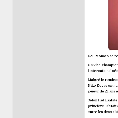
L’AS Monaco se re
Un vice-champion d
l’international sé
Malgré le rendeme
Niko Kovac ont jug
joueur de 21 ans e
Selon Het Laatste
princière. C’était
entre les deux clu