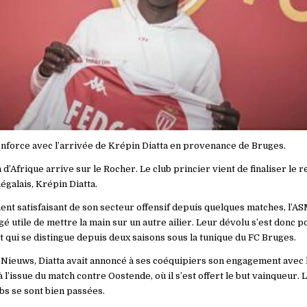
nforce avec l’arrivée de Krépin Diatta en provenance de Bruges.
’Afrique arrive sur le Rocher. Le club princier vient de finaliser le 
négalais, Krépin Diatta.
nt satisfaisant de son secteur offensif depuis quelques matches, l’AS
é utile de mettre la main sur un autre ailier. Leur dévolu s’est donc po
t qui se distingue depuis deux saisons sous la tunique du FC Bruges.
 Nieuws, Diatta avait annoncé à ses coéquipiers son engagement avec 
 à l’issue du match contre Oostende, où il s’est offert le but vainqueur.
bs se sont bien passées.