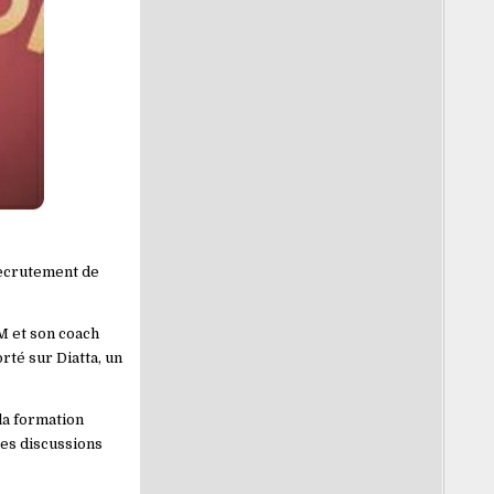
recrutement de
M et son coach
rté sur Diatta, un
la formation
 Les discussions