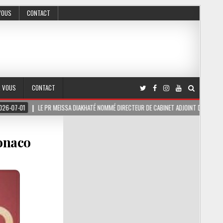
VOUS
CONTACT
R VOUS
CONTACT
PR MEISSA DIAKHATÉ NOMMÉ DIRECTEUR DE CABINET ADJOINT DU PRÉSIDENT DE LA RÉPUBL
Monaco