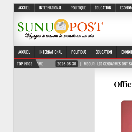
ACCUEIL
INTERNATIONAL
POLITIQUE
ÉDUCATION
ECONOM
ACCUEIL
INTERNATIONAL
POLITIQUE
ÉDUCATION
ECONO
OIS FERME
TOP INFOS
2026-06-30
MBOUR : LES GENDARMES ONT SAISI 10 KG DE CHAN
Offic