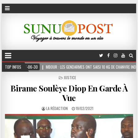
MBOUR : LES GENDARMES ONT SAISI 10 KG DE CHANVRE INDIEN DISSIMULÉS DANS LE COFF
TOP INFOS
POSTED
JUSTICE
IN
Birame Soulèye Diop En Garde À
Vue
LA RÉDACTION
19/02/2021