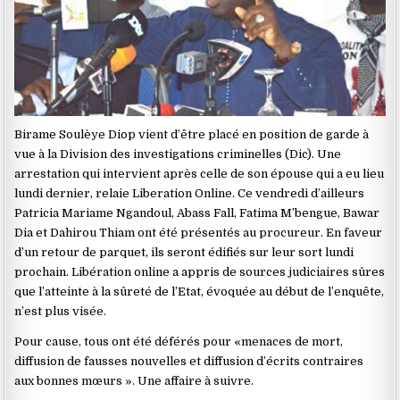
Birame Soulèye Diop vient d’être placé en position de garde à
vue à la Division des investigations criminelles (Dic). Une
arrestation qui intervient après celle de son épouse qui a eu lieu
lundi dernier, relaie Liberation Online. Ce vendredi d’ailleurs
Patricia Mariame Ngandoul, Abass Fall, Fatima M’bengue, Bawar
Dia et Dahirou Thiam ont été présentés au procureur. En faveur
d’un retour de parquet, ils seront édifiés sur leur sort lundi
prochain. Libération online a appris de sources judiciaires sûres
que l’atteinte à la sûreté de l’Etat, évoquée au début de l’enquête,
n’est plus visée.
Pour cause, tous ont été déférés pour «menaces de mort,
diffusion de fausses nouvelles et diffusion d’écrits contraires
aux bonnes mœurs ». Une affaire à suivre.