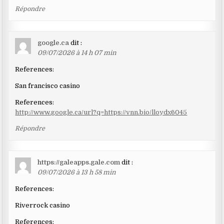
Répondre
google.ca
dit :
09/07/2026 à 14 h 07 min
References:
San francisco casino
References:
http://www.google.ca/url?q=https://vnn.bio/lloydx6045
Répondre
https://galeapps.gale.com
dit :
09/07/2026 à 13 h 58 min
References:
Riverrock casino
References: