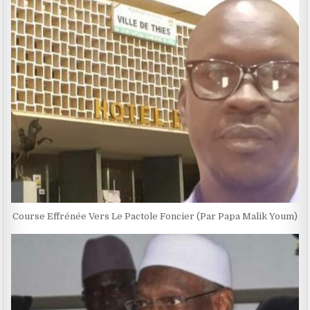
Course Effrénée Vers Le Pactole Foncier (Par Papa Malik Youm)