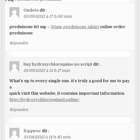
Ondeto
dit :
01/09/2021 à 17 h 00 min
prednisone 60 mg –
50mg prednisone tablet
online order
prednisone
Répondre
buy hydroxychloroquine no script
dit :
01/09/2021 à 15 h 17 min
What’s up to every single one, it’s truly a good for me to pay
a
quick visit this website, it contains important Information.
http://hydroxychloroquined.online/
Répondre
Xqqwoc
dit :
31/08/2021 à 14 h 40 min