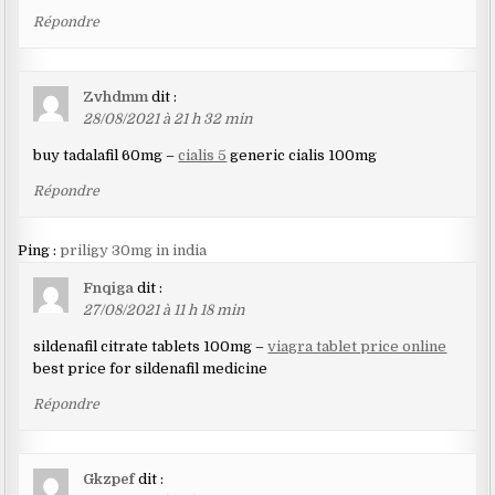
Répondre
Zvhdmm
dit :
28/08/2021 à 21 h 32 min
buy tadalafil 60mg –
cialis 5
generic cialis 100mg
Répondre
Ping :
priligy 30mg in india
Fnqiga
dit :
27/08/2021 à 11 h 18 min
sildenafil citrate tablets 100mg –
viagra tablet price online
best price for sildenafil medicine
Répondre
Gkzpef
dit :