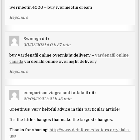
ivermectin 4000 – buy ivermectin cream
Répondre
Swmngn
dit :
30/08/2021 à 0 h 37 min
buy vardenafil online overnight delivery –
vardenafil online
canada
vardenafil online overnight delivery
Répondre
comparison viagra and tadalafil
dit :
29/08/2021 à 21 h 46 min
Greetings! Very helpful advice in this particular article!
It’s the little changes that make the largest changes.
Thanks for sharing!
http://www.deinformedvoters.org/cialis-
usa