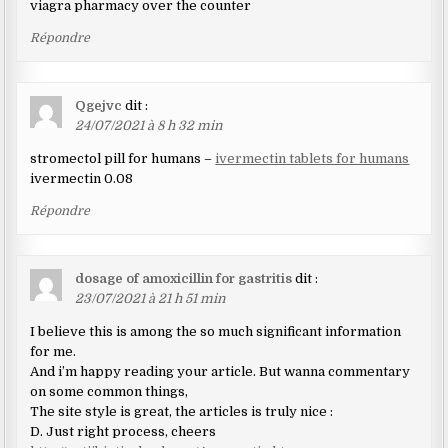
viagra pharmacy over the counter
Répondre
Qgejvc
dit :
24/07/2021 à 8 h 32 min
stromectol pill for humans –
ivermectin tablets for humans
ivermectin 0.08
Répondre
dosage of amoxicillin for gastritis
dit :
23/07/2021 à 21 h 51 min
I believe this is among the so much significant information
for me.
And i’m happy reading your article. But wanna commentary
on some common things,
The site style is great, the articles is truly nice :
D. Just right process, cheers