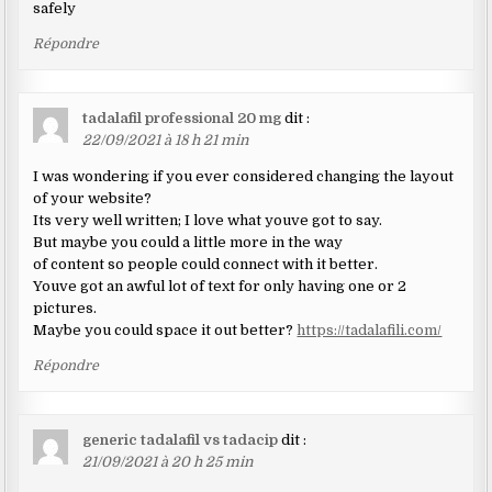
safely
Répondre
tadalafil professional 20 mg
dit :
22/09/2021 à 18 h 21 min
I was wondering if you ever considered changing the layout
of your website?
Its very well written; I love what youve got to say.
But maybe you could a little more in the way
of content so people could connect with it better.
Youve got an awful lot of text for only having one or 2
pictures.
Maybe you could space it out better?
https://tadalafili.com/
Répondre
generic tadalafil vs tadacip
dit :
21/09/2021 à 20 h 25 min