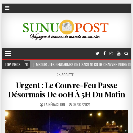
BOUR : LES GENDARMES ONT SAISI 10 KG DE CHANVRE INDIEN DISSIMULÉS DANS LE COFFRE
TOP INFOS
POSTED
SOCIETE
IN
Urgent : Le Couvre-Feu Passe
Désormais De 00H À 5H Du Matin
LA RÉDACTION
08/03/2021