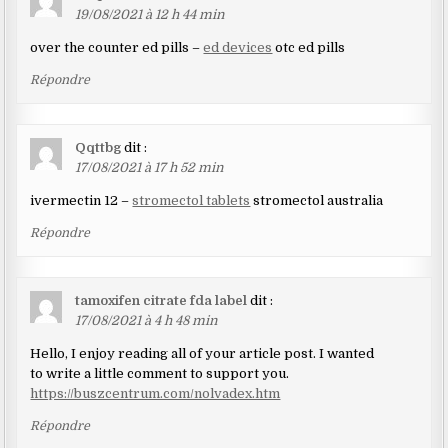
19/08/2021 à 12 h 44 min
over the counter ed pills –
ed devices
otc ed pills
Répondre
Qqttbg
dit :
17/08/2021 à 17 h 52 min
ivermectin 12 –
stromectol tablets
stromectol australia
Répondre
tamoxifen citrate fda label
dit :
17/08/2021 à 4 h 48 min
Hello, I enjoy reading all of your article post. I wanted
to write a little comment to support you.
https://buszcentrum.com/nolvadex.htm
Répondre