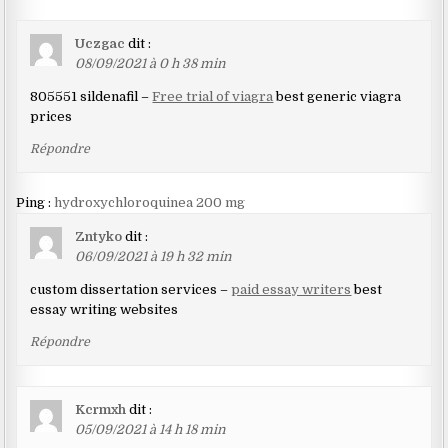
Uczgac
dit :
08/09/2021 à 0 h 38 min
805551 sildenafil –
Free trial of viagra
best generic viagra
prices
Répondre
Ping :
hydroxychloroquinea 200 mg
Zntyko
dit :
06/09/2021 à 19 h 32 min
custom dissertation services –
paid essay writers
best
essay writing websites
Répondre
Kcrmxh
dit :
05/09/2021 à 14 h 18 min