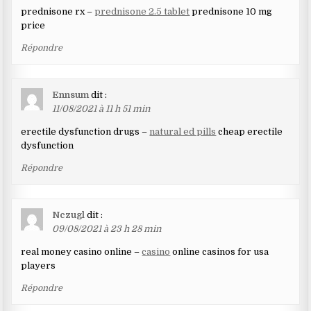
prednisone rx –
prednisone 2.5 tablet
prednisone 10 mg
price
Répondre
Ennsum
dit :
11/08/2021 à 11 h 51 min
erectile dysfunction drugs –
natural ed pills
cheap erectile
dysfunction
Répondre
Nczugl
dit :
09/08/2021 à 23 h 28 min
real money casino online –
casino
online casinos for usa
players
Répondre