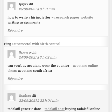
Ipiyrx
dit :
25/09/2021 à 6 h 11 min
how to write a hiring letter –
research paper website
writing assignments
Répondre
Ping :
stromectol with birth control
Gpuvrp
dit :
24/09/2021 à 3 h 02 min
can you buy accutane over the counter –
accutane online
cheap
accutane south africa
Répondre
Gpnhas
dit :
22/09/2021 à 22 h 04 min
tadalafil generic date –
tadalafil cost
buying tadalafil online