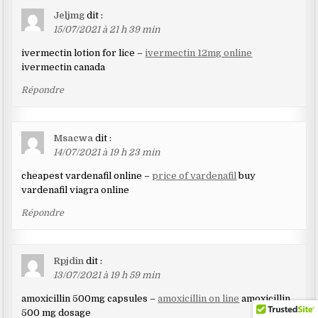
Jeljmg
dit :
15/07/2021 à 21 h 39 min
ivermectin lotion for lice –
ivermectin 12mg online
ivermectin canada
Répondre
Msacwa
dit :
14/07/2021 à 19 h 23 min
cheapest vardenafil online –
price of vardenafil
buy
vardenafil viagra online
Répondre
Rpjdin
dit :
13/07/2021 à 19 h 59 min
amoxicillin 500mg capsules –
amoxicillin on line
amoxicillin
500 mg dosage