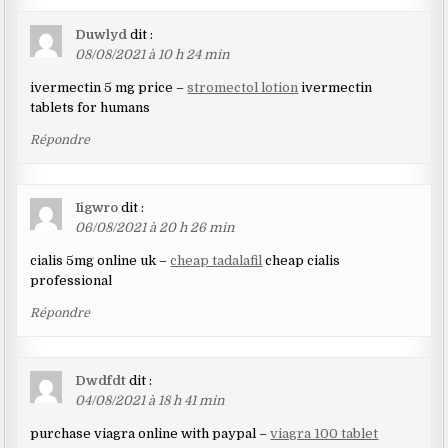
Duwlyd
dit :
08/08/2021 à 10 h 24 min
ivermectin 5 mg price –
stromectol lotion
ivermectin
tablets for humans
Répondre
Iigwro
dit :
06/08/2021 à 20 h 26 min
cialis 5mg online uk –
cheap tadalafil
cheap cialis
professional
Répondre
Dwdfdt
dit :
04/08/2021 à 18 h 41 min
purchase viagra online with paypal –
viagra 100 tablet