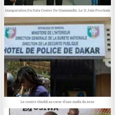
Inauguration Du Data Center De Diamniadio, Le 11 Juin Prochain
Le centre Ginddi au cœur d’une mafia du sexe