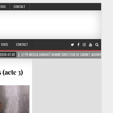
VOUS
CONTACT
R VOUS
CONTACT
E PR MEISSA DIAKHATÉ NOMMÉ DIRECTEUR DE CABINET ADJOINT DU PRÉSIDENT DE LA RÉPU
(acte 3)