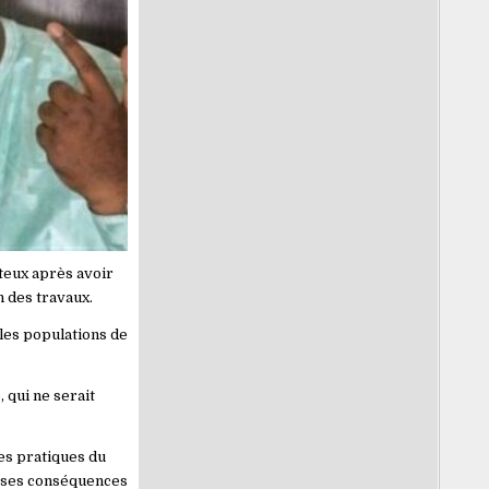
teux après avoir
n des travaux.
les populations de
 qui ne serait
les pratiques du
e ses conséquences