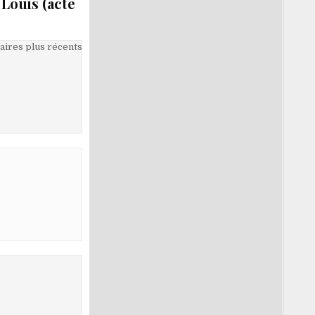
Louis (acte
ires plus récents