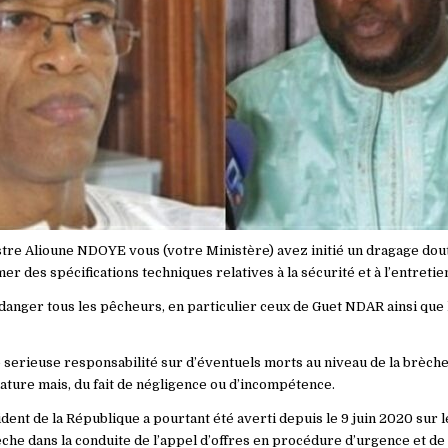
tre Alioune NDOYE vous (votre Ministère) avez initié un dragage dou
r des spécifications techniques relatives à la sécurité et à l’entretie
danger tous les pêcheurs, en particulier ceux de Guet NDAR ainsi que 
serieuse responsabilité sur d’éventuels morts au niveau de la brèche,
 nature mais, du fait de négligence ou d’incompétence.
ent de la République a pourtant été averti depuis le 9 juin 2020 sur 
êche dans la conduite de l’appel d’offres en procédure d’urgence et d