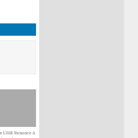
e L’IGE Renonce A