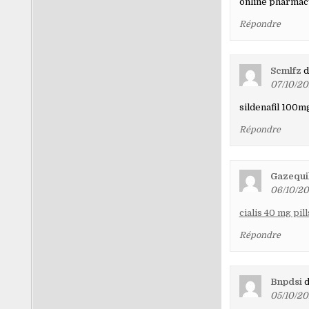
online pharmacy
Répondre
Scmlfz
d
07/10/202
sildenafil 100m
Répondre
Gazequi
06/10/20
cialis 40 mg pill
Répondre
Bnpdsi
d
05/10/20