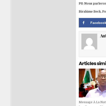
PS: Nous parlero
Birahime Seck, Fo
Faceboo
Au
Articles simi
Message À La Nati