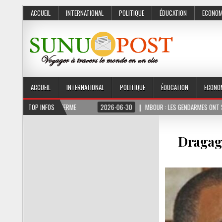
ACCUEIL
INTERNATIONAL
POLITIQUE
ÉDUCATION
ECONOM
ACCUEIL
INTERNATIONAL
POLITIQUE
ÉDUCATION
ECONO
 MOIS FERME
TOP INFOS
2026-06-30
MBOUR : LES GENDARMES ONT SAISI 10 KG DE CH
Dragage