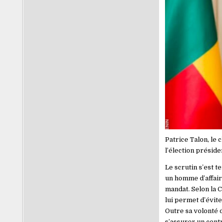
Patrice Talon, le 
l’élection présid
Le scrutin s’est 
un homme d’affaire
mandat. Selon la 
lui permet d’évite
Outre sa volonté d
s’assurer un contr