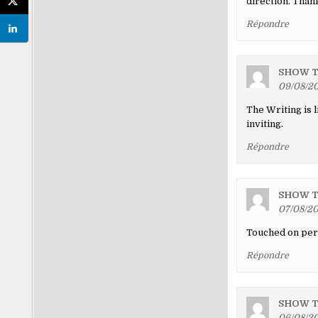
direction. Than
Répondre
SHOW T
09/08/20
The Writing is 
inviting.
Répondre
SHOW T
07/08/20
Touched on perso
Répondre
SHOW T
06/08/20