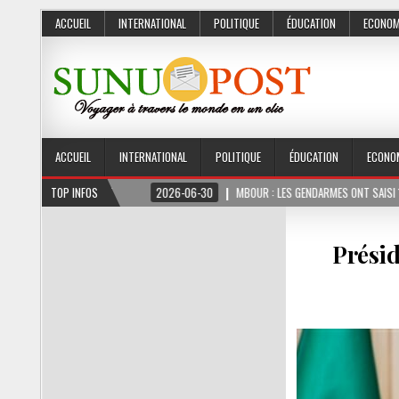
ACCUEIL
INTERNATIONAL
POLITIQUE
ÉDUCATION
ECONOM
ACCUEIL
INTERNATIONAL
POLITIQUE
ÉDUCATION
ECONO
S FERME
TOP INFOS
2026-06-30
MBOUR : LES GENDARMES ONT SAISI 10 KG DE CHANVRE
Présid