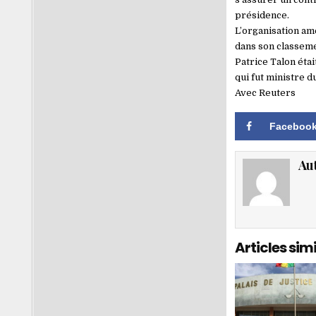
présidence.
L’organisation am
dans son classemen
Patrice Talon éta
qui fut ministre 
Avec Reuters
Faceboo
Au
Articles simi