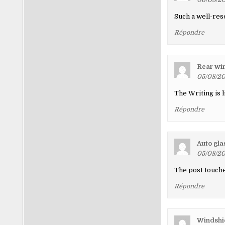
Such a well-res
Répondre
Rear wi
05/08/20
The Writing is l
Répondre
Auto gla
05/08/20
The post touche
Répondre
Windshi