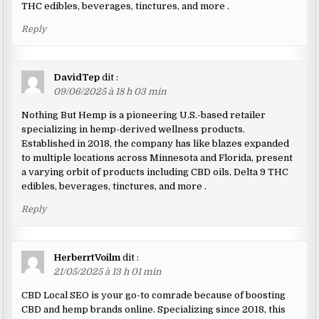
THC edibles, beverages, tinctures, and more .
Reply
DavidTep
dit :
09/06/2025 à 18 h 03 min
Nothing But Hemp is a pioneering U.S.-based retailer
specializing in hemp-derived wellness products.
Established in 2018, the company has like blazes expanded
to multiple locations across Minnesota and Florida, present
a varying orbit of products including CBD oils, Delta 9 THC
edibles, beverages, tinctures, and more .
Reply
HerberrtVoilm
dit :
21/05/2025 à 13 h 01 min
CBD Local SEO is your go-to comrade because of boosting
CBD and hemp brands online. Specializing since 2018, this