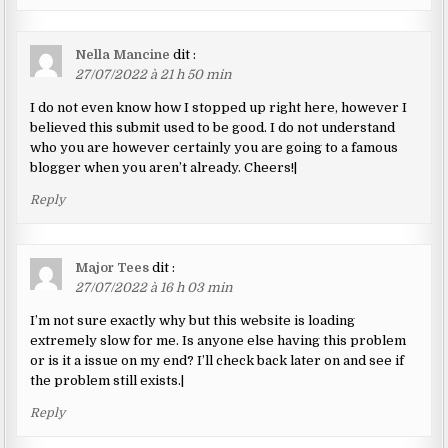
Nella Mancine
dit :
27/07/2022 à 21 h 50 min
I do not even know how I stopped up right here, however I
believed this submit used to be good. I do not understand
who you are however certainly you are going to a famous
blogger when you aren’t already. Cheers!|
Reply
Major Tees
dit :
27/07/2022 à 16 h 03 min
I’m not sure exactly why but this website is loading
extremely slow for me. Is anyone else having this problem
or is it a issue on my end? I’ll check back later on and see if
the problem still exists.|
Reply