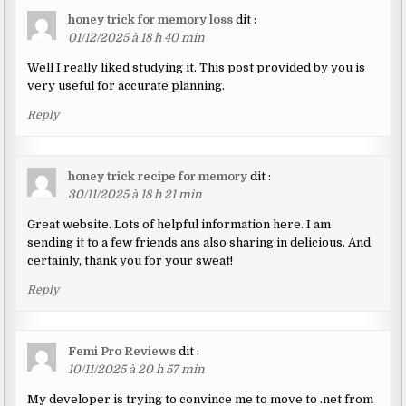
honey trick for memory loss
dit :
01/12/2025 à 18 h 40 min
Well I really liked studying it. This post provided by you is
very useful for accurate planning.
Reply
honey trick recipe for memory
dit :
30/11/2025 à 18 h 21 min
Great website. Lots of helpful information here. I am
sending it to a few friends ans also sharing in delicious. And
certainly, thank you for your sweat!
Reply
Femi Pro Reviews
dit :
10/11/2025 à 20 h 57 min
My developer is trying to convince me to move to .net from