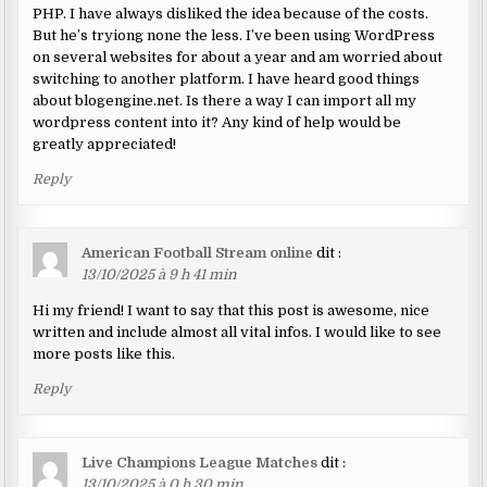
PHP. I have always disliked the idea because of the costs.
But he’s tryiong none the less. I’ve been using WordPress
on several websites for about a year and am worried about
switching to another platform. I have heard good things
about blogengine.net. Is there a way I can import all my
wordpress content into it? Any kind of help would be
greatly appreciated!
Reply
American Football Stream online
dit :
13/10/2025 à 9 h 41 min
Hi my friend! I want to say that this post is awesome, nice
written and include almost all vital infos. I would like to see
more posts like this.
Reply
Live Champions League Matches
dit :
13/10/2025 à 0 h 30 min