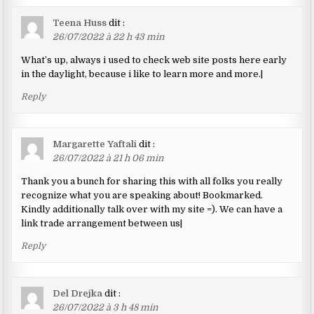
Teena Huss
dit :
26/07/2022 à 22 h 43 min
What’s up, always i used to check web site posts here early
in the daylight, because i like to learn more and more.|
Reply
Margarette Yaftali
dit :
26/07/2022 à 21 h 06 min
Thank you a bunch for sharing this with all folks you really
recognize what you are speaking about! Bookmarked.
Kindly additionally talk over with my site =). We can have a
link trade arrangement between us|
Reply
Del Drejka
dit :
26/07/2022 à 3 h 48 min