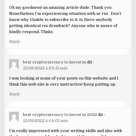
Oh my goodness! an amazing article dude. Thank you
Nonetheless I’m experiencing situation with ur rss . Don’t
know why Unable to subscribe to it. Is there anybody
getting identical rss drawback? Anyone who is aware of
kindly respond. Thnkx
Reply
best cryptocurrency to invest in
dit :
12/09/2022 à 9 h 15 min
I was looking at some of your posts on this website and I
think this web site is very instructive! Keep putting up.
Reply
best cryptocurrency to invest in 2022
dit :
12/09/2022 à 4 h 01 min
I’m really impressed with your writing skills and also with