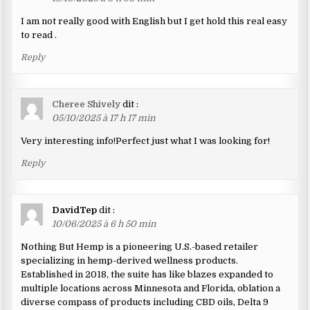
I am not really good with English but I get hold this real easy
to read .
Reply
Cheree Shively
dit :
05/10/2025 à 17 h 17 min
Very interesting info!Perfect just what I was looking for!
Reply
DavidTep
dit :
10/06/2025 à 6 h 50 min
Nothing But Hemp is a pioneering U.S.-based retailer
specializing in hemp-derived wellness products.
Established in 2018, the suite has like blazes expanded to
multiple locations across Minnesota and Florida, oblation a
diverse compass of products including CBD oils, Delta 9