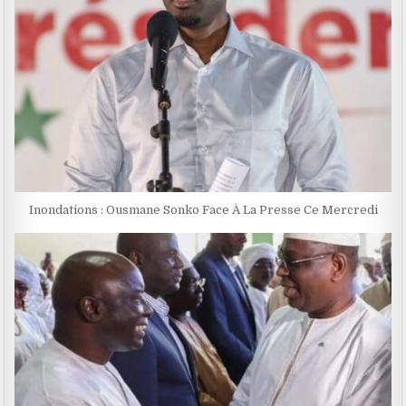
Inondations : Ousmane Sonko Face À La Presse Ce Mercredi