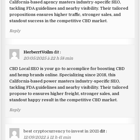
California-based agency masters industry-specific SEO,
tackling FDA guidelines and nearby visibility. Their tailored
propositions ensures higher traffic, stronger sales, and
standout success in the competitive CBD market.
Reply
HerberrtVoilm
dit :
20/05/2025 à 22 h 58 min
CBD Local SEO is your go-to accomplice for boosting CBD
and hemp brands online. Specializing since 2018, this
California-based power masters industry-specific SEO,
tackling FDA guidelines and nearby visibility. Their tailored
propose to ensures higher freight, stronger sales, and
standout happy result in the competitive CBD market.
Reply
best cryptocurrency to invest in 2021
dit :
12/09/2022 à 12 h 41 min