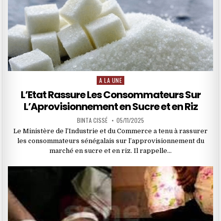
A LA UNE
Posted
in
L’Etat Rassure Les Consommateurs Sur
L’Aprovisionnement en Sucre et en Riz
BINTA CISSÉ
05/11/2025
Le Ministère de l’Industrie et du Commerce a tenu à rassurer
les consommateurs sénégalais sur l’approvisionnement du
marché en sucre et en riz. Il rappelle…