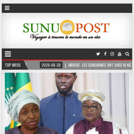
 FERME
TOP INFOS
2026-06-30
MBOUR : LES GENDARMES ONT SAISI 10 KG DE CHANVRE