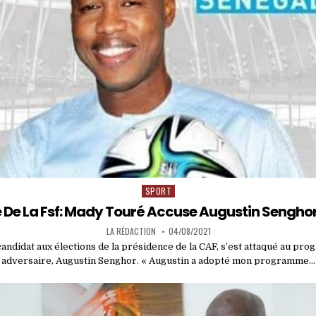
SPORT
Posted
in
 De La Fsf: Mady Touré Accuse Augustin Senghor
LA RÉDACTION
04/08/2021
andidat aux élections de la présidence de la CAF, s’est attaqué au pr
adversaire, Augustin Senghor. « Augustin a adopté mon programme…