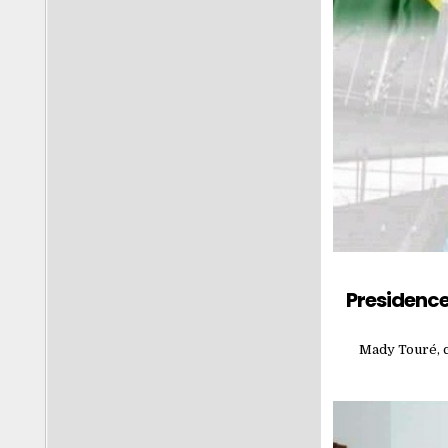
Presidence
Mady Touré, c