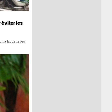
éviter les
n à laquelle les