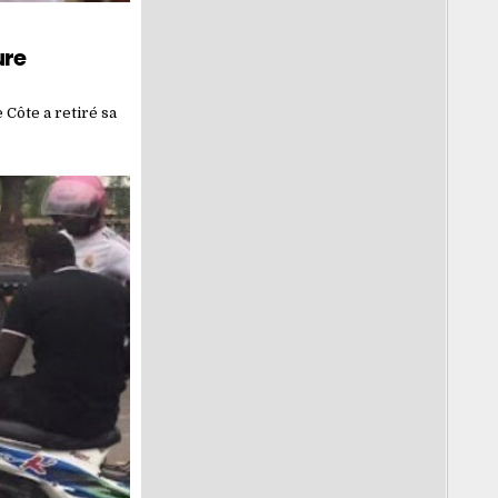
ure
Côte a retiré sa