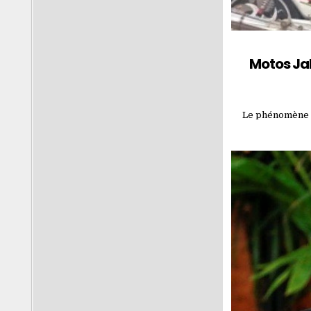
Motos Jak
Le phénomène de