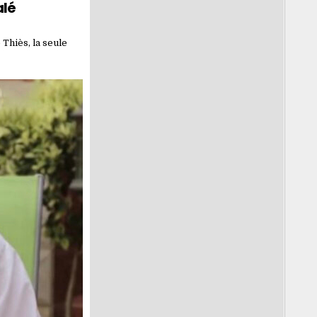
alé
Thiès, la seule