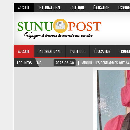
ACCUEIL
INTERNATIONAL
POLITIQUE
ÉDUCATION
ECONOM
ACCUEIL
INTERNATIONAL
POLITIQUE
ÉDUCATION
ECONO
2026-06-30
TOP INFOS
MBOUR : LES GENDARMES ONT SAISI 10 KG DE CHANVRE INDIEN DIS