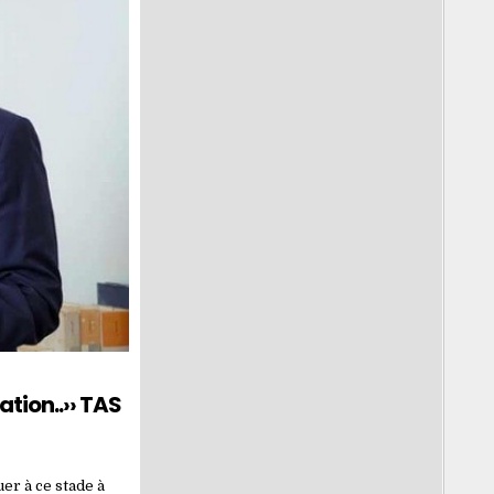
ation..›› TAS
uer à ce stade à