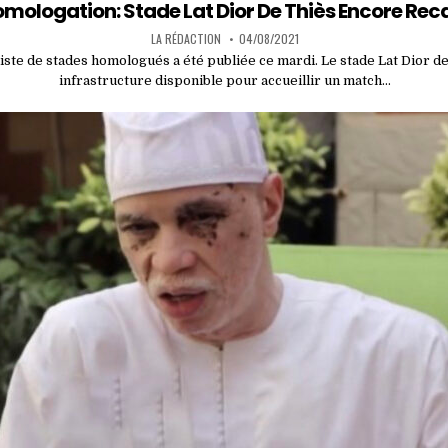
in
mologation: Stade Lat Dior De Thiès Encore Rec
LA RÉDACTION
04/08/2021
iste de stades homologués a été publiée ce mardi. Le stade Lat Dior de 
infrastructure disponible pour accueillir un match…