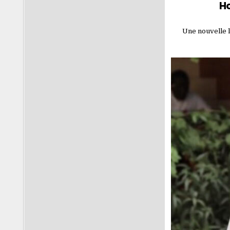
Ho
Une nouvelle l