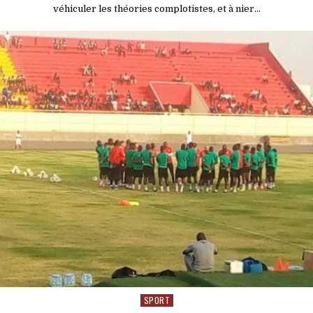
véhiculer les théories complotistes, et à nier…
SPORT
Posted