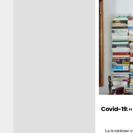
Covid-19: ‹
La troisième va