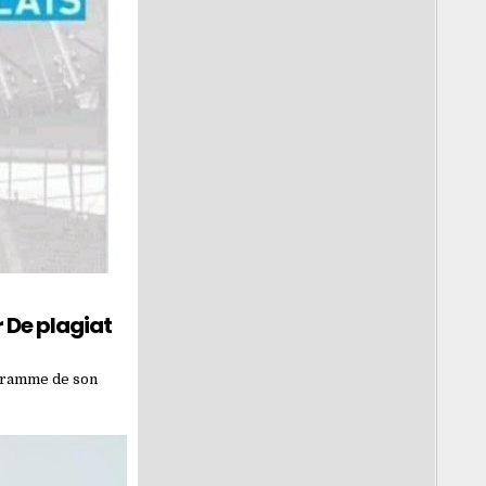
 De plagiat
ogramme de son