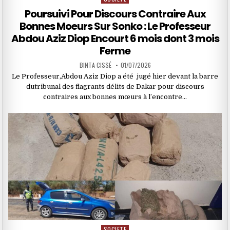
in
Poursuivi Pour Discours Contraire Aux
Bonnes Moeurs Sur Sonko : Le Professeur
Abdou Aziz Diop Encourt 6 mois dont 3 mois
Ferme
BINTA CISSÉ
01/07/2026
Le Professeur,Abdou Aziz Diop a été jugé hier devant la barre
dutribunal des flagrants délits de Dakar pour discours
contraires aux bonnes mœurs à l’encontre…
SOCIETE
Posted