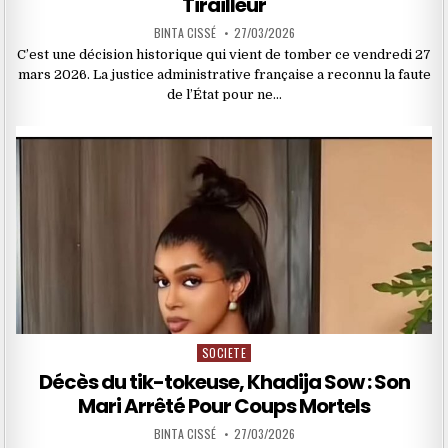
Tirailleur
BINTA CISSÉ
27/03/2026
C’est une décision historique qui vient de tomber ce vendredi 27
mars 2026. La justice administrative française a reconnu la faute
de l’État pour ne…
SOCIETE
Posted
in
Décès du tik-tokeuse, Khadija Sow : Son
Mari Arrêté Pour Coups Mortels
BINTA CISSÉ
27/03/2026