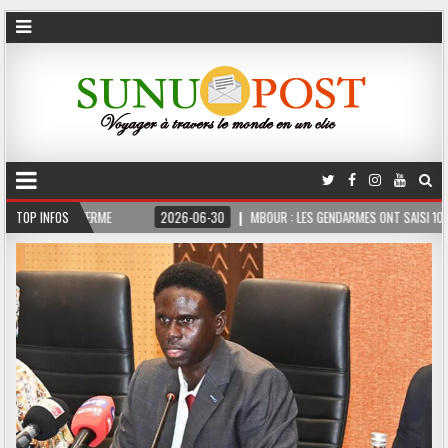
MOIS FERME
TOP INFOS
2026-06-30
MBOUR : LES GENDARMES ONT SAISI 10 KG DE CHAN