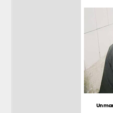
Un mar