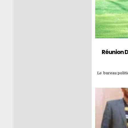
Réunion D
Le bureau politi