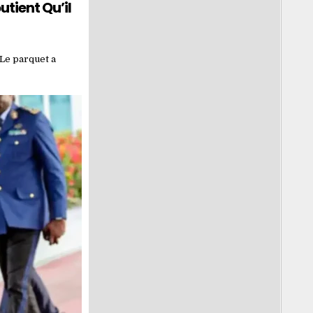
tient Qu’il
 Le parquet a