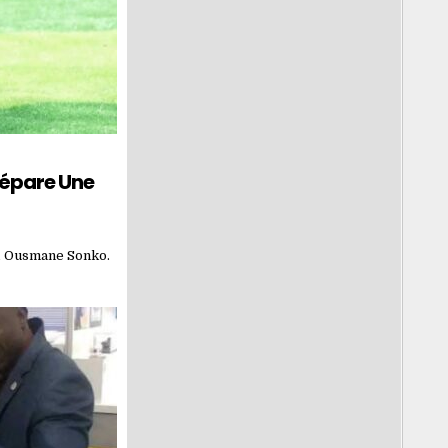
répare Une
i, Ousmane Sonko.