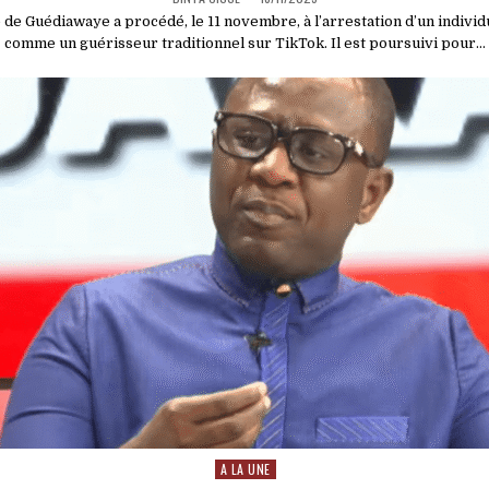
 de Guédiawaye a procédé, le 11 novembre, à l’arrestation d’un indivi
comme un guérisseur traditionnel sur TikTok. Il est poursuivi pour…
A LA UNE
Posted