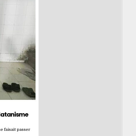
rlatanisme
e faisait passer