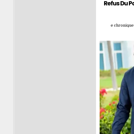
Refus Du P
e chroniqueu