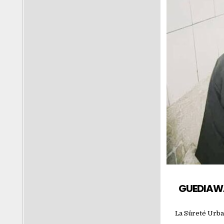
GUEDIAWAY
La Sûreté Urbai