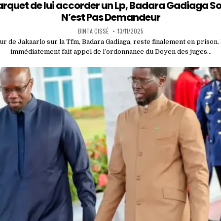
in
arquet de lui accorder un Lp, Badara Gadiaga Sou
N’est Pas Demandeur
BINTA CISSÉ
13/11/2025
r de Jakaarlo sur la Tfm, Badara Gadiaga, reste finalement en prison.
immédiatement fait appel de l’ordonnance du Doyen des juges…