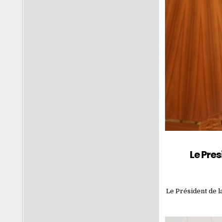
Le Pre
Le Président de l