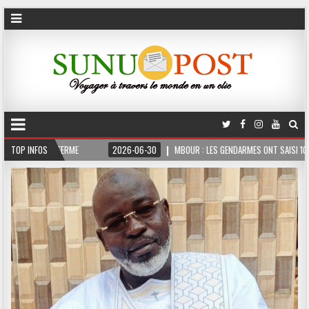
MOIS FERME
TOP INFOS
2026-06-30
MBOUR : LES GENDARMES ONT SAISI 10 KG DE CHAN