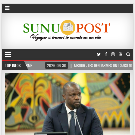
IS FERME
TOP INFOS
2026-06-30
MBOUR : LES GENDARMES ONT SAISI 10 KG DE CHANVR