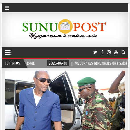
3 MOIS FERME
TOP INFOS
2026-06-30
MBOUR : LES GENDARMES ONT SAISI 10 KG DE C